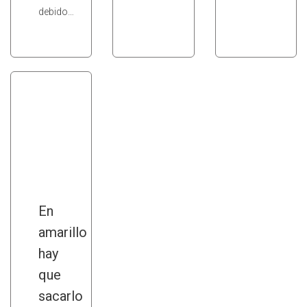
debido…
En
amarillo
hay
que
sacarlo