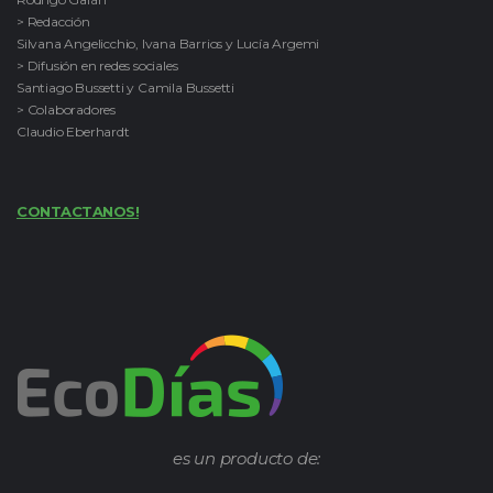
> Redacción
Silvana Angelicchio, Ivana Barrios y Lucía Argemi
> Difusión en redes sociales
Santiago Bussetti y Camila Bussetti
> Colaboradores
Claudio Eberhardt
CONTACTANOS!
es un producto de: