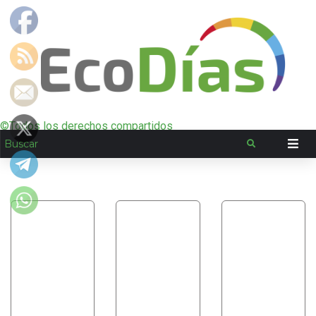
©Todos los derechos compartidos