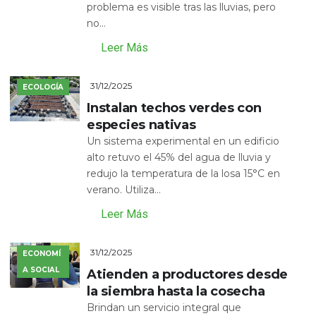
problema es visible tras las lluvias, pero
no...
Leer Más
31/12/2025
ECOLOGÍA
Instalan techos verdes con
especies nativas
Un sistema experimental en un edificio
alto retuvo el 45% del agua de lluvia y
redujo la temperatura de la losa 15°C en
verano. Utiliza...
Leer Más
31/12/2025
ECONOMÍ
A SOCIAL
Atienden a productores desde
la siembra hasta la cosecha
Brindan un servicio integral que