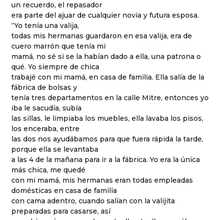
un recuerdo, el repasador
era parte del ajuar de cualquier novia y futura esposa.
“Yo tenía una valija,
todas mis hermanas guardaron en esa valija, era de
cuero marrón que tenía mi
mamá, no sé si se la habían dado a ella, una patrona o
qué. Yo siempre de chica
trabajé con mi mamá, en casa de familia. Ella salía de la
fábrica de bolsas y
tenía tres departamentos en la calle Mitre, entonces yo
iba le sacudía, subía
las sillas, le limpiaba los muebles, ella lavaba los pisos,
los enceraba, entre
las dos nos ayudábamos para que fuera rápida la tarde,
porque ella se levantaba
a las 4 de la mañana para ir a la fábrica. Yo era la única
más chica, me quedé
con mi mamá, mis hermanas eran todas empleadas
domésticas en casa de familia
con cama adentro, cuando salían con la valijita
preparadas para casarse, así