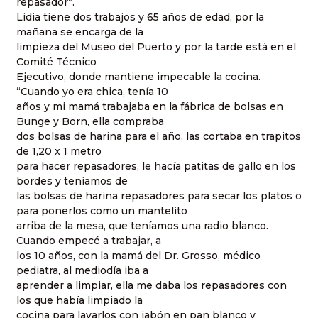
repasador”.
Lidia tiene dos trabajos y 65 años de edad, por la
mañana se encarga de la
limpieza del Museo del Puerto y por la tarde está en el
Comité Técnico
Ejecutivo, donde mantiene impecable la cocina.
“Cuando yo era chica, tenía 10
años y mi mamá trabajaba en la fábrica de bolsas en
Bunge y Born, ella compraba
dos bolsas de harina para el año, las cortaba en trapitos
de 1,20 x 1 metro
para hacer repasadores, le hacía patitas de gallo en los
bordes y teníamos de
las bolsas de harina repasadores para secar los platos o
para ponerlos como un mantelito
arriba de la mesa, que teníamos una radio blanco.
Cuando empecé a trabajar, a
los 10 años, con la mamá del Dr. Grosso, médico
pediatra, al mediodía iba a
aprender a limpiar, ella me daba los repasadores con
los que había limpiado la
cocina para lavarlos con jabón en pan blanco y