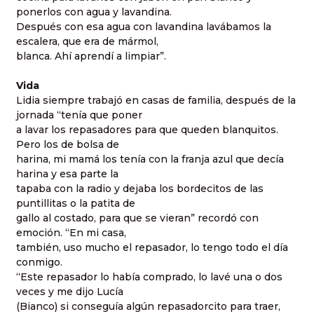
ponerlos con agua y lavandina.
Después con esa agua con lavandina lavábamos la
escalera, que era de mármol,
blanca. Ahí aprendí a limpiar”.
Vida
Lidia siempre trabajó en casas de familia, después de la
jornada “tenía que poner
a lavar los repasadores para que queden blanquitos.
Pero los de bolsa de
harina, mi mamá los tenía con la franja azul que decía
harina y esa parte la
tapaba con la radio y dejaba los bordecitos de las
puntillitas o la patita de
gallo al costado, para que se vieran” recordó con
emoción. “En mi casa,
también, uso mucho el repasador, lo tengo todo el día
conmigo.
“Este repasador lo había comprado, lo lavé una o dos
veces y me dijo Lucía
(Bianco) si conseguía algún repasadorcito para traer,