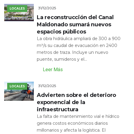
31/12/2025
LOCALES
La reconstrucción del Canal
Maldonado sumará nuevos
espacios públicos
La obra hidráulica ampliará de 300 a 900
m³/s su caudal de evacuación en 2400
metros de traza. Incluye un nuevo
puente, sumideros y el...
Leer Más
31/12/2025
LOCALES
Advierten sobre el deterioro
exponencial de la
infraestructura
La falta de mantenimiento vial e hídrico
genera costos económicos diarios
millonarios y afecta la logística. El