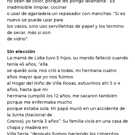
no sean de color, porque les pongo lavandina”. Es
inadmisible limpiar, cocinar
o usar de agarradera un repasador con manchas. “Si es
nuevo se puede usar para
los vasos, sino uso servilletitas de papel y los termino
de secar, más si son
de vidrio”.
Sin elección
La mamá de Lidia tuvo 5 hijos, su marido falleció cuando
tenía 45 años, “ella
se quedó sola, nos crió a todas, mi hermana cuatro
años mayor que yo nos fuimos
al Hogar del Niño de Villa Rosas, estuvimos ahí 3 o 4
años, hasta que mi
hermana cumplió los 12 años, me sacaron también
porque me enfermaba mucho
porque estaba sola. Mi papá murió en un accidente de
la Junta (Nacional de
Granos), yo tenía 3 años”. Su familia vivía en una casa de
chapa y madera en
Villa Serra, “después fuimos haciendo los cimientos,