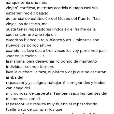
aunque tenía uno más
viejito” confiesa, mientras acaricia el trapo casi sin
estrenar, recién bajado
del tendal de exhibición del Museo del Puerto. “Los
viejos los descarto, me
gusta tener repasadores lindos en el frente de la
cocina, compro uno rojo o a
cuadritos blanco o rojo, blanco y azul, mientras son
nuevos los pongo ahí, ya
cuando los lavo dos o tres veces los voy poniendo para
usar en la cocina. O a
la mañana, para desayunar, lo pongo de mantelito
individual, cuando termino,
lavo la cuchara, la taza, el platito y dejo que se escurran
arriba del
repasador y ya salgo a trabajar. Si son grandes y lindos
van abajo del
microondas, de carpetita. También saco las fuentes del
microondas con el
repasador. Me resulta muy bueno el repasador de
toalla, trato de comprar los que