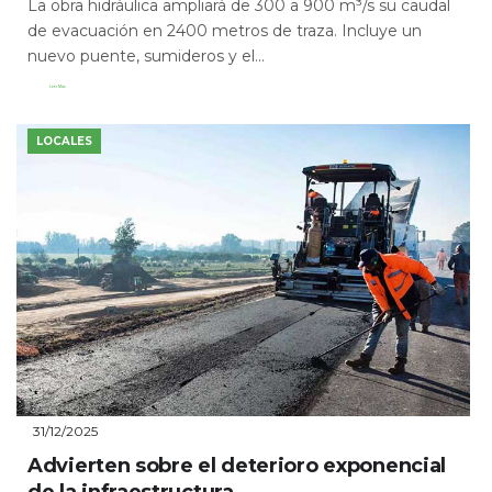
La obra hidráulica ampliará de 300 a 900 m³/s su caudal
de evacuación en 2400 metros de traza. Incluye un
nuevo puente, sumideros y el...
Leer Más
LOCALES
31/12/2025
Advierten sobre el deterioro exponencial
de la infraestructura