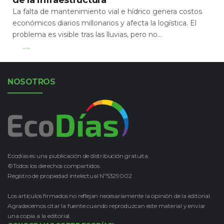
La falta de mantenimiento vial e hídrico genera costos
económicos diarios millonarios y afecta la logística. El
problema es visible tras las lluvias, pero no...
Leer Más
NOSOTROS
Ecodías es una publicación de distribución gratuita.
©Todos los derechos compartidos.
Registro de propiedad intelectual Nº5329002
Los artículos firmados no reflejan necesariamente la opinión de la editorial.
Agradecemos citar la fuente cuando reproduzcan este material y enviar
una copia a la editorial.