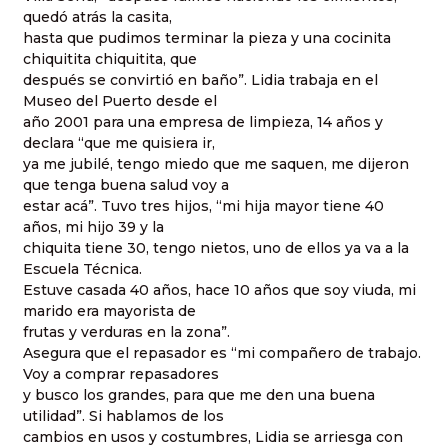
quedó atrás la casita,
hasta que pudimos terminar la pieza y una cocinita
chiquitita chiquitita, que
después se convirtió en baño”. Lidia trabaja en el
Museo del Puerto desde el
año 2001 para una empresa de limpieza, 14 años y
declara “que me quisiera ir,
ya me jubilé, tengo miedo que me saquen, me dijeron
que tenga buena salud voy a
estar acá”. Tuvo tres hijos, “mi hija mayor tiene 40
años, mi hijo 39 y la
chiquita tiene 30, tengo nietos, uno de ellos ya va a la
Escuela Técnica.
Estuve casada 40 años, hace 10 años que soy viuda, mi
marido era mayorista de
frutas y verduras en la zona”.
Asegura que el repasador es “mi compañero de trabajo.
Voy a comprar repasadores
y busco los grandes, para que me den una buena
utilidad”. Si hablamos de los
cambios en usos y costumbres, Lidia se arriesga con