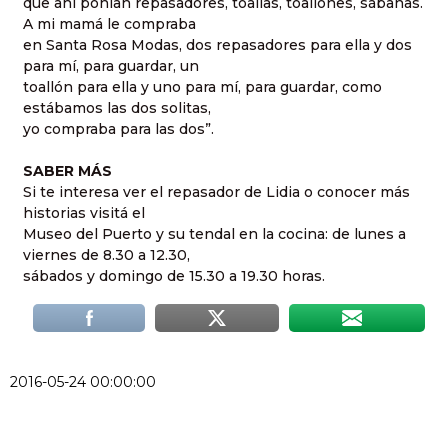
que ahí ponían repasadores, toallas, toallones, sábanas.
A mi mamá le compraba
en Santa Rosa Modas, dos repasadores para ella y dos
para mí, para guardar, un
toallón para ella y uno para mí, para guardar, como
estábamos las dos solitas,
yo compraba para las dos”.
SABER MÁS
Si te interesa ver el repasador de Lidia o conocer más
historias visitá el
Museo del Puerto y su tendal en la cocina: de lunes a
viernes de 8.30 a 12.30,
sábados y domingo de 15.30 a 19.30 horas.
2016-05-24 00:00:00