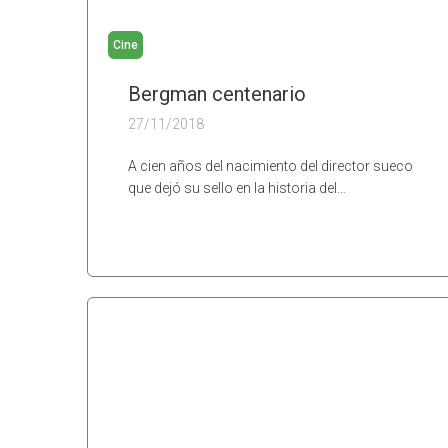
Cine
Bergman centenario
27/11/2018
A cien años del nacimiento del director sueco
que dejó su sello en la historia del…