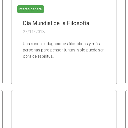
Interés general
Día Mundial de la Filosofía
27/11/2018
Una ronda, indagaciones filosóficas y más
personas para pensar, juntas, solo puede ser
obra de espíritus…