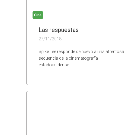
Cine
Las respuestas
27/11/2018
Spike Lee responde de nuevo a una afrentosa
secuencia de la cinematografía
estadounidense.