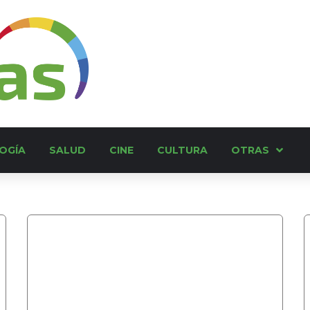
OGÍA
SALUD
CINE
CULTURA
OTRAS