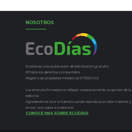
NOSOTROS
Ecodías es una publicación de distribución gratuita.
©Todos los derechos compartidos.
Registro de propiedad intelectual Nº5329002
Los artículos firmados no reflejan necesariamente la opinión de la
editorial.
Agradecemos citar la fuente cuando reproduzcan este material y
enviar una copia a la editorial.
CONOCE MAS SOBRE ECODÍAS!