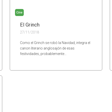
Cine
El Grinch
27/11/2018
Como el Grinch se robó la Navidad, integra el
canon literario anglosajón de esas
festividades, probablemente…