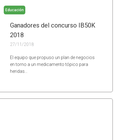
Educación
Ganadores del concurso IB50K
2018
27/11/2018
El equipo que propuso un plan de negocios
en torno a un medicamento tópico para
heridas…