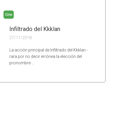
Cine
Infiltrado del Kkklan
27/11/2018
La acción principal de Infiltrado del Kkklan -
rara por no decir errónea la elección del
pronombre-…