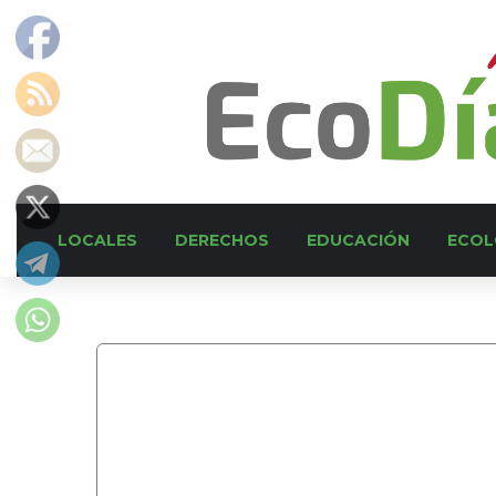
LOCALES
DERECHOS
EDUCACIÓN
ECOL