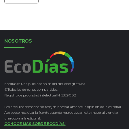
NOSOTROS
Ecodías es una publicación de distribución gratuita.
©Todos los derechos compartidos.
Registro de propiedad intelectual Nº5329002
Los artículos firmados no reflejan necesariamente la opinión de la editorial.
Agradecemos citar la fuente cuando reproduzcan este material y enviar
una copia a la editorial.
CONOCE MAS SOBRE ECODÍAS!