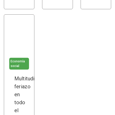
Economía
social
Multitudinario
feriazo
en
todo
el