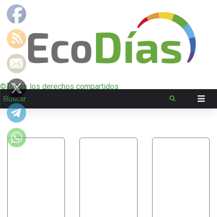
©Todos los derechos compartidos