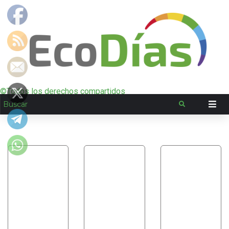
©Todos los derechos compartidos