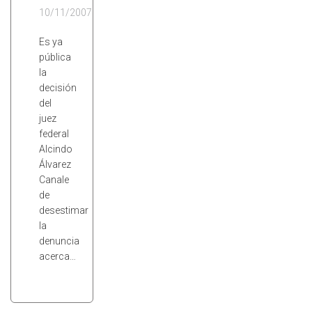
10/11/2007
Es ya
pública
la
decisión
del
juez
federal
Alcindo
Álvarez
Canale
de
desestimar
la
denuncia
acerca…