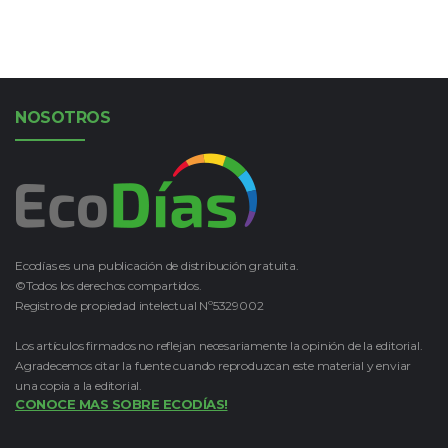
NOSOTROS
Ecodías es una publicación de distribución gratuita.
©Todos los derechos compartidos.
Registro de propiedad intelectual Nº5329002
Los artículos firmados no reflejan necesariamente la opinión de la editorial.
Agradecemos citar la fuente cuando reproduzcan este material y enviar
una copia a la editorial.
CONOCE MAS SOBRE ECODÍAS!