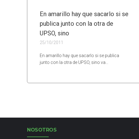
En amarillo hay que sacarlo si se
publica junto con la otra de
UPSO, sino
25/10/2011
En amarillo hay que sacarlo si se publica
junto con la otra de UPSO, sino va…
NOSOTROS