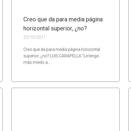
Creo que da para media página
horizontal superior, ¿no?
25/10/2011
Creo que da para media página horizontal
superior, ¿no? LUIS CARAPELLA “Le tengo
más miedo a…