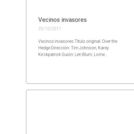
Vecinos invasores
25/10/2011
Vecinos invasores Título original: Over the
Hedge Dirección: Tim Johnson, Karey
Kirckpatrick Guión: Len Blum, Lorne…