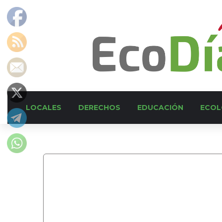
LOCALES
DERECHOS
EDUCACIÓN
ECOL