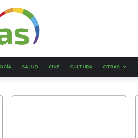
OGÍA
SALUD
CINE
CULTURA
OTRAS