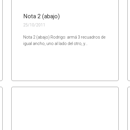
Nota 2 (abajo)
25/10/2011
Nota 2 (abajo) Rodrigo: armá 3 recuadros de
igual ancho, uno al lado del otro, y…