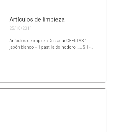
Artículos de limpieza
25/10/2011
Artículos de limpieza Destacar OFERTAS 1
jabón blanco + 1 pastilla de inodoro …… $ 1.-…