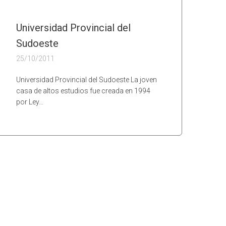
Universidad Provincial del
Sudoeste
25/10/2011
Universidad Provincial del Sudoeste La joven
casa de altos estudios fue creada en 1994
por Ley…