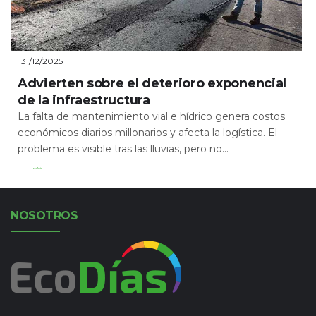
31/12/2025
Advierten sobre el deterioro exponencial
de la infraestructura
La falta de mantenimiento vial e hídrico genera costos
económicos diarios millonarios y afecta la logística. El
problema es visible tras las lluvias, pero no...
Leer Más
NOSOTROS