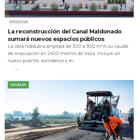
31/12/2025
La reconstrucción del Canal Maldonado
sumará nuevos espacios públicos
La obra hidráulica ampliará de 300 a 900 m³/s su caudal
de evacuación en 2400 metros de traza. Incluye un
nuevo puente, sumideros y el...
Leer Más
LOCALES