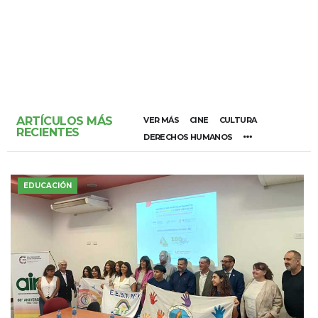
ARTÍCULOS MÁS
VER MÁS
CINE
CULTURA
RECIENTES
DERECHOS HUMANOS
EDUCACIÓN