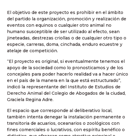
El objetivo de este proyecto es prohibir en el ámbito
del partido la organización, promoción y realización de
eventos con equinos o cualquier otro animal no
humano susceptible de ser utilizado al efecto, sean
jineteadas, destrezas criollas o de cualquier otro tipo o
especie, carreras, doma, cinchada, enduro ecuestre y
atelaje de competición.
“El proyecto es original, si eventualmente tenemos el
apoyo de la sociedad como lo pronosticamos y de los
concejales para poder hacerlo realidad va a hacer único
en el país de la manera en la que está estructurado”,
indicó la representante del Instituto de Estudios de
Derecho Animal del Colegio de Abogados de la ciudad,
Graciela Regina Adre.
El espacio que corresponde al deliberativo local,
también intenta denegar la instalación permanente o
transitoria de acuarios, oceanarios o zoológicos con
fines comerciales o lucrativos, con espíritu benéfico o
didáctico, que ofrezcan como atractivo principal o