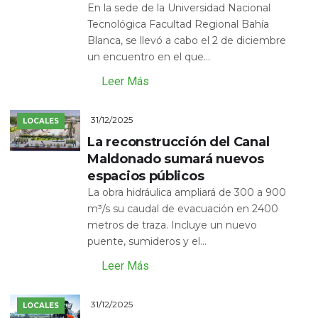
En la sede de la Universidad Nacional
Tecnológica Facultad Regional Bahía
Blanca, se llevó a cabo el 2 de diciembre
un encuentro en el que...
Leer Más
31/12/2025
LOCALES
La reconstrucción del Canal
Maldonado sumará nuevos
espacios públicos
La obra hidráulica ampliará de 300 a 900
m³/s su caudal de evacuación en 2400
metros de traza. Incluye un nuevo
puente, sumideros y el...
Leer Más
31/12/2025
LOCALES