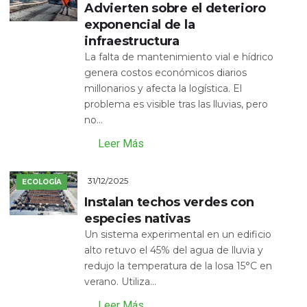
Advierten sobre el deterioro
exponencial de la
infraestructura
La falta de mantenimiento vial e hídrico
genera costos económicos diarios
millonarios y afecta la logística. El
problema es visible tras las lluvias, pero
no...
Leer Más
31/12/2025
ECOLOGÍA
Instalan techos verdes con
especies nativas
Un sistema experimental en un edificio
alto retuvo el 45% del agua de lluvia y
redujo la temperatura de la losa 15°C en
verano. Utiliza...
Leer Más