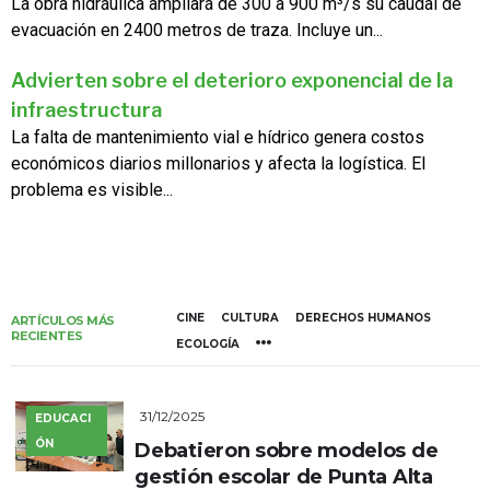
La obra hidráulica ampliará de 300 a 900 m³/s su caudal de
evacuación en 2400 metros de traza. Incluye un...
Advierten sobre el deterioro exponencial de la
infraestructura
La falta de mantenimiento vial e hídrico genera costos
económicos diarios millonarios y afecta la logística. El
problema es visible...
CINE
CULTURA
DERECHOS HUMANOS
ARTÍCULOS MÁS
RECIENTES
ECOLOGÍA
31/12/2025
EDUCACI
ÓN
Debatieron sobre modelos de
gestión escolar de Punta Alta