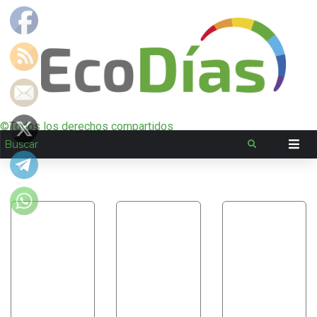
©Todos los derechos compartidos