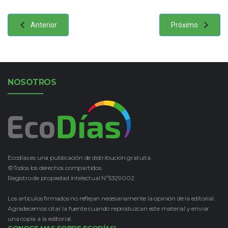
Anterior
Próximo
NOSOTROS
Ecodías es una publicación de distribución gratuita.
©Todos los derechos compartidos.
Registro de propiedad intelectual Nº5329002
Los artículos firmados no reflejan necesariamente la opinión de la editorial.
Agradecemos citar la fuente cuando reproduzcan este material y enviar
una copia a la editorial.