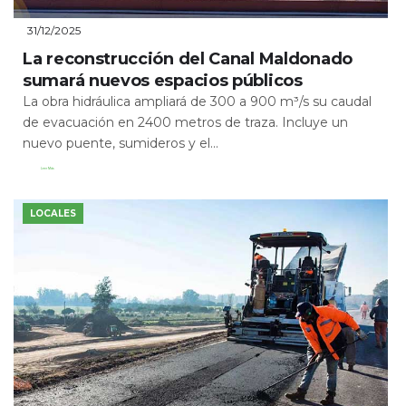
31/12/2025
La reconstrucción del Canal Maldonado
sumará nuevos espacios públicos
La obra hidráulica ampliará de 300 a 900 m³/s su caudal
de evacuación en 2400 metros de traza. Incluye un
nuevo puente, sumideros y el...
Leer Más
LOCALES