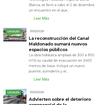
Blanca, se llevó a cabo el 2 de diciembre
un encuentro en el que...
Leer Más
31/12/2025
LOCALES
La reconstrucción del Canal
Maldonado sumará nuevos
espacios públicos
La obra hidráulica ampliará de 300 a 900
m³/s su caudal de evacuación en 2400
metros de traza. Incluye un nuevo
puente, sumideros y el...
Leer Más
31/12/2025
LOCALES
Advierten sobre el deterioro