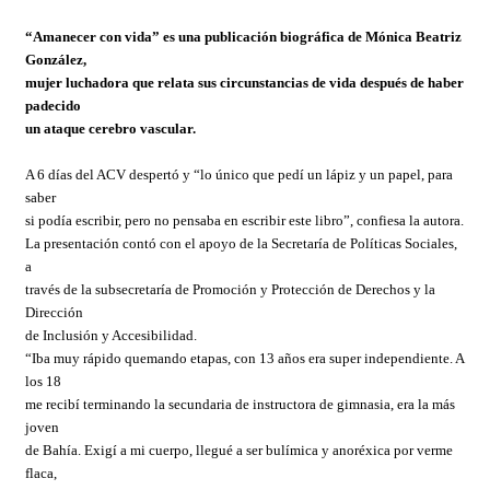
“Amanecer con vida” es una publicación biográfica de Mónica Beatriz
González,
mujer luchadora que relata sus circunstancias de vida después de haber
padecido
un ataque cerebro vascular.
A 6 días del ACV despertó y “lo único que pedí un lápiz y un papel, para
saber
si podía escribir, pero no pensaba en escribir este libro”, confiesa la autora.
La presentación contó con el apoyo de la Secretaría de Políticas Sociales,
a
través de la subsecretaría de Promoción y Protección de Derechos y la
Dirección
de Inclusión y Accesibilidad.
“Iba muy rápido quemando etapas, con 13 años era super independiente. A
los 18
me recibí terminando la secundaria de instructora de gimnasia, era la más
joven
de Bahía. Exigí a mi cuerpo, llegué a ser bulímica y anoréxica por verme
flaca,