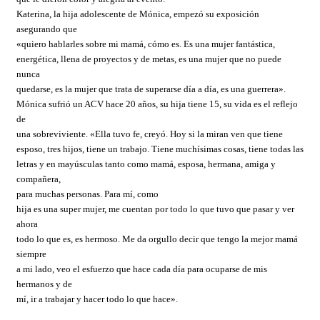
Katerina, la hija adolescente de Mónica, empezó su exposición
asegurando que
«quiero hablarles sobre mi mamá, cómo es. Es una mujer fantástica,
energética, llena de proyectos y de metas, es una mujer que no puede
nunca
quedarse, es la mujer que trata de superarse día a día, es una guerrera».
Mónica sufrió un ACV hace 20 años, su hija tiene 15, su vida es el reflejo
de
una sobreviviente. «Ella tuvo fe, creyó. Hoy si la miran ven que tiene
esposo, tres hijos, tiene un trabajo. Tiene muchísimas cosas, tiene todas las
letras y en mayúsculas tanto como mamá, esposa, hermana, amiga y
compañera,
para muchas personas. Para mí,
como
hija es una super mujer, me cuentan por todo lo que tuvo que pasar y ver
ahora
todo lo que es, es hermoso. Me da orgullo decir que tengo la mejor mamá
siempre
a mi lado, veo el esfuerzo que hace cada día para ocuparse de mis
hermanos y de
mí, ir a trabajar y hacer todo lo que hace».