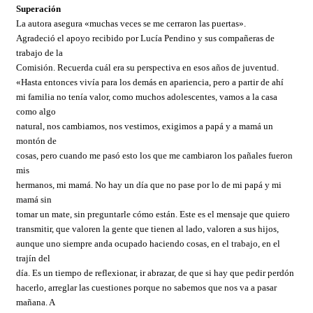
Superación
La autora asegura «muchas veces se me cerraron las puertas».
Agradeció el apoyo recibido por Lucía Pendino y sus compañeras de
trabajo de la
Comisión. Recuerda cuál era su perspectiva en esos años de juventud.
«Hasta entonces vivía para los demás en apariencia, pero a partir de ahí
mi familia no tenía valor, como muchos adolescentes, vamos a la casa
como algo
natural, nos cambiamos, nos vestimos, exigimos a papá y a mamá un
montón de
cosas, pero cuando me pasó esto los que me cambiaron los pañales fueron
mis
hermanos, mi mamá. No hay un día que no pase por lo de mi papá y mi
mamá sin
tomar un mate, sin preguntarle cómo están. Este es el mensaje que quiero
transmitir, que valoren la gente que tienen al lado, valoren a sus hijos,
aunque uno siempre anda ocupado haciendo cosas, en el trabajo, en el
trajín del
día. Es un tiempo de reflexionar, ir abrazar, de que si hay que pedir perdón
hacerlo, arreglar las cuestiones porque no sabemos que nos va a pasar
mañana. A