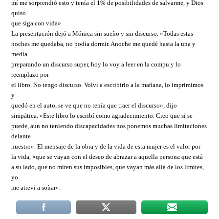
mí me sorprendió esto y tenía el 1% de posibilidades de salvarme, y Dios
quiso
que siga con vida».
La presentación dejó a Mónica sin sueño y sin discurso. «Todas estas
noches me quedaba, no podía dormir. Anoche me quedé hasta la una y
media
preparando un discurso super, hoy lo voy a leer en la compu y lo
reemplazo por
el libro. No tengo discurso. Volví a escribirlo a la mañana, lo imprimimos
y
quedó en el auto, se ve que no tenía que traer el discurso», dijo
simpática. «Este libro lo escribí como agradecimiento. Creo que sí se
puede, aún no teniendo discapacidades nos ponemos muchas limitaciones
delante
nuestro». El mensaje de la obra y de la vida de esta mujer es el valor por
la vida, «que se vayan con el deseo de abrazar a aquella persona que está
a su lado, que no miren sus imposibles, que vayan más allá de los límites,
yo
me atreví a soñar».