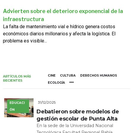
Advierten sobre el deterioro exponencial de la
infraestructura
La falta de mantenimiento vial e hídrico genera costos
económicos diarios millonarios y afecta la logística. El
problema es visible...
CINE
CULTURA
DERECHOS HUMANOS
ARTÍCULOS MÁS
RECIENTES
ECOLOGÍA
31/12/2025
EDUCACI
ÓN
Debatieron sobre modelos de
gestión escolar de Punta Alta
En la sede de la Universidad Nacional
Tecnológica Facultad Regional Bahía