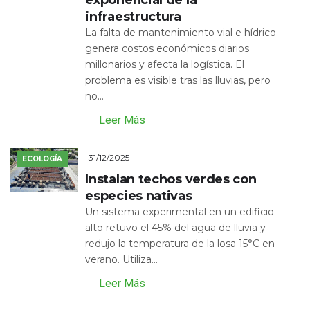
exponencial de la
infraestructura
La falta de mantenimiento vial e hídrico
genera costos económicos diarios
millonarios y afecta la logística. El
problema es visible tras las lluvias, pero
no...
Leer Más
31/12/2025
ECOLOGÍA
Instalan techos verdes con
especies nativas
Un sistema experimental en un edificio
alto retuvo el 45% del agua de lluvia y
redujo la temperatura de la losa 15°C en
verano. Utiliza...
Leer Más