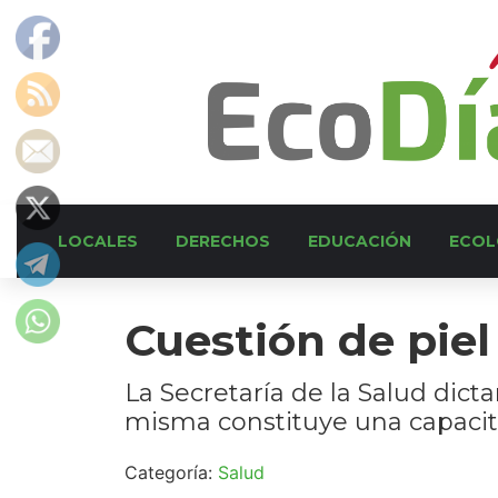
LOCALES
DERECHOS
EDUCACIÓN
ECOL
Cuestión de piel
La Secretaría de la Salud dict
misma constituye una capacita
Categoría:
Salud