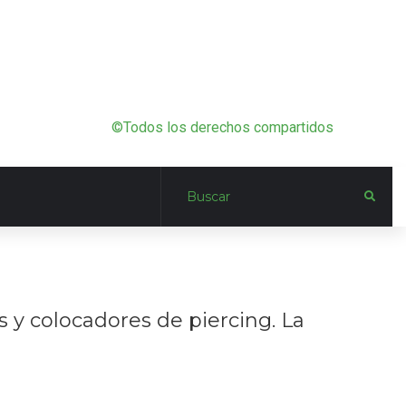
©Todos los derechos compartidos
s y colocadores de piercing. La