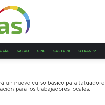
OGÍA
SALUD
CINE
CULTURA
OTRAS
ará un nuevo curso básico para tatuadore
ción para los trabajadores locales.