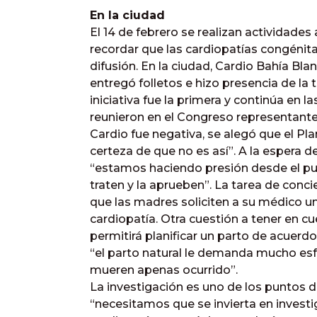
En la ciudad
El 14 de febrero se realizan actividades 
recordar que las cardiopatías congénita
difusión. En la ciudad, Cardio Bahía Bla
entregó folletos e hizo presencia de la 
iniciativa fue la primera y continúa en la
reunieron en el Congreso representantes 
Cardio fue negativa, se alegó que el Pl
certeza de que no es así”. A la espera d
“estamos haciendo presión desde el pu
traten y la aprueben”. La tarea de conci
que las madres soliciten a su médico u
cardiopatía. Otra cuestión a tener en c
permitirá planificar un parto de acuerdo
“el parto natural le demanda mucho esf
mueren apenas ocurrido”.
La investigación es uno de los puntos 
“necesitamos que se invierta en investi