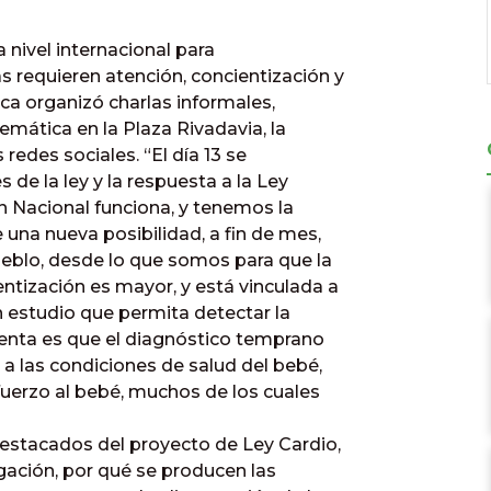
a nivel internacional para
s requieren atención, concientización y
nca organizó charlas informales,
temática en la Plaza Rivadavia, la
s redes sociales. “El día 13 se
de la ley y la respuesta a la Ley
an Nacional funciona, y tenemos la
e una nueva posibilidad, a fin de mes,
eblo, desde lo que somos para que la
entización es mayor, y está vinculada a
n estudio que permita detectar la
uenta es que el diagnóstico temprano
 a las condiciones de salud del bebé,
uerzo al bebé, muchos de los cuales
destacados del proyecto de Ley Cardio,
gación, por qué se producen las