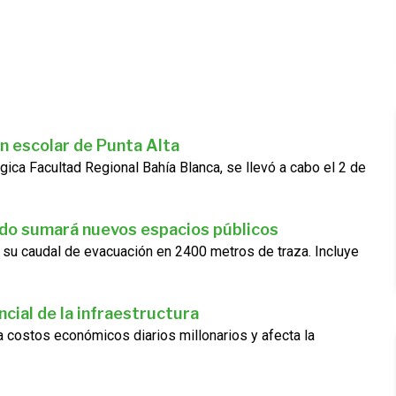
n escolar de Punta Alta
gica Facultad Regional Bahía Blanca, se llevó a cabo el 2 de
ado sumará nuevos espacios públicos
 su caudal de evacuación en 2400 metros de traza. Incluye
cial de la infraestructura
ra costos económicos diarios millonarios y afecta la