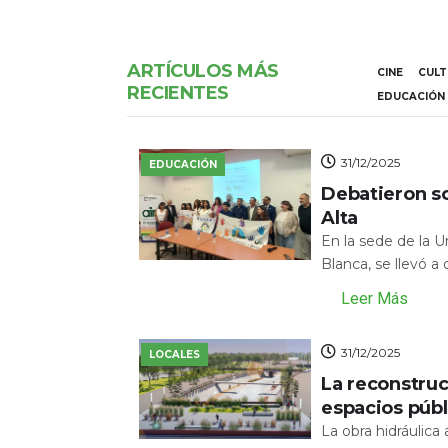
ARTÍCULOS MÁS
CINE
CUL
RECIENTES
EDUCACIÓN
31/12/2025
EDUCACIÓN
Debatieron s
Alta
En la sede de la 
Blanca, se llevó a
Leer Más
31/12/2025
LOCALES
La reconstru
espacios públ
La obra hidráulic