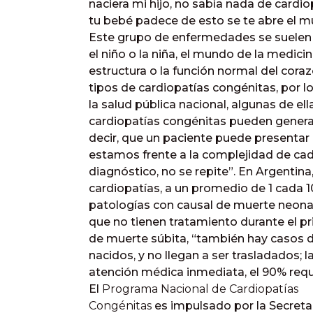
naciera mi hijo, no sabía nada de cardi
tu bebé padece de esto se te abre el mu
Este grupo de enfermedades se suelen 
el niño o la niña, el mundo de la medici
estructura o la función normal del cora
tipos de cardiopatías congénitas, por lo
la salud pública nacional, algunas de ell
cardiopatías congénitas pueden generar
decir, que un paciente puede presentar 
estamos frente a la complejidad de ca
diagnóstico, no se repite”. En Argentina
cardiopatías, a un promedio de 1 cada 
patologías con causal de muerte neona
que no tienen tratamiento durante el pri
de muerte súbita, “también hay casos 
nacidos, y no llegan a ser trasladados;
atención médica inmediata, el 90% requ
El
Programa Nacional de Cardiopatías
Congénitas
es impulsado por la Secretar