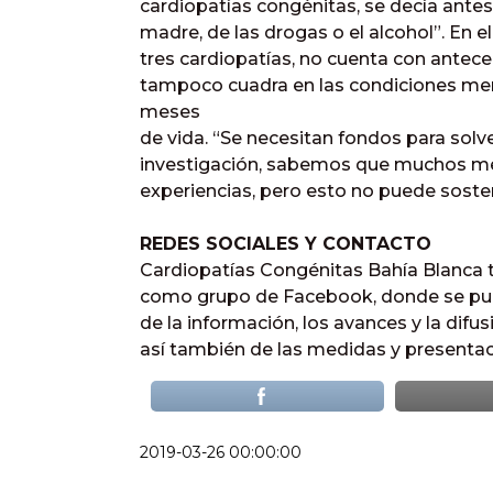
cardiopatías congénitas, se decía antes
madre, de las drogas o el alcohol”. En
tres cardiopatías, no cuenta con antece
tampoco cuadra en las condiciones men
meses
de vida. “Se necesitan fondos para solve
investigación, sabemos que muchos méd
experiencias, pero esto no puede sostene
REDES SOCIALES Y CONTACTO
Cardiopatías Congénitas Bahía Blanca t
como grupo de Facebook, donde se pued
de la información, los avances y la difu
así también de las medidas y presentac
2019-03-26 00:00:00