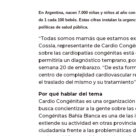
En Argentina, nacen 7.000 niñas y niños al año con
de 1 cada 100 bebés. Estas cifras instalan la urgenc
políticas de salud pública.
“Todas somos mamás que estamos exigi
Cossia, representante de Cardio Congén
sobre las cardiopatías congénitas está
permitiría un diagnóstico temprano, pos
semana 20 de embarazo. “De esta forma
centro de complejidad cardiovascular re
el traslado del mismo y su tratamiento”
Por qué hablar del tema
Cardio Congénitas es una organización
busca concientizar a la gente sobre las
Congénitas Bahía Blanca es una de las i
extiende su actividad en otras provincia
ciudadanía frente a las problemáticas de