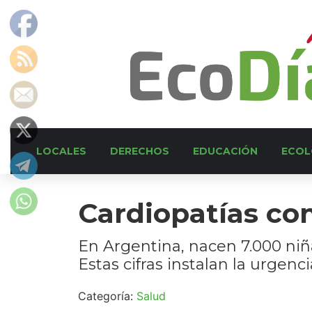
LOCALES
DERECHOS
EDUCACIÓN
ECOL
Cardiopatías co
En Argentina, nacen 7.000 niñ
Estas cifras instalan la urgenc
Categoría:
Salud