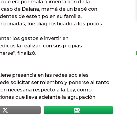
 que era por mala alimentación de la
 el caso de Daiana, mamá de un bebé con
dentes de este tipo en su familia,
cionadas, fue diagnosticado a los pocos
ntar los gastos e invertir en
icos la realizan con sus propias
rse”, finalizó.
iene presencia en las redes sociales
e solicitar ser miembro y ponerse al tanto
sión necesaria respecto a la Ley, como
iones que lleva adelante la agrupación.