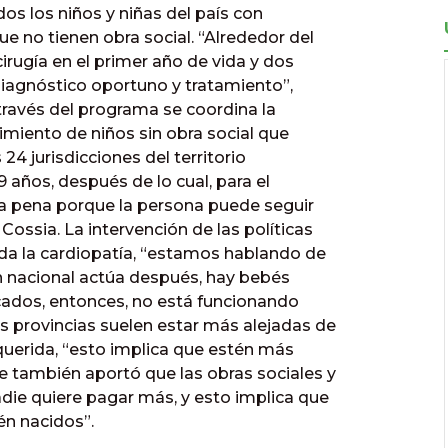
dos los niños y niñas del país con
e no tienen obra social. “Alrededor del
irugía en el primer año de vida y dos
diagnóstico oportuno y tratamiento”,
través del programa se coordina la
uimiento de niños sin obra social que
4 jurisdicciones del territorio
9 años, después de lo cual, para el
na pena porque la persona puede seguir
ossia. La intervención de las políticas
da la cardiopatía, “estamos hablando de
lan nacional actúa después, hay bebés
cados, entonces, no está funcionando
s provincias suelen estar más alejadas de
querida, “esto implica que estén más
e también aportó que las obras sociales y
die quiere pagar más, y esto implica que
én nacidos”.