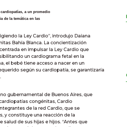
 cardiopatías, a un promedio
ia de la temática en las
endo la Ley Cardio”, introdujo Daiana
itas Bahía Blanca. La concientización
 centrada en impulsar la Ley Cardio que
ibilitando un cardiograma fetal en la
, el bebé tiene acceso a nacer en un
querido según su cardiopatía, se garantizaría
.
 no gubernamental de Buenos Aires, que
 cardiopatías congénitas, Cardio
ntegrantes de la red Cardio, que se
s, y constituye una reacción de la
 salud de sus hijas e hijos. “Antes que