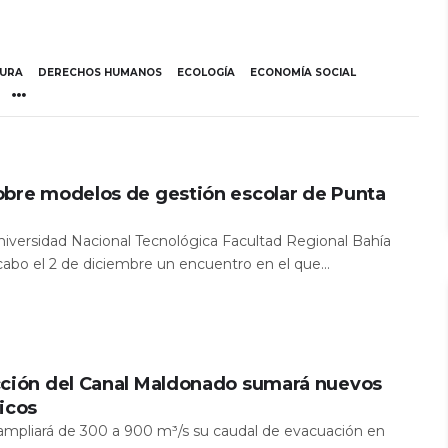
TURA
DERECHOS HUMANOS
ECOLOGÍA
ECONOMÍA SOCIAL
obre modelos de gestión escolar de Punta
Universidad Nacional Tecnológica Facultad Regional Bahía
 cabo el 2 de diciembre un encuentro en el que...
cción del Canal Maldonado sumará nuevos
icos
a ampliará de 300 a 900 m³/s su caudal de evacuación en