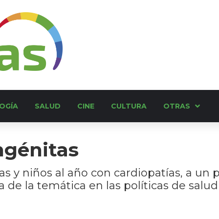
OGÍA
SALUD
CINE
CULTURA
OTRAS
ngénitas
as y niños al año con cardiopatías, a un
ia de la temática en las políticas de salud