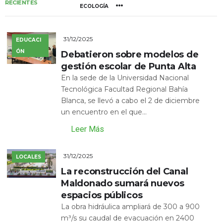
RECIENTES
ECOLOGÍA
31/12/2025
EDUCACI
ÓN
Debatieron sobre modelos de
gestión escolar de Punta Alta
En la sede de la Universidad Nacional
Tecnológica Facultad Regional Bahía
Blanca, se llevó a cabo el 2 de diciembre
un encuentro en el que...
Leer Más
31/12/2025
LOCALES
La reconstrucción del Canal
Maldonado sumará nuevos
espacios públicos
La obra hidráulica ampliará de 300 a 900
m³/s su caudal de evacuación en 2400