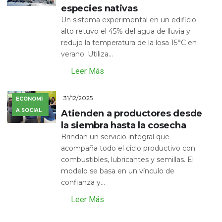
especies nativas
Un sistema experimental en un edificio
alto retuvo el 45% del agua de lluvia y
redujo la temperatura de la losa 15°C en
verano. Utiliza...
Leer Más
31/12/2025
ECONOMÍ
A SOCIAL
Atienden a productores desde
la siembra hasta la cosecha
Brindan un servicio integral que
acompaña todo el ciclo productivo con
combustibles, lubricantes y semillas. El
modelo se basa en un vínculo de
confianza y...
Leer Más