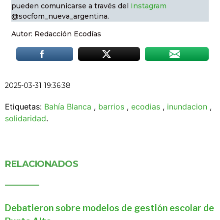
pueden comunicarse a través del
Instagram
@socfom_nueva_argentina.
Autor: Redacción Ecodías
2025-03-31 19:36:38
Etiquetas:
Bahía Blanca
,
barrios
,
ecodias
,
inundacion
,
solidaridad
.
RELACIONADOS
Debatieron sobre modelos de gestión escolar de