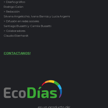
> Diseño gráfico
Rodrigo Galán
> Redacción
Silvana Angelicchio, Ivana Barrios y Lucía Argemi
> Difusión en redes sociales
Santiago Bussetti y Camila Bussetti
> Colaboradores
Claudio Eberhardt
CONTACTANOS!
es un producto de: