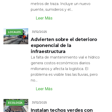
metros de traza. Incluye un nuevo
puente, sumideros y el...
Leer Más
31/12/2025
LOCALES
Advierten sobre el deterioro
exponencial de la
infraestructura
La falta de mantenimiento vial e hídrico
genera costos económicos diarios
millonarios y afecta la logística. El
problema es visible tras las lluvias, pero
no...
Leer Más
31/12/2025
ECOLOGÍA
Instalan techos verdes con