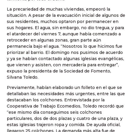
La precariedad de muchas viviendas, empeoró la
situación. A pesar de la evacuación inicial de algunos de
sus residentes, muchos optaron por permanecer en
sus hogares. El agua, sin embargo, no dio tregua, y para
el atardecer del viernes 7, aunque había comenzado a
retroceder en algunas zonas, gran parte aún
permanecía bajo el agua. “Nosotros lo que hicimos fue
priorizar al barrio. El domingo nos pusimos de acuerdo
y ya se habían contactado algunas iglesias evangélicas,
que vienen y asisten, con mercadería para entregar”,
expuso la presidenta de la Sociedad de Fomento,
Silvana Toledo.
Previamente, habían elaborado un folleto en el que se
detallaban las necesidades más urgentes, entre las que
destacaban los colchones. Entrevistada por la
Cooperativa de Trabajo Ecomedios, Toledo recordó que
“ese mismo día conseguimos seis colchones
particulares, dos de dos plazas y cuatro de una plaza, y
estas iglesias trajeron ropa y comida. De ayuda oficial,
llegaron 25 colchones. La demanda más alta fue de