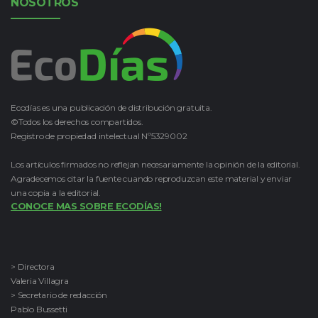
NOSOTROS
Ecodías es una publicación de distribución gratuita.
©Todos los derechos compartidos.
Registro de propiedad intelectual Nº5329002
Los artículos firmados no reflejan necesariamente la opinión de la editorial.
Agradecemos citar la fuente cuando reproduzcan este material y enviar
una copia a la editorial.
CONOCE MAS SOBRE ECODÍAS!
> Directora
Valeria Villagra
> Secretario de redacción
Pablo Bussetti