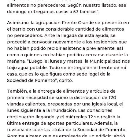
alimentos no perecederos. Según nuestro listado, ese
domingo entregamos cosas a 53 familias”.
Asimismo, la agrupación Frente Grande se presentó en
el barrio con una considerable cantidad de alimentos
no perecederos. Ante la llegada de esta ayuda, se
procedió a convocar nuevamente a los residentes que
no habían podido recibir asistencia previamente, así
como a quienes no habían podido acercarse durante la
mañana. “Luego, el lunes y martes, la Municipalidad nos
trajo agua potable. Todo se entregó en el frente de mi
casa, que es lo que figura como sede legal de la
Sociedad de Fomento”, contó.
También, a la entrega de alimentos y artículos de
primera necesidad se sumó la distribución de 120
viandas calientes, preparadas por una iglesia local, el
lunes siguiente a la inundación. Las donaciones
continuaron llegando, y el miércoles 12 se realizó la
última entrega de aportes particulares. Además, la
revisora de cuentas titular de la Sociedad de Fomento,
Romina Alcaraz, que es empleada de un edificio, abrió