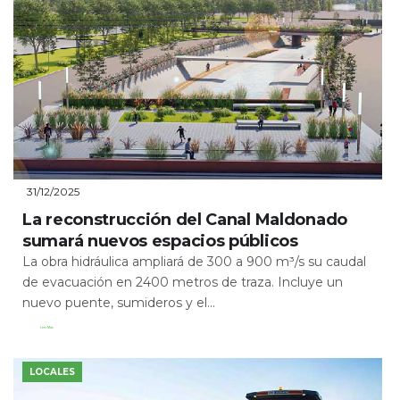
31/12/2025
La reconstrucción del Canal Maldonado
sumará nuevos espacios públicos
La obra hidráulica ampliará de 300 a 900 m³/s su caudal
de evacuación en 2400 metros de traza. Incluye un
nuevo puente, sumideros y el...
Leer Más
LOCALES