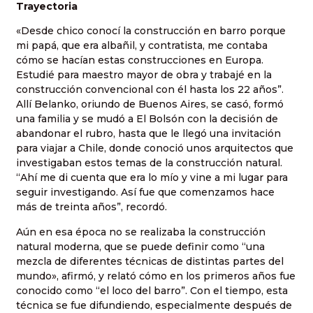
Trayectoria
«Desde chico conocí la construcción en barro porque
mi papá, que era albañil, y contratista, me contaba
cómo se hacían estas construcciones en Europa.
Estudié para maestro mayor de obra y trabajé en la
construcción convencional con él hasta los 22 años”.
Allí Belanko, oriundo de Buenos Aires, se casó, formó
una familia y se mudó a El Bolsón con la decisión de
abandonar el rubro, hasta que le llegó una invitación
para viajar a Chile, donde conoció unos arquitectos que
investigaban estos temas de la construcción natural.
“Ahí me di cuenta que era lo mío y vine a mi lugar para
seguir investigando. Así fue que comenzamos hace
más de treinta años”, recordó.
Aún en esa época no se realizaba la construcción
natural moderna, que se puede definir como “una
mezcla de diferentes técnicas de distintas partes del
mundo», afirmó, y relató cómo en los primeros años fue
conocido como “el loco del barro”. Con el tiempo, esta
técnica se fue difundiendo, especialmente después de