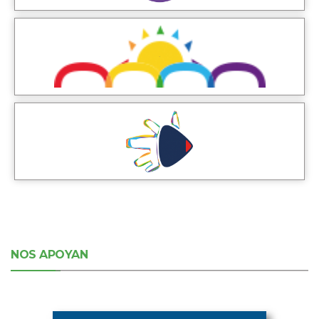
NOS APOYAN