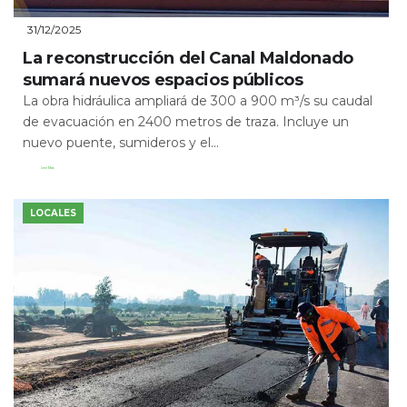
31/12/2025
La reconstrucción del Canal Maldonado
sumará nuevos espacios públicos
La obra hidráulica ampliará de 300 a 900 m³/s su caudal
de evacuación en 2400 metros de traza. Incluye un
nuevo puente, sumideros y el...
Leer Más
LOCALES