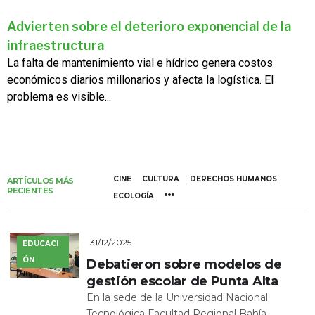
Advierten sobre el deterioro exponencial de la
infraestructura
La falta de mantenimiento vial e hídrico genera costos
económicos diarios millonarios y afecta la logística. El
problema es visible...
CINE
CULTURA
DERECHOS HUMANOS
ARTÍCULOS MÁS
RECIENTES
ECOLOGÍA
31/12/2025
EDUCACI
ÓN
Debatieron sobre modelos de
gestión escolar de Punta Alta
En la sede de la Universidad Nacional
Tecnológica Facultad Regional Bahía