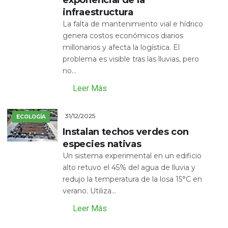
exponencial de la
infraestructura
La falta de mantenimiento vial e hídrico
genera costos económicos diarios
millonarios y afecta la logística. El
problema es visible tras las lluvias, pero
no...
Leer Más
31/12/2025
ECOLOGÍA
Instalan techos verdes con
especies nativas
Un sistema experimental en un edificio
alto retuvo el 45% del agua de lluvia y
redujo la temperatura de la losa 15°C en
verano. Utiliza...
Leer Más