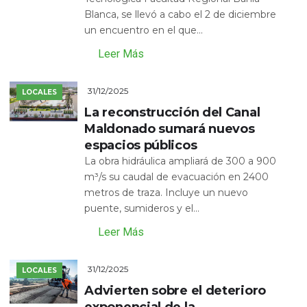
Blanca, se llevó a cabo el 2 de diciembre
un encuentro en el que...
Leer Más
31/12/2025
LOCALES
La reconstrucción del Canal
Maldonado sumará nuevos
espacios públicos
La obra hidráulica ampliará de 300 a 900
m³/s su caudal de evacuación en 2400
metros de traza. Incluye un nuevo
puente, sumideros y el...
Leer Más
31/12/2025
LOCALES
Advierten sobre el deterioro