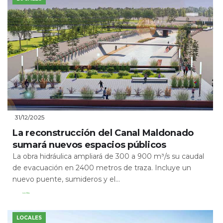
31/12/2025
La reconstrucción del Canal Maldonado
sumará nuevos espacios públicos
La obra hidráulica ampliará de 300 a 900 m³/s su caudal
de evacuación en 2400 metros de traza. Incluye un
nuevo puente, sumideros y el...
Leer Más
LOCALES