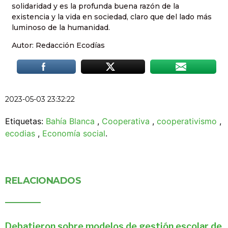
solidaridad y es la profunda buena razón de la
existencia y la vida en sociedad, claro que del lado más
luminoso de la humanidad.
Autor: Redacción Ecodías
2023-05-03 23:32:22
Etiquetas:
Bahía Blanca
,
Cooperativa
,
cooperativismo
,
ecodias
,
Economía social
.
RELACIONADOS
Debatieron sobre modelos de gestión escolar de