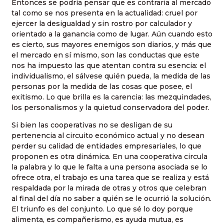
Entonces se podría pensar que es contraria al mercado
tal como se nos presenta en la actualidad: cruel por
ejercer la desigualdad y sin rostro por calculador y
orientado a la ganancia como de lugar. Aún cuando esto
es cierto, sus mayores enemigos son diarios, y más que
el mercado en sí mismo, son las conductas que este
nos ha impuesto las que atentan contra su esencia: el
individualismo, el sálvese quién pueda, la medida de las
personas por la medida de las cosas que posee, el
exitismo. Lo que brilla es la carencia: las mezquindades,
los personalismos y la quietud conservadora del poder.
Si bien las cooperativas no se desligan de su
pertenencia al circuito económico actual y no desean
perder su calidad de entidades empresariales, lo que
proponen es otra dinámica. En una cooperativa circula
la palabra y lo que le falta a una persona asociada se lo
ofrece otra, el trabajo es una tarea que se realiza y está
respaldada por la mirada de otras y otros que celebran
al final del día no saber a quién se le ocurrió la solución.
El triunfo es del conjunto. Lo que sé lo doy porque
alimenta, es compañerismo, es ayuda mutua, es