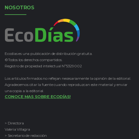
NOSOTROS
Ecodías es una publicación de distribución gratuita.
©Todos los derechos compartidos.
Registro de propiedad intelectual Nº5329002
Los artículos firmados no reflejan necesariamente la opinión de la editorial.
Agradecemos citar la fuente cuando reproduzcan este material y enviar
una copia a la editorial.
CONOCE MAS SOBRE ECODÍAS!
> Directora
Valeria Villagra
> Secretario de redacción