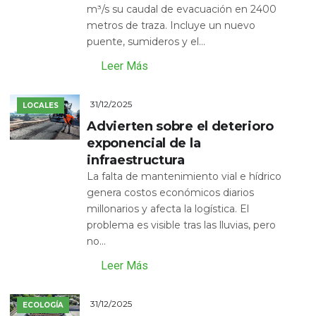
m³/s su caudal de evacuación en 2400
metros de traza. Incluye un nuevo
puente, sumideros y el...
Leer Más
31/12/2025
LOCALES
Advierten sobre el deterioro
exponencial de la
infraestructura
La falta de mantenimiento vial e hídrico
genera costos económicos diarios
millonarios y afecta la logística. El
problema es visible tras las lluvias, pero
no...
Leer Más
31/12/2025
ECOLOGÍA