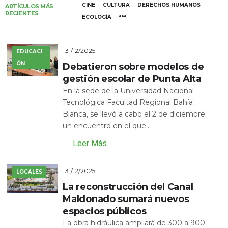
CINE
CULTURA
DERECHOS HUMANOS
ARTÍCULOS MÁS
RECIENTES
ECOLOGÍA
31/12/2025
EDUCACI
ÓN
Debatieron sobre modelos de
gestión escolar de Punta Alta
En la sede de la Universidad Nacional
Tecnológica Facultad Regional Bahía
Blanca, se llevó a cabo el 2 de diciembre
un encuentro en el que...
Leer Más
31/12/2025
LOCALES
La reconstrucción del Canal
Maldonado sumará nuevos
espacios públicos
La obra hidráulica ampliará de 300 a 900