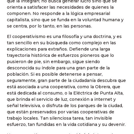
que la integran; no busca generar lucro sino que se
orienta a satisfacer las necesidades de quienes la
componen. No responde a la lógica empresarial
capitalista, sino que se funda en la voluntad humana y
se centra, por lo tanto, en las personas.
El cooperativismo es una filosofía y una doctrina, y es
tan sencillo en su búsqueda como complejo en las
explicaciones para extraños. Defiende una larga
trayectoria histórica de esfuerzos pioneros que lo
pusieron de pie, sin embargo, sigue siendo
desconocida su índole para una gran parte de la
población. Si es posible detenerse a pensar,
seguramente, gran parte de la ciudadanía descubra que
está asociada a una cooperativa, como la Obrera, que
está dedicada al consumo, o la Eléctrica de Punta Alta,
que brinda el servicio de luz, conexión a internet y
señal televisiva, o disfruta de los parques de la ciudad,
que están preservados por varias cooperativas de
trabajo locales. Tan silenciosa tarea, tan invisible
esfuerzo, tan fundidas en la vida cotidiana y su devenir.