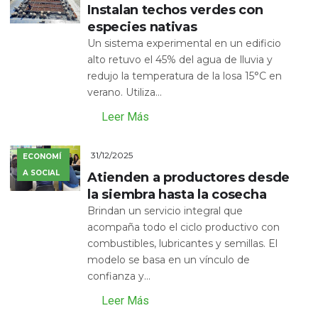
Instalan techos verdes con
especies nativas
Un sistema experimental en un edificio
alto retuvo el 45% del agua de lluvia y
redujo la temperatura de la losa 15°C en
verano. Utiliza...
Leer Más
31/12/2025
ECONOMÍ
A SOCIAL
Atienden a productores desde
la siembra hasta la cosecha
Brindan un servicio integral que
acompaña todo el ciclo productivo con
combustibles, lubricantes y semillas. El
modelo se basa en un vínculo de
confianza y...
Leer Más