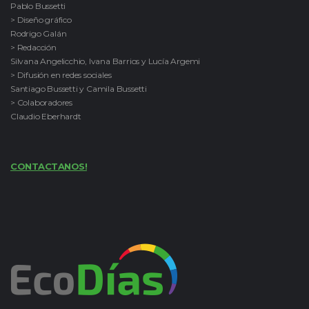
Pablo Bussetti
> Diseño gráfico
Rodrigo Galán
> Redacción
Silvana Angelicchio, Ivana Barrios y Lucía Argemi
> Difusión en redes sociales
Santiago Bussetti y Camila Bussetti
> Colaboradores
Claudio Eberhardt
CONTACTANOS!