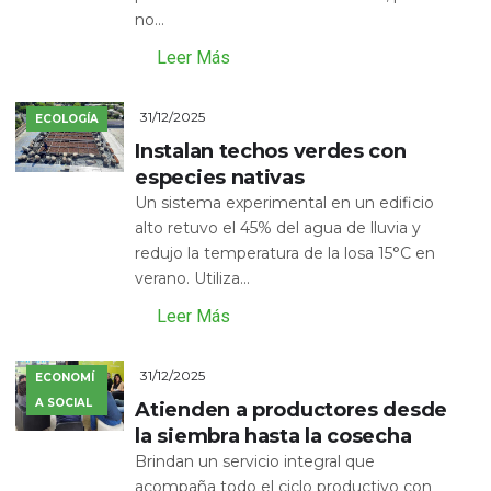
no...
Leer Más
31/12/2025
ECOLOGÍA
Instalan techos verdes con
especies nativas
Un sistema experimental en un edificio
alto retuvo el 45% del agua de lluvia y
redujo la temperatura de la losa 15°C en
verano. Utiliza...
Leer Más
31/12/2025
ECONOMÍ
A SOCIAL
Atienden a productores desde
la siembra hasta la cosecha
Brindan un servicio integral que
acompaña todo el ciclo productivo con