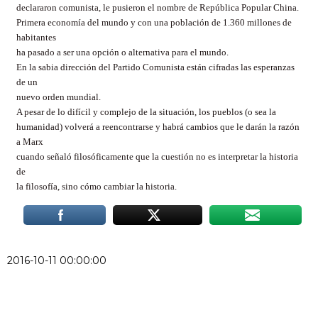
declararon comunista, le pusieron el nombre de República Popular China.
Primera economía del mundo y con una población de 1.360 millones de
habitantes
ha pasado a ser una opción o alternativa para el mundo.
En la sabia dirección del Partido Comunista están cifradas las esperanzas
de un
nuevo orden mundial.
A pesar de lo difícil y complejo de la situación, los pueblos (o sea la
humanidad) volverá a reencontrarse y habrá cambios que le darán la razón
a Marx
cuando señaló filosóficamente que la cuestión no es interpretar la historia
de
la filosofía, sino cómo cambiar la historia.
2016-10-11 00:00:00