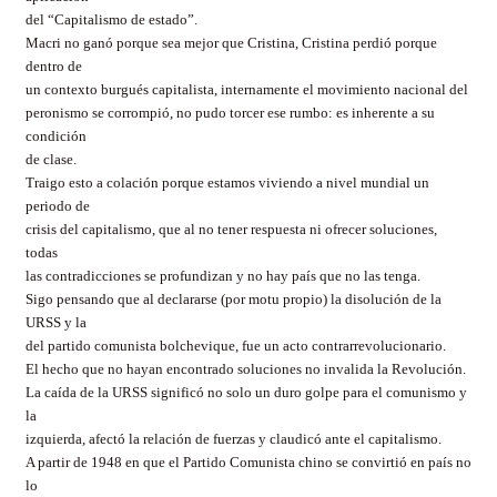
del “Capitalismo de estado”.
Macri no ganó porque sea mejor que Cristina, Cristina perdió porque
dentro de
un contexto burgués capitalista, internamente el movimiento nacional del
peronismo se corrompió, no pudo torcer ese rumbo: es inherente a su
condición
de clase.
Traigo esto a colación porque estamos viviendo a nivel mundial un
periodo de
crisis del capitalismo, que al no tener respuesta ni ofrecer soluciones,
todas
las contradicciones se profundizan y no hay país que no las tenga.
Sigo pensando que al declararse (por motu propio) la disolución de la
URSS y la
del partido comunista bolchevique, fue un acto contrarrevolucionario.
El hecho que no hayan encontrado soluciones no invalida la Revolución.
La caída de la URSS significó no solo un duro golpe para el comunismo y
la
izquierda, afectó la relación de fuerzas y claudicó ante el capitalismo.
A partir de 1948 en que el Partido Comunista chino se convirtió en país no
lo