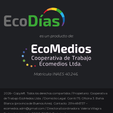
es un producto de:
Matrícula INAES 40.246.
2026
–
Copyleft.
Todos los derechos compartidos / Propietario: Cooperativa
de Trabajo EcoMedios Ltda. / Domicilio Legal: Gorriti 75. Oficina 3. Bahía
Blanca (provincia de Buenos Aires). Contacto. 2914486737 –
ecomedios.adm@gmail.com / Directora/coordinadora: Valeria Villagra.