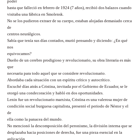
poder
hasta que falleció en febrero de 1924 (7 años), recibió dos balazos cuando
visitaba una fábrica en Smolensk.
No se los pudieron extraer de su cuerpo, estaban alojadas demasiado cerca
de
centros neurálgicos.
Sabía que tenía sus días contados, murió pensando y diciendo: ¿En qué
nos
equivocamos?
Dueño de un cerebro prodigioso y revolucionario, su obra literaria es más
que
necesaria para todo aquel que se considere revolucionario.
Abordaba cada situación con un espíritu crítico y autocrítico.
Escuché días atrás a Cristina, invitada por el Gobierno de Ecuador, se le
otorgó una condecoración y habló en dos oportunidades.
Lenin fue un revolucionario marxista, Cristina es una valerosa mujer de
condición social burguesa capitalista, presentó el periodo de Néstor y el
de
ella como la panacea del mundo.
No mencionó la descomposición del peronismo, la división interna que se
desplazaba hacia posiciones de derecha, fue una pieza esencial en la
aplicación