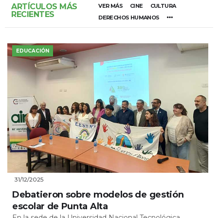
ARTÍCULOS MÁS
VER MÁS
CINE
CULTURA
RECIENTES
DERECHOS HUMANOS
EDUCACIÓN
31/12/2025
Debatieron sobre modelos de gestión
escolar de Punta Alta
En la sede de la Universidad Nacional Tecnológica