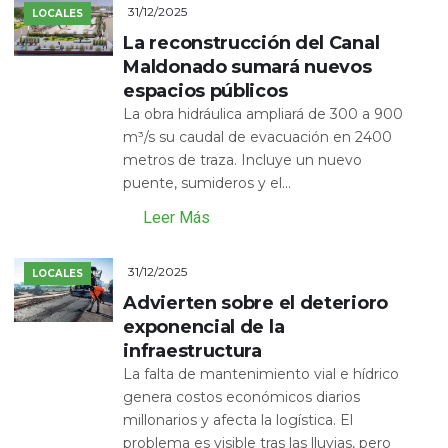
31/12/2025
LOCALES
La reconstrucción del Canal
Maldonado sumará nuevos
espacios públicos
La obra hidráulica ampliará de 300 a 900
m³/s su caudal de evacuación en 2400
metros de traza. Incluye un nuevo
puente, sumideros y el...
Leer Más
31/12/2025
LOCALES
Advierten sobre el deterioro
exponencial de la
infraestructura
La falta de mantenimiento vial e hídrico
genera costos económicos diarios
millonarios y afecta la logística. El
problema es visible tras las lluvias, pero