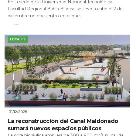
En la sede de la Universidad Nacional Tecnológica
Facultad Regional Bahía Blanca, se llevó a cabo el 2 de
diciembre un encuentro en el que...
Leer Más
LOCALES
31/12/2025
La reconstrucción del Canal Maldonado
sumará nuevos espacios públicos
La obra hidráulica ampliará de 300 a 900 m³/s su caudal