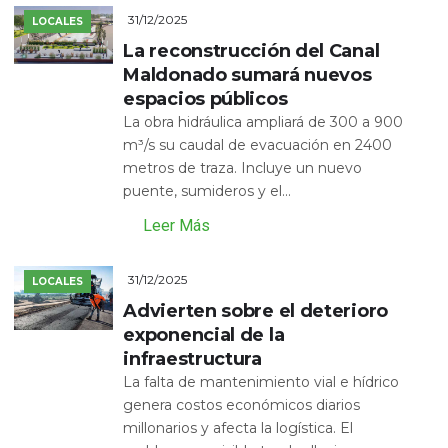
31/12/2025
LOCALES
La reconstrucción del Canal
Maldonado sumará nuevos
espacios públicos
La obra hidráulica ampliará de 300 a 900
m³/s su caudal de evacuación en 2400
metros de traza. Incluye un nuevo
puente, sumideros y el...
Leer Más
31/12/2025
LOCALES
Advierten sobre el deterioro
exponencial de la
infraestructura
La falta de mantenimiento vial e hídrico
genera costos económicos diarios
millonarios y afecta la logística. El