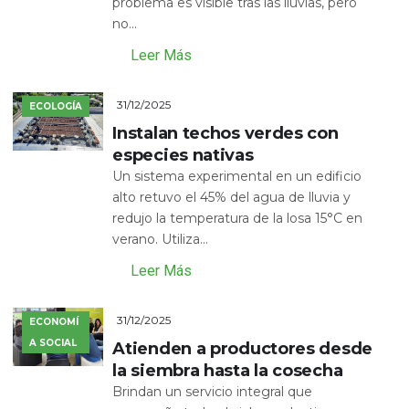
problema es visible tras las lluvias, pero
no...
Leer Más
31/12/2025
ECOLOGÍA
Instalan techos verdes con
especies nativas
Un sistema experimental en un edificio
alto retuvo el 45% del agua de lluvia y
redujo la temperatura de la losa 15°C en
verano. Utiliza...
Leer Más
31/12/2025
ECONOMÍ
A SOCIAL
Atienden a productores desde
la siembra hasta la cosecha
Brindan un servicio integral que