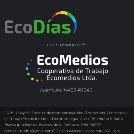
es un producto de:
Matrícula INAES 40.246.
2026
–
Copyleft.
Todos los derechos compartidos / Propietario: Cooperativa
de Trabajo EcoMedios Ltda. / Domicilio Legal: Gorriti 75. Oficina 3. Bahía
Blanca (provincia de Buenos Aires). Contacto. 2914486737 –
ecomedios.adm@gmail.com / Directora/coordinadora: Valeria Villagra.