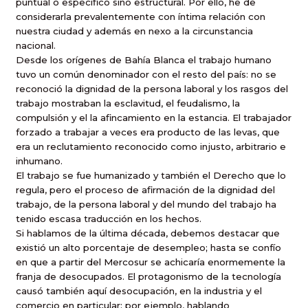
puntual o específico sino estructural. Por ello, he de
considerarla prevalentemente con íntima relación con
nuestra ciudad y además en nexo a la circunstancia
nacional.
Desde los orígenes de Bahía Blanca el trabajo humano
tuvo un común denominador con el resto del país: no se
reconoció la dignidad de la persona laboral y los rasgos del
trabajo mostraban la esclavitud, el feudalismo, la
compulsión y el la afincamiento en la estancia. El trabajador
forzado a trabajar a veces era producto de las levas, que
era un reclutamiento reconocido como injusto, arbitrario e
inhumano.
El trabajo se fue humanizado y también el Derecho que lo
regula, pero el proceso de afirmación de la dignidad del
trabajo, de la persona laboral y del mundo del trabajo ha
tenido escasa traducción en los hechos.
Si hablamos de la última década, debemos destacar que
existió un alto porcentaje de desempleo; hasta se confío
en que a partir del Mercosur se achicaría enormemente la
franja de desocupados. El protagonismo de la tecnología
causó también aquí desocupación, en la industria y el
comercio en particular; por ejemplo, hablando