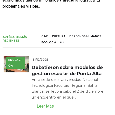
económicos diarios millonarios y afecta la logística. El
problema es visible...
CINE
CULTURA
DERECHOS HUMANOS
ARTÍCULOS MÁS
RECIENTES
ECOLOGÍA
31/12/2025
EDUCACI
ÓN
Debatieron sobre modelos de
gestión escolar de Punta Alta
En la sede de la Universidad Nacional
Tecnológica Facultad Regional Bahía
Blanca, se llevó a cabo el 2 de diciembre
un encuentro en el que...
Leer Más