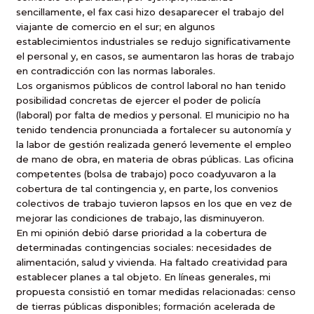
sencillamente, el fax casi hizo desaparecer el trabajo del
viajante de comercio en el sur; en algunos
establecimientos industriales se redujo significativamente
el personal y, en casos, se aumentaron las horas de trabajo
en contradicción con las normas laborales.
Los organismos públicos de control laboral no han tenido
posibilidad concretas de ejercer el poder de policía
(laboral) por falta de medios y personal. El municipio no ha
tenido tendencia pronunciada a fortalecer su autonomía y
la labor de gestión realizada generó levemente el empleo
de mano de obra, en materia de obras públicas. Las oficina
competentes (bolsa de trabajo) poco coadyuvaron a la
cobertura de tal contingencia y, en parte, los convenios
colectivos de trabajo tuvieron lapsos en los que en vez de
mejorar las condiciones de trabajo, las disminuyeron.
En mi opinión debió darse prioridad a la cobertura de
determinadas contingencias sociales: necesidades de
alimentación, salud y vivienda. Ha faltado creatividad para
establecer planes a tal objeto. En líneas generales, mi
propuesta consistió en tomar medidas relacionadas: censo
de tierras públicas disponibles; formación acelerada de