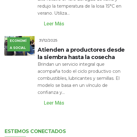
redujo la temperatura de la losa 15°C en
verano. Utiliza...
Leer Más
31/12/2025
ECONOMÍ
A SOCIAL
Atienden a productores desde
la siembra hasta la cosecha
Brindan un servicio integral que
acompaña todo el ciclo productivo con
combustibles, lubricantes y semillas. El
modelo se basa en un vínculo de
confianza y...
Leer Más
ESTEMOS CONECTADOS