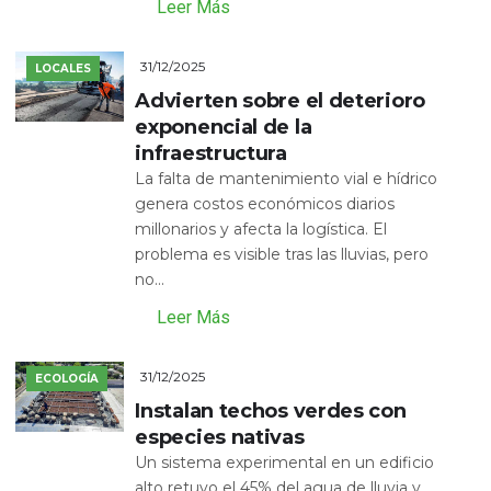
Leer Más
31/12/2025
LOCALES
Advierten sobre el deterioro
exponencial de la
infraestructura
La falta de mantenimiento vial e hídrico
genera costos económicos diarios
millonarios y afecta la logística. El
problema es visible tras las lluvias, pero
no...
Leer Más
31/12/2025
ECOLOGÍA
Instalan techos verdes con
especies nativas
Un sistema experimental en un edificio
alto retuvo el 45% del agua de lluvia y