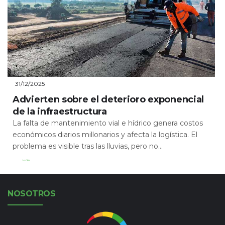
31/12/2025
Advierten sobre el deterioro exponencial
de la infraestructura
La falta de mantenimiento vial e hídrico genera costos
económicos diarios millonarios y afecta la logística. El
problema es visible tras las lluvias, pero no...
Leer Más
NOSOTROS