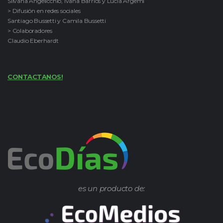
Silvana Angelicchio, Ivana Barrios y Lucía Argemi
> Difusión en redes sociales
Santiago Bussetti y Camila Bussetti
> Colaboradores
Claudio Eberhardt
CONTACTANOS!
es un producto de: