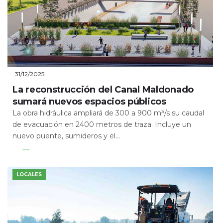
31/12/2025
La reconstrucción del Canal Maldonado
sumará nuevos espacios públicos
La obra hidráulica ampliará de 300 a 900 m³/s su caudal
de evacuación en 2400 metros de traza. Incluye un
nuevo puente, sumideros y el...
Leer Más
LOCALES