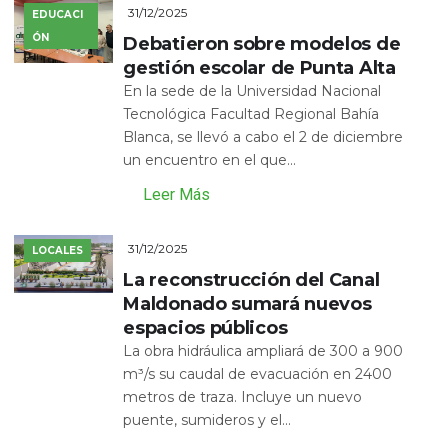
31/12/2025
EDUCACI
ÓN
Debatieron sobre modelos de
gestión escolar de Punta Alta
En la sede de la Universidad Nacional
Tecnológica Facultad Regional Bahía
Blanca, se llevó a cabo el 2 de diciembre
un encuentro en el que...
Leer Más
31/12/2025
LOCALES
La reconstrucción del Canal
Maldonado sumará nuevos
espacios públicos
La obra hidráulica ampliará de 300 a 900
m³/s su caudal de evacuación en 2400
metros de traza. Incluye un nuevo
puente, sumideros y el...