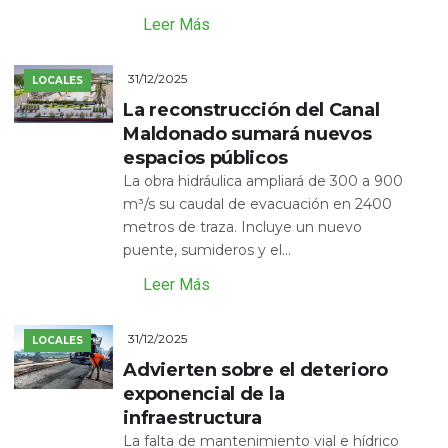
Leer Más
31/12/2025
LOCALES
La reconstrucción del Canal
Maldonado sumará nuevos
espacios públicos
La obra hidráulica ampliará de 300 a 900
m³/s su caudal de evacuación en 2400
metros de traza. Incluye un nuevo
puente, sumideros y el...
Leer Más
31/12/2025
LOCALES
Advierten sobre el deterioro
exponencial de la
infraestructura
La falta de mantenimiento vial e hídrico