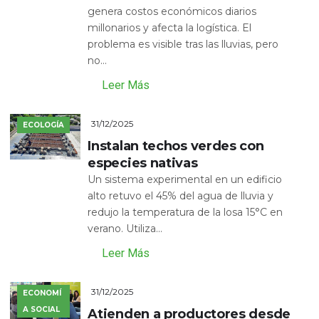
genera costos económicos diarios
millonarios y afecta la logística. El
problema es visible tras las lluvias, pero
no...
Leer Más
31/12/2025
ECOLOGÍA
Instalan techos verdes con
especies nativas
Un sistema experimental en un edificio
alto retuvo el 45% del agua de lluvia y
redujo la temperatura de la losa 15°C en
verano. Utiliza...
Leer Más
31/12/2025
ECONOMÍ
A SOCIAL
Atienden a productores desde