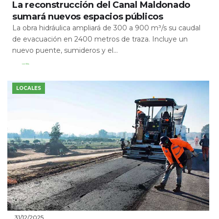
La reconstrucción del Canal Maldonado
sumará nuevos espacios públicos
La obra hidráulica ampliará de 300 a 900 m³/s su caudal
de evacuación en 2400 metros de traza. Incluye un
nuevo puente, sumideros y el...
Leer Más
LOCALES
31/12/2025