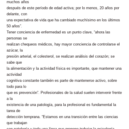
muchos años
después de este período de edad activa; por lo menos, 20 años por
delante, con
una expectativa de vida que ha cambiado muchísimo en los últimos
50 años”.
Tener conciencia de enfermedad es un punto clave, “ahora las
personas se
realizan chequeos médicos, hay mayor conciencia de controlarse el
azúcar, la
presión arterial, el colesterol, se realizan análisis del corazón; se
sabe que
la alimentación y la actividad física es importante, que mantener una
actividad
cognitiva constante también es parte de mantenerse activo, sobre
todo para lo
que es prevención”. Profesionales de la salud suelen intervenir frente
a la
existencia de una patología, para la profesional es fundamental la
tarea de
detección temprana. “Estamos en una transición entre las ciencias
que trabajan
con patología y toda una línea que propone trabajar la psicología