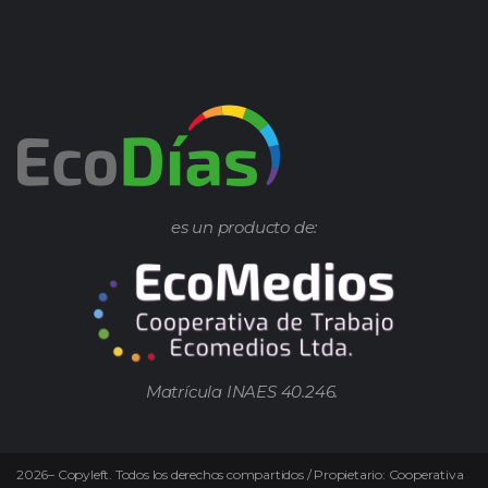
es un producto de:
Matrícula INAES 40.246.
2026
–
Copyleft.
Todos los derechos compartidos / Propietario: Cooperativa