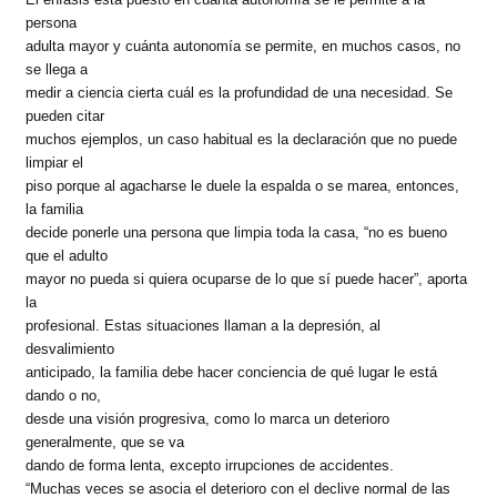
persona
adulta mayor y cuánta autonomía se permite, en muchos casos, no
se llega a
medir a ciencia cierta cuál es la profundidad de una necesidad. Se
pueden citar
muchos ejemplos, un caso habitual es la declaración que no puede
limpiar el
piso porque al agacharse le duele la espalda o se marea, entonces,
la familia
decide ponerle una persona que limpia toda la casa, “no es bueno
que el adulto
mayor no pueda si quiera ocuparse de lo que sí puede hacer”, aporta
la
profesional. Estas situaciones llaman a la depresión, al
desvalimiento
anticipado, la familia debe hacer conciencia de qué lugar le está
dando o no,
desde una visión progresiva, como lo marca un deterioro
generalmente, que se va
dando de forma lenta, excepto irrupciones de accidentes.
“Muchas veces se asocia el deterioro con el declive normal de las