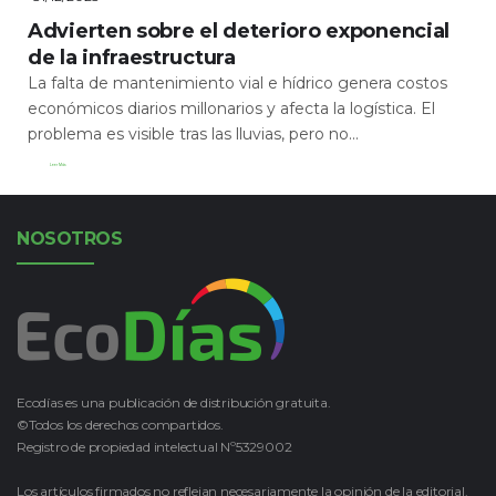
Advierten sobre el deterioro exponencial
de la infraestructura
La falta de mantenimiento vial e hídrico genera costos
económicos diarios millonarios y afecta la logística. El
problema es visible tras las lluvias, pero no...
Leer Más
NOSOTROS
Ecodías es una publicación de distribución gratuita.
©Todos los derechos compartidos.
Registro de propiedad intelectual Nº5329002
Los artículos firmados no reflejan necesariamente la opinión de la editorial.