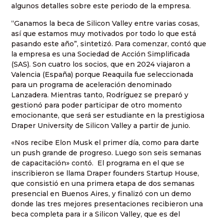
algunos detalles sobre este periodo de la empresa.
“Ganamos la beca de Silicon Valley entre varias cosas,
así que estamos muy motivados por todo lo que está
pasando este año”, sintetizó. Para comenzar, contó que
la empresa es una Sociedad de Acción Simplificada
(SAS). Son cuatro los socios, que en 2024 viajaron a
Valencia (España) porque Reaquila fue seleccionada
para un programa de aceleración denominado
Lanzadera. Mientras tanto, Rodríguez se preparó y
gestionó para poder participar de otro momento
emocionante, que será ser estudiante en la prestigiosa
Draper University de Silicon Valley a partir de junio.
«Nos recibe Elon Musk el primer día, como para darte
un push grande de progreso. Luego son seis semanas
de capacitación» contó. El programa en el que se
inscribieron se llama Draper founders Startup House,
que consistió en una primera etapa de dos semanas
presencial en Buenos Aires, y finalizó con un demo
donde las tres mejores presentaciones recibieron una
beca completa para ir a Silicon Valley, que es del