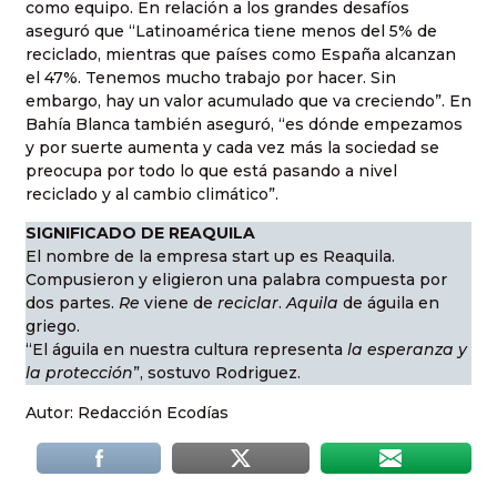
como equipo. En relación a los grandes desafíos
aseguró que “Latinoamérica tiene menos del 5% de
reciclado, mientras que países como España alcanzan
el 47%. Tenemos mucho trabajo por hacer. Sin
embargo, hay un valor acumulado que va creciendo”. En
Bahía Blanca también aseguró, “es dónde empezamos
y por suerte aumenta y cada vez más la sociedad se
preocupa por todo lo que está pasando a nivel
reciclado y al cambio climático”.
SIGNIFICADO DE REAQUILA
El nombre de la empresa start up es Reaquila.
Compusieron y eligieron una palabra compuesta por
dos partes.
Re
viene de
reciclar
.
Aquila
de águila en
griego.
“El águila en nuestra cultura representa
la esperanza y
la protección
”, sostuvo Rodriguez.
Autor: Redacción Ecodías