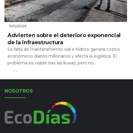
31/12/2025
Advierten sobre el deterioro exponencial
de la infraestructura
La falta de mantenimiento vial e hídrico genera costos
económicos diarios millonarios y afecta la logística. El
problema es visible tras las lluvias, pero no...
Leer Más
NOSOTROS