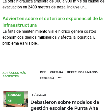
La obra hidráulica ampliará de 300 a 900 m³/s su caudal de
evacuación en 2400 metros de traza. Incluye un...
Advierten sobre el deterioro exponencial de la
infraestructura
La falta de mantenimiento vial e hídrico genera costos
económicos diarios millonarios y afecta la logística. El
problema es visible...
CINE
CULTURA
DERECHOS HUMANOS
ARTÍCULOS MÁS
RECIENTES
ECOLOGÍA
31/12/2025
EDUCACI
ÓN
Debatieron sobre modelos de
gestión escolar de Punta Alta