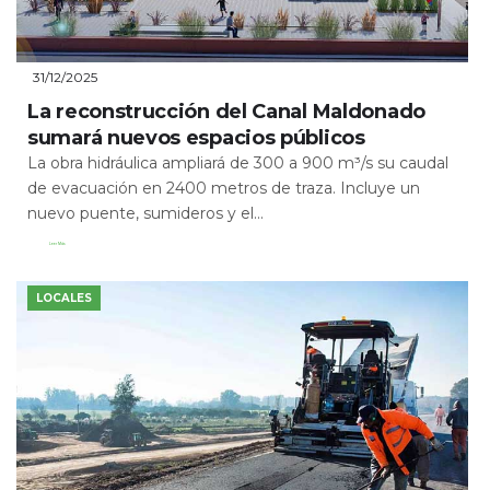
31/12/2025
La reconstrucción del Canal Maldonado
sumará nuevos espacios públicos
La obra hidráulica ampliará de 300 a 900 m³/s su caudal
de evacuación en 2400 metros de traza. Incluye un
nuevo puente, sumideros y el...
Leer Más
LOCALES