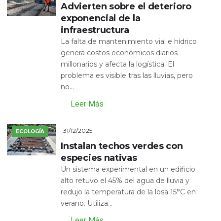
Advierten sobre el deterioro
exponencial de la
infraestructura
La falta de mantenimiento vial e hídrico
genera costos económicos diarios
millonarios y afecta la logística. El
problema es visible tras las lluvias, pero
no...
Leer Más
31/12/2025
ECOLOGÍA
Instalan techos verdes con
especies nativas
Un sistema experimental en un edificio
alto retuvo el 45% del agua de lluvia y
redujo la temperatura de la losa 15°C en
verano. Utiliza...
Leer Más