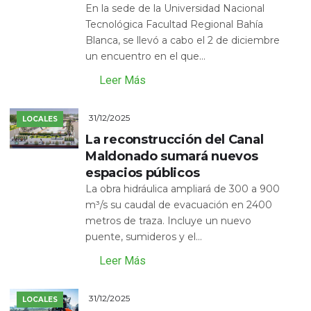
En la sede de la Universidad Nacional
Tecnológica Facultad Regional Bahía
Blanca, se llevó a cabo el 2 de diciembre
un encuentro en el que...
Leer Más
31/12/2025
LOCALES
La reconstrucción del Canal
Maldonado sumará nuevos
espacios públicos
La obra hidráulica ampliará de 300 a 900
m³/s su caudal de evacuación en 2400
metros de traza. Incluye un nuevo
puente, sumideros y el...
Leer Más
31/12/2025
LOCALES