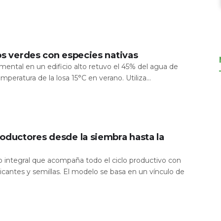
os verdes con especies nativas
mental en un edificio alto retuvo el 45% del agua de
temperatura de la losa 15°C en verano. Utiliza...
oductores desde la siembra hasta la
io integral que acompaña todo el ciclo productivo con
icantes y semillas. El modelo se basa en un vínculo de