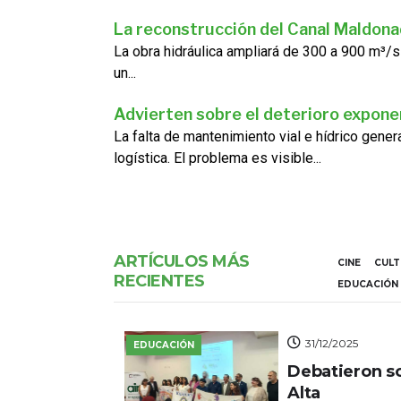
La reconstrucción del Canal Maldon
La obra hidráulica ampliará de 300 a 900 m³/s
un...
Advierten sobre el deterioro exponen
La falta de mantenimiento vial e hídrico gene
logística. El problema es visible...
ARTÍCULOS MÁS
CINE
CUL
RECIENTES
EDUCACIÓN
31/12/2025
EDUCACIÓN
Debatieron s
Alta