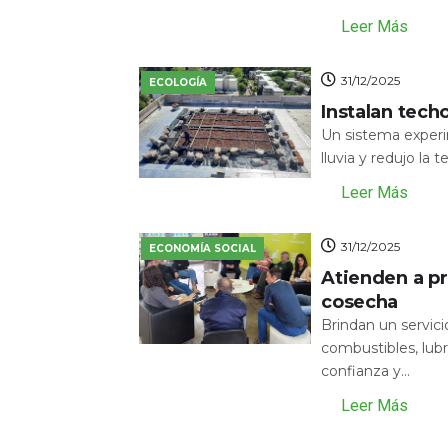
Leer Más
31/12/2025
ECOLOGÍA
Instalan tech
Un sistema experi
lluvia y redujo la 
Leer Más
31/12/2025
ECONOMÍA SOCIAL
Atienden a pr
cosecha
Brindan un servic
combustibles, lubr
confianza y...
Leer Más