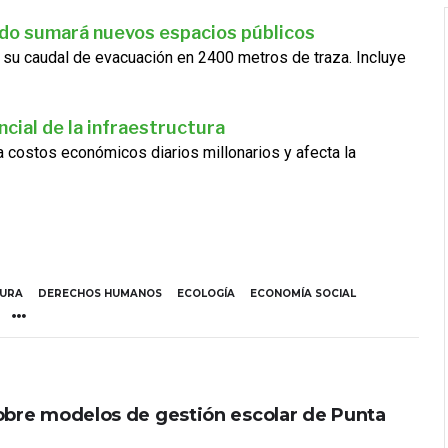
ado sumará nuevos espacios públicos
 su caudal de evacuación en 2400 metros de traza. Incluye
cial de la infraestructura
ra costos económicos diarios millonarios y afecta la
TURA
DERECHOS HUMANOS
ECOLOGÍA
ECONOMÍA SOCIAL
obre modelos de gestión escolar de Punta