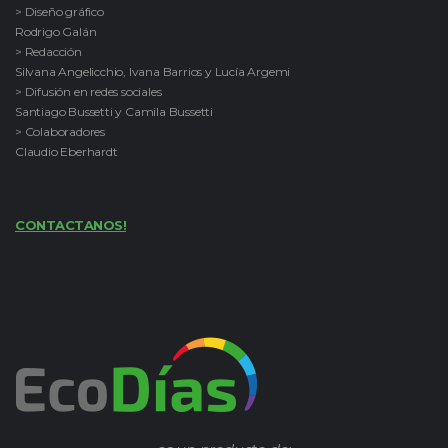
> Diseño gráfico
Rodrigo Galán
> Redacción
Silvana Angelicchio, Ivana Barrios y Lucía Argemi
> Difusión en redes sociales
Santiago Bussetti y Camila Bussetti
> Colaboradores
Claudio Eberhardt
CONTACTANOS!