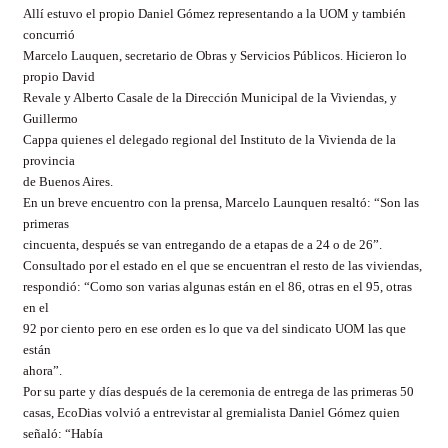
Allí estuvo el propio Daniel Gómez representando a la UOM y también
concurrió
Marcelo Lauquen, secretario de Obras y Servicios Públicos. Hicieron lo
propio David
Revale y Alberto Casale de la Dirección Municipal de la Viviendas, y
Guillermo
Cappa quienes el delegado regional del Instituto de la Vivienda de la
provincia
de Buenos Aires.
En un breve encuentro con la prensa, Marcelo Launquen resaltó: “Son las
primeras
cincuenta, después se van entregando de a etapas de a 24 o de 26”.
Consultado por el estado en el que se encuentran el resto de las viviendas,
respondió: “Como son varias algunas están en el 86, otras en el 95, otras
en el
92 por ciento pero en ese orden es lo que va del sindicato UOM las que
están
ahora”.
Por su parte y días después de la ceremonia de entrega de las primeras 50
casas, EcoDias volvió a entrevistar al gremialista Daniel Gómez quien
señaló: “Había