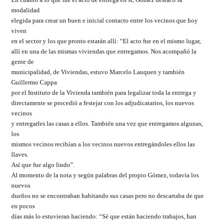
modalidad
elegida para crear un buen e inicial contacto entre los vecinos que hoy
viven
en el sector y los que pronto estarán allí: “El acto fue en el mismo lugar,
allí en una de las mismas viviendas que entregamos. Nos acompañó la
gente de
municipalidad, de Viviendas, estuvo Marcelo Lauquen y también
Guillermo Cappa
por el Instituto de la Vivienda también para legalizar toda la entrega y
directamente se procedió a festejar con los adjudicatarios, los nuevos
vecinos
y entregarles las casas a ellos. También una vez que entregamos algunas,
los
mismos vecinos recibían a los vecinos nuevos entregándoles ellos las
llaves.
Así que fue algo lindo”.
Al momento de la nota y según palabras del propio Gómez, todavía los
nuevos
dueños no se encontraban habitando sus casas pero no descartaba de que
en pocos
días más lo estuvieran haciendo: “Sé que están haciendo trabajos, han