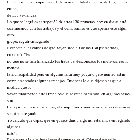
llamémosle un compromiso de la municipalidad de tratar de llegar a una
entrega
de 130 viviendas.
Lo que se logró es entregar 50 de estas 130 primeras, hoy en día se está
continuando con los trabajos y el compromiso es que apenas esté algún
otro
grupo, seguir entregando”.
Respecto a las causas de que hayan sido 50 de las 130 prometidas,
comentó: “Es
porque no se han finalizado los trabajos, desconozco los motivos, eso lo
maneja
la municipalidad pero en algunas falta muy poquito pero aún no están
complementados algunos trabajos. Entonces lo que dijeron es que a
medida que se
vayan finalizando estos trabajos que se están haciendo, en algunos casos
son
trabajos de cintura nada más, el compromiso nuestro es apenas se terminen
seguir entregando.
Yo calculo que capaz que en quince días o algo así estaremos entregando
algunas
más”.
En cuanto a lo que fue el acto de entrega en sí, Gómez destacó la