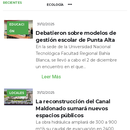
RECIENTES
ECOLOGÍA
31/12/2025
EDUCACI
ÓN
Debatieron sobre modelos de
gestión escolar de Punta Alta
En la sede de la Universidad Nacional
Tecnológica Facultad Regional Bahía
Blanca, se llevó a cabo el 2 de diciembre
un encuentro en el que...
Leer Más
31/12/2025
LOCALES
La reconstrucción del Canal
Maldonado sumará nuevos
espacios públicos
La obra hidráulica ampliará de 300 a 900
m³/s su caudal de evacuación en 2400