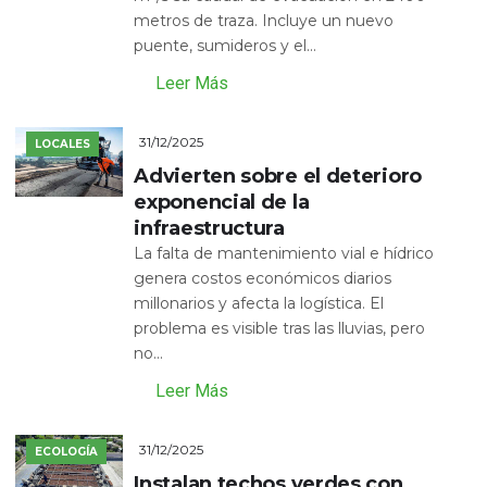
metros de traza. Incluye un nuevo
puente, sumideros y el...
Leer Más
31/12/2025
LOCALES
Advierten sobre el deterioro
exponencial de la
infraestructura
La falta de mantenimiento vial e hídrico
genera costos económicos diarios
millonarios y afecta la logística. El
problema es visible tras las lluvias, pero
no...
Leer Más
31/12/2025
ECOLOGÍA
Instalan techos verdes con