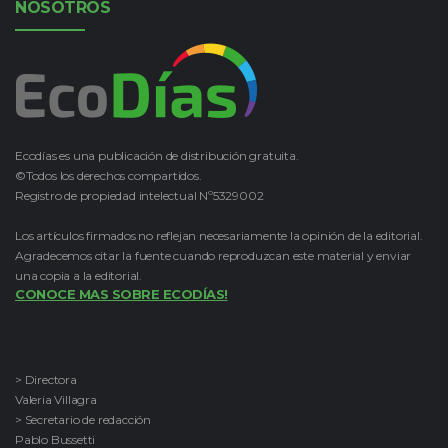
NOSOTROS
Ecodías es una publicación de distribución gratuita.
©Todos los derechos compartidos.
Registro de propiedad intelectual Nº5329002
Los artículos firmados no reflejan necesariamente la opinión de la editorial.
Agradecemos citar la fuente cuando reproduzcan este material y enviar
una copia a la editorial.
CONOCE MAS SOBRE ECODÍAS!
> Directora
Valeria Villagra
> Secretario de redacción
Pablo Bussetti