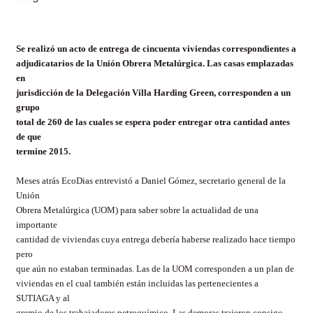
Se realizó un acto de entrega de cincuenta viviendas correspondientes a
adjudicatarios de la Unión Obrera Metalúrgica. Las casas emplazadas
en
jurisdicción de la Delegación Villa Harding Green, corresponden a un
grupo
total de 260 de las cuales se espera poder entregar otra cantidad antes
de que
termine 2015.
Meses atrás EcoDias entrevistó a Daniel Gómez, secretario general de la
Unión
Obrera Metalúrgica (UOM) para saber sobre la actualidad de una
importante
cantidad de viviendas cuya entrega debería haberse realizado hace tiempo
pero
que aún no estaban terminadas. Las de la UOM corresponden a un plan de
viviendas en el cual también están incluidas las pertenecientes a
SUTIAGA y al
gremio de los trabajadores petroquímico. Las demoras trajeron consigo