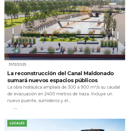
31/12/2025
La reconstrucción del Canal Maldonado
sumará nuevos espacios públicos
La obra hidráulica ampliará de 300 a 900 m³/s su caudal
de evacuación en 2400 metros de traza. Incluye un
nuevo puente, sumideros y el...
Leer Más
LOCALES