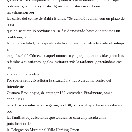
polémicas, reclamos y hasta alguna manifestación en forma de
movilización por
las calles del centro de Bahía Blanca: “Se demoró, venían con un plazo de
obra
que no se cumplió obviamente, se fue demorando hasta que tuvimos un
problema, con
la municipalidad, de la quiebra de la empresa que había tomado el trabajo
a
cargo” señaló Gómez en aquel momento y agregó que otras idas y vueltas
referidas a cuestiones legales, estiraron más la tardanza, generándose casi
un
abandono de la obra.
Por suerte se logró reflotar la situación y hubo un compromiso del
intendente,
Gustavo Bevilacqua, de entregar 130 viviendas. Finalmente, casi al
concluir el
mes de septiembre se entregaron, no 130, pero sí 50 que fueron recibidas
por
las familias adjudicatarias que tendrán su casa emplazada en la
jurisdicción de
la Delegación Municipal Villa Harding Green.