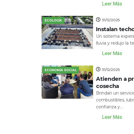
Leer Más
31/12/2025
ECOLOGÍA
Instalan tech
Un sistema experi
lluvia y redujo la 
Leer Más
31/12/2025
ECONOMÍA SOCIAL
Atienden a pr
cosecha
Brindan un servic
combustibles, lubr
confianza y...
Leer Más