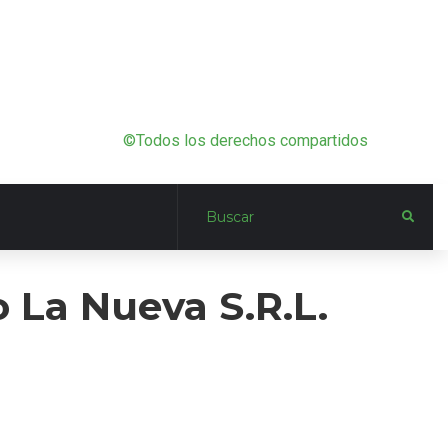
©Todos los derechos compartidos
o La Nueva S.R.L.