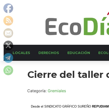
LOCALES
DERECHOS
EDUCACIÓN
ECOL
Cierre del taller
Categoría:
Gremiales
Desde el SINDICATO GRÁFICO SUREÑO
REPUDIA