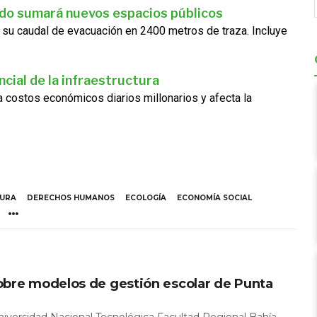
ado sumará nuevos espacios públicos
 su caudal de evacuación en 2400 metros de traza. Incluye
cial de la infraestructura
ra costos económicos diarios millonarios y afecta la
TURA
DERECHOS HUMANOS
ECOLOGÍA
ECONOMÍA SOCIAL
obre modelos de gestión escolar de Punta