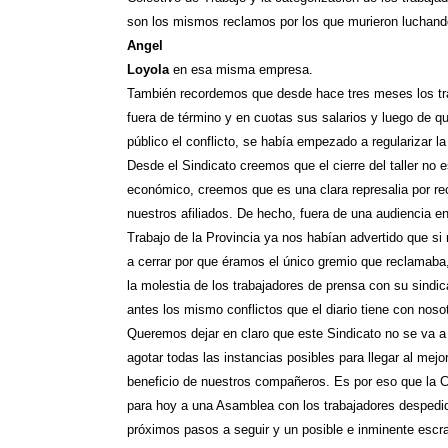
son los mismos reclamos por los que murieron luchan
Angel
Loyola
en esa misma empresa.
También recordemos que desde hace tres meses los tr
fuera de término y en cuotas sus salarios y luego de q
público el conflicto, se había empezado a regularizar la
Desde el Sindicato creemos que el cierre del taller no 
económico, creemos que es una clara represalia por re
nuestros afiliados. De hecho, fuera de una audiencia en
Trabajo de la Provincia ya nos habían advertido que 
a cerrar por que éramos el único gremio que reclamab
la molestia de los trabajadores de prensa con su sindic
antes los mismo conflictos que el diario tiene con noso
Queremos dejar en claro que este Sindicato no se va a
agotar todas las instancias posibles para llegar al mejo
beneficio de nuestros compañeros. Es por eso que la 
para hoy a una Asamblea con los trabajadores despedi
próximos pasos a seguir y un posible e inminente escr