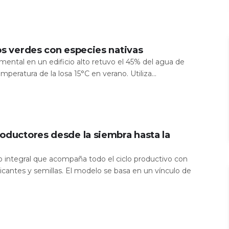
os verdes con especies nativas
mental en un edificio alto retuvo el 45% del agua de
temperatura de la losa 15°C en verano. Utiliza...
oductores desde la siembra hasta la
io integral que acompaña todo el ciclo productivo con
icantes y semillas. El modelo se basa en un vínculo de