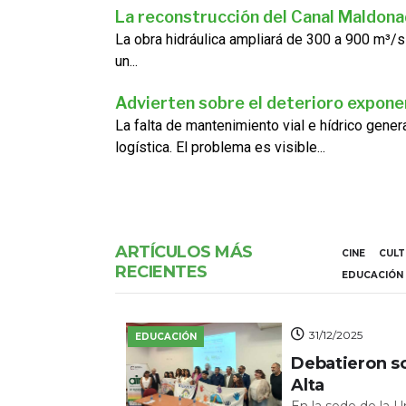
La reconstrucción del Canal Maldon
La obra hidráulica ampliará de 300 a 900 m³/s
un...
Advierten sobre el deterioro exponen
La falta de mantenimiento vial e hídrico gene
logística. El problema es visible...
ARTÍCULOS MÁS
CINE
CUL
RECIENTES
EDUCACIÓN
31/12/2025
EDUCACIÓN
Debatieron s
Alta