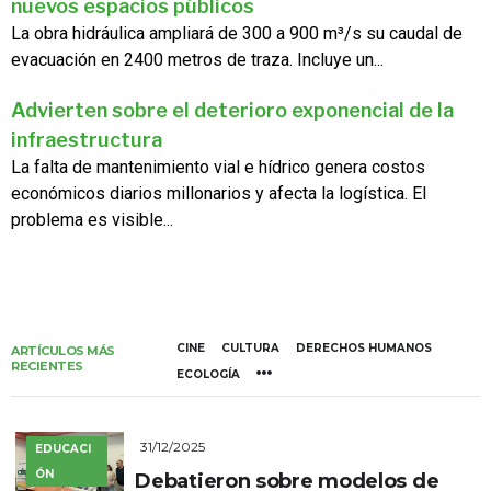
nuevos espacios públicos
La obra hidráulica ampliará de 300 a 900 m³/s su caudal de
evacuación en 2400 metros de traza. Incluye un...
Advierten sobre el deterioro exponencial de la
infraestructura
La falta de mantenimiento vial e hídrico genera costos
económicos diarios millonarios y afecta la logística. El
problema es visible...
CINE
CULTURA
DERECHOS HUMANOS
ARTÍCULOS MÁS
RECIENTES
ECOLOGÍA
31/12/2025
EDUCACI
ÓN
Debatieron sobre modelos de