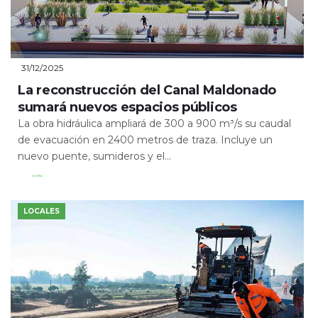
31/12/2025
La reconstrucción del Canal Maldonado
sumará nuevos espacios públicos
La obra hidráulica ampliará de 300 a 900 m³/s su caudal
de evacuación en 2400 metros de traza. Incluye un
nuevo puente, sumideros y el...
Leer Más
LOCALES