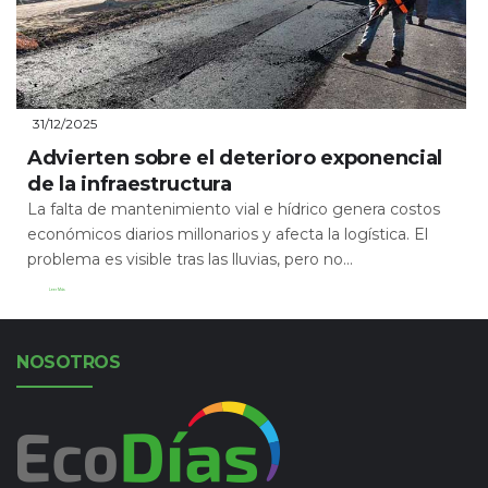
31/12/2025
Advierten sobre el deterioro exponencial
de la infraestructura
La falta de mantenimiento vial e hídrico genera costos
económicos diarios millonarios y afecta la logística. El
problema es visible tras las lluvias, pero no...
Leer Más
NOSOTROS