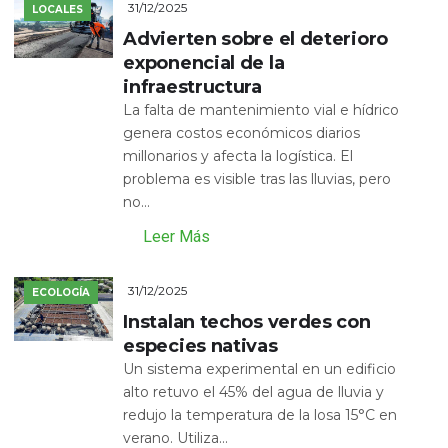
31/12/2025
LOCALES
Advierten sobre el deterioro
exponencial de la
infraestructura
La falta de mantenimiento vial e hídrico
genera costos económicos diarios
millonarios y afecta la logística. El
problema es visible tras las lluvias, pero
no...
Leer Más
31/12/2025
ECOLOGÍA
Instalan techos verdes con
especies nativas
Un sistema experimental en un edificio
alto retuvo el 45% del agua de lluvia y
redujo la temperatura de la losa 15°C en
verano. Utiliza...