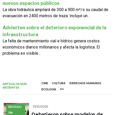
nuevos espacios públicos
La obra hidráulica ampliará de 300 a 900 m³/s su caudal de
evacuación en 2400 metros de traza. Incluye un...
Advierten sobre el deterioro exponencial de la
infraestructura
La falta de mantenimiento vial e hídrico genera costos
económicos diarios millonarios y afecta la logística. El
problema es visible...
CINE
CULTURA
DERECHOS HUMANOS
ARTÍCULOS MÁS
RECIENTES
ECOLOGÍA
31/12/2025
EDUCACI
ÓN
Debatieron sobre modelos de