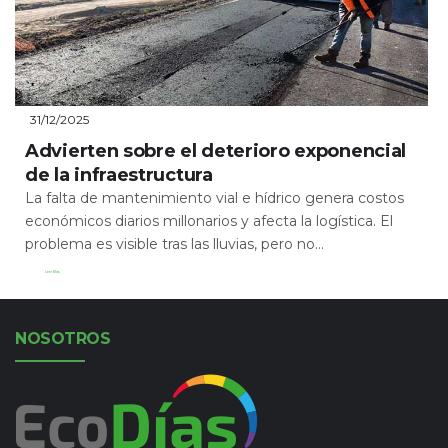
31/12/2025
Advierten sobre el deterioro exponencial
de la infraestructura
La falta de mantenimiento vial e hídrico genera costos
económicos diarios millonarios y afecta la logística. El
problema es visible tras las lluvias, pero no...
Leer Más
NOSOTROS