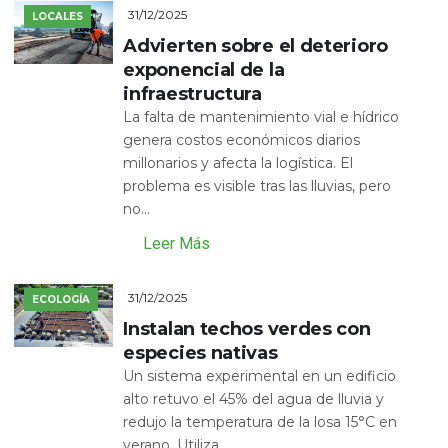
31/12/2025
LOCALES
Advierten sobre el deterioro
exponencial de la
infraestructura
La falta de mantenimiento vial e hídrico
genera costos económicos diarios
millonarios y afecta la logística. El
problema es visible tras las lluvias, pero
no...
Leer Más
31/12/2025
ECOLOGÍA
Instalan techos verdes con
especies nativas
Un sistema experimental en un edificio
alto retuvo el 45% del agua de lluvia y
redujo la temperatura de la losa 15°C en
verano. Utiliza...