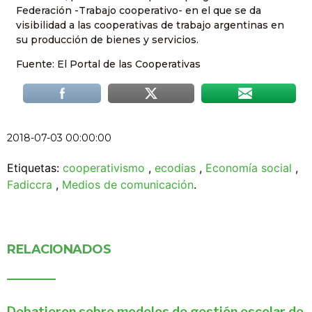
Federación -Trabajo cooperativo- en el que se da
visibilidad a las cooperativas de trabajo argentinas en
su producción de bienes y servicios.
Fuente: El Portal de las Cooperativas
2018-07-03 00:00:00
Etiquetas:
cooperativismo
,
ecodias
,
Economía social
,
Fadiccra
,
Medios de comunicación
.
RELACIONADOS
Debatieron sobre modelos de gestión escolar de