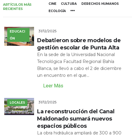
CINE
CULTURA
DERECHOS HUMANOS
ARTÍCULOS MÁS
RECIENTES
ECOLOGÍA
31/12/2025
EDUCACI
ÓN
Debatieron sobre modelos de
gestión escolar de Punta Alta
En la sede de la Universidad Nacional
Tecnológica Facultad Regional Bahía
Blanca, se llevó a cabo el 2 de diciembre
un encuentro en el que...
Leer Más
31/12/2025
LOCALES
La reconstrucción del Canal
Maldonado sumará nuevos
espacios públicos
La obra hidráulica ampliará de 300 a 900