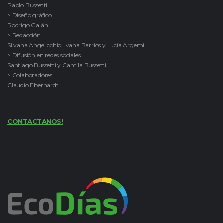
Pablo Bussetti
> Diseño gráfico
Rodrigo Galán
> Redacción
Silvana Angelicchio, Ivana Barrios y Lucía Argemi
> Difusión en redes sociales
Santiago Bussetti y Camila Bussetti
> Colaboradores
Claudio Eberhardt
CONTACTANOS!