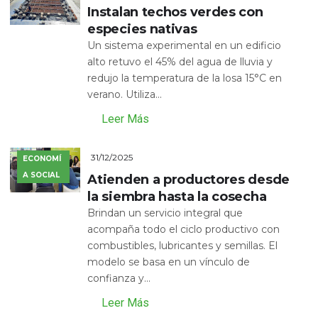
Instalan techos verdes con
especies nativas
Un sistema experimental en un edificio
alto retuvo el 45% del agua de lluvia y
redujo la temperatura de la losa 15°C en
verano. Utiliza...
Leer Más
31/12/2025
ECONOMÍ
A SOCIAL
Atienden a productores desde
la siembra hasta la cosecha
Brindan un servicio integral que
acompaña todo el ciclo productivo con
combustibles, lubricantes y semillas. El
modelo se basa en un vínculo de
confianza y...
Leer Más