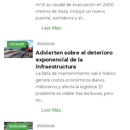
m³/s su caudal de evacuación en 2400
metros de traza. Incluye un nuevo
puente, sumideros y el...
Leer Más
31/12/2025
LOCALES
Advierten sobre el deterioro
exponencial de la
infraestructura
La falta de mantenimiento vial e hídrico
genera costos económicos diarios
millonarios y afecta la logística. El
problema es visible tras las lluvias, pero
no...
Leer Más
31/12/2025
ECOLOGÍA