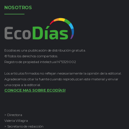
NOSOTROS
Ecodías es una publicación de distribución gratuita.
©Todos los derechos compartidos.
Registro de propiedad intelectual Nº5329002
Los artículos firmados no reflejan necesariamente la opinión de la editorial.
Agradecemos citar la fuente cuando reproduzcan este material y enviar
una copia a la editorial.
CONOCE MAS SOBRE ECODÍAS!
> Directora
Valeria Villagra
> Secretario de redacción