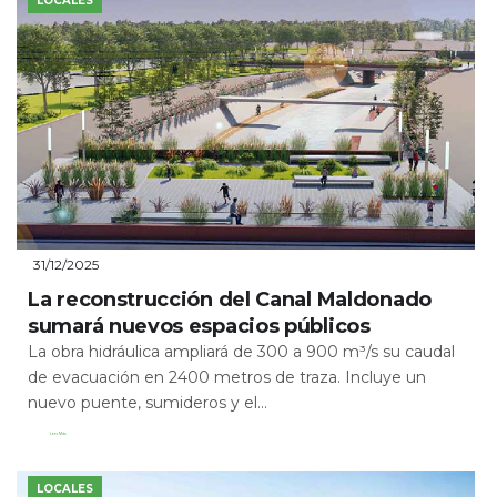
LOCALES
31/12/2025
La reconstrucción del Canal Maldonado
sumará nuevos espacios públicos
La obra hidráulica ampliará de 300 a 900 m³/s su caudal
de evacuación en 2400 metros de traza. Incluye un
nuevo puente, sumideros y el...
Leer Más
LOCALES