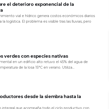
re el deterioro exponencial de la
ra
nimiento vial e hídrico genera costos económicos diarios
 la logística. El problema es visible tras las lluvias, pero
os verdes con especies nativas
mental en un edificio alto retuvo el 45% del agua de
temperatura de la losa 15°C en verano. Utiliza...
oductores desde la siembra hasta la
io integral que acompaña todo el ciclo productivo con