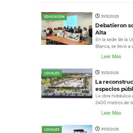
31/12/2025
EDUCACIÓN
Debatieron s
Alta
En la sede de la 
Blanca, se llevó a
Leer Más
31/12/2025
LOCALES
La reconstru
espacios públ
La obra hidráulic
2400 metros de tr
Leer Más
31/12/2025
LOCALES