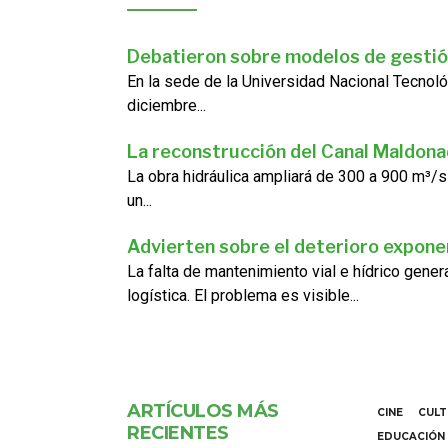
Debatieron sobre modelos de gestió
En la sede de la Universidad Nacional Tecnoló
diciembre...
La reconstrucción del Canal Maldon
La obra hidráulica ampliará de 300 a 900 m³/s
un...
Advierten sobre el deterioro exponen
La falta de mantenimiento vial e hídrico gene
logística. El problema es visible...
ARTÍCULOS MÁS
CINE
CUL
RECIENTES
EDUCACIÓN