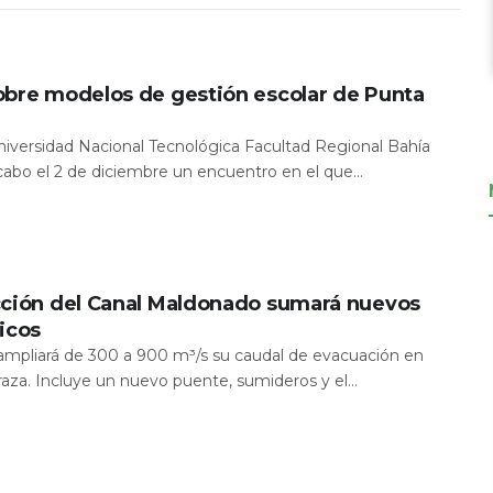
obre modelos de gestión escolar de Punta
Universidad Nacional Tecnológica Facultad Regional Bahía
 cabo el 2 de diciembre un encuentro en el que...
cción del Canal Maldonado sumará nuevos
icos
a ampliará de 300 a 900 m³/s su caudal de evacuación en
aza. Incluye un nuevo puente, sumideros y el...