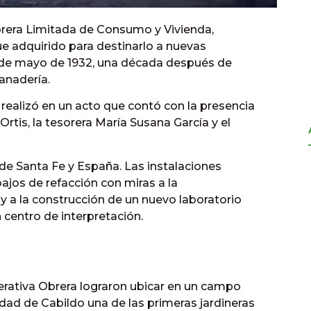
brera Limitada de Consumo y Vivienda,
ue adquirido para destinarlo a nuevas
l 1 de mayo de 1932, una década después de
anadería.
realizó en un acto que contó con la presencia
 Ortis, la tesorera María Susana García y el
de Santa Fe y España. Las instalaciones
ajos de refacción con miras a la
 y a la construcción de un nuevo laboratorio
 centro de interpretación.
erativa Obrera lograron ubicar en un campo
idad de Cabildo una de las primeras jardineras