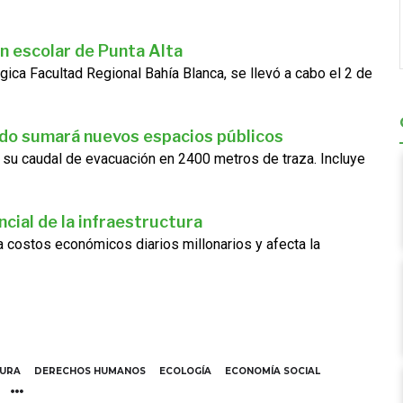
n escolar de Punta Alta
gica Facultad Regional Bahía Blanca, se llevó a cabo el 2 de
ado sumará nuevos espacios públicos
 su caudal de evacuación en 2400 metros de traza. Incluye
cial de la infraestructura
ra costos económicos diarios millonarios y afecta la
TURA
DERECHOS HUMANOS
ECOLOGÍA
ECONOMÍA SOCIAL