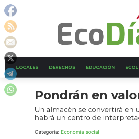
LOCALES
DERECHOS
EDUCACIÓN
ECOL
Pondrán en valor
Un almacén se convertirá en u
habrá un centro de interpretac
Categoría:
Economía social