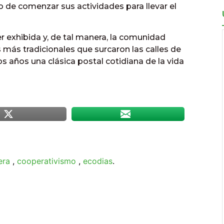
o de comenzar sus actividades para llevar el
er exhibida y, de tal manera, la comunidad
 más tradicionales que surcaron las calles de
 años una clásica postal cotidiana de la vida
era
,
cooperativismo
,
ecodias
.