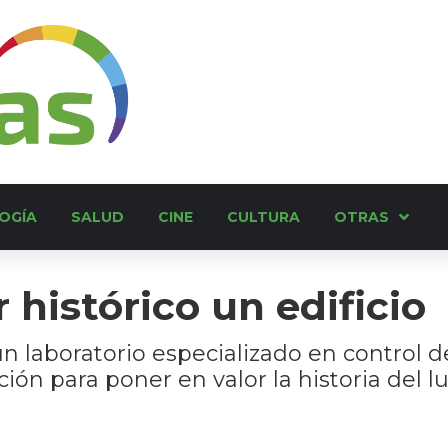
OGÍA
SALUD
CINE
CULTURA
OTRAS
 histórico un edificio
n laboratorio especializado en control d
ión para poner en valor la historia del lu