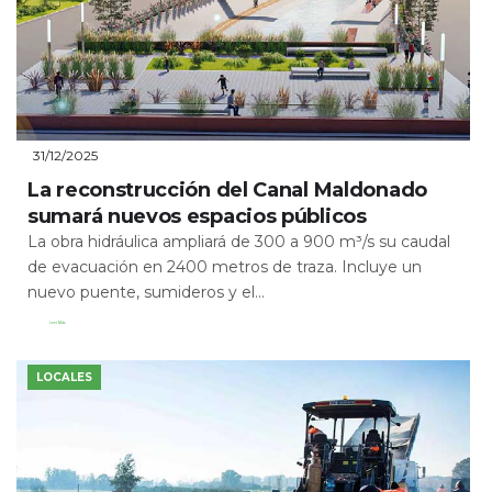
31/12/2025
La reconstrucción del Canal Maldonado
sumará nuevos espacios públicos
La obra hidráulica ampliará de 300 a 900 m³/s su caudal
de evacuación en 2400 metros de traza. Incluye un
nuevo puente, sumideros y el...
Leer Más
LOCALES