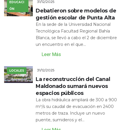
31/12/2025
EDUCACI
ÓN
Debatieron sobre modelos de
gestión escolar de Punta Alta
En la sede de la Universidad Nacional
Tecnológica Facultad Regional Bahía
Blanca, se llevó a cabo el 2 de diciembre
un encuentro en el que...
Leer Más
31/12/2025
LOCALES
La reconstrucción del Canal
Maldonado sumará nuevos
espacios públicos
La obra hidráulica ampliará de 300 a 900
m³/s su caudal de evacuación en 2400
metros de traza. Incluye un nuevo
puente, sumideros y el...
Leer Más