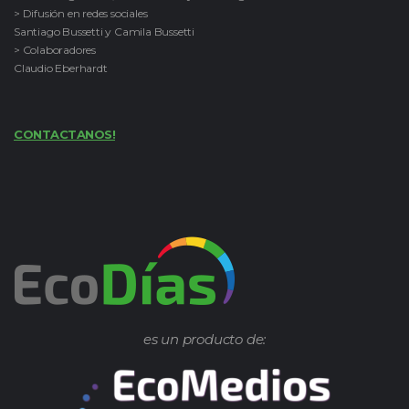
> Difusión en redes sociales
Santiago Bussetti y Camila Bussetti
> Colaboradores
Claudio Eberhardt
CONTACTANOS!
es un producto de: