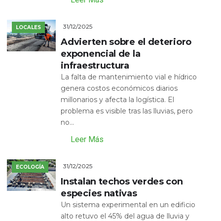
31/12/2025
LOCALES
Advierten sobre el deterioro
exponencial de la
infraestructura
La falta de mantenimiento vial e hídrico
genera costos económicos diarios
millonarios y afecta la logística. El
problema es visible tras las lluvias, pero
no...
Leer Más
31/12/2025
ECOLOGÍA
Instalan techos verdes con
especies nativas
Un sistema experimental en un edificio
alto retuvo el 45% del agua de lluvia y