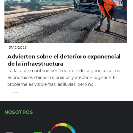
31/12/2025
Advierten sobre el deterioro exponencial
de la infraestructura
La falta de mantenimiento vial e hídrico genera costos
económicos diarios millonarios y afecta la logística. El
problema es visible tras las lluvias, pero no...
Leer Más
NOSOTROS