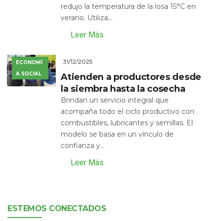
redujo la temperatura de la losa 15°C en
verano. Utiliza...
Leer Más
31/12/2025
ECONOMÍ
A SOCIAL
Atienden a productores desde
la siembra hasta la cosecha
Brindan un servicio integral que
acompaña todo el ciclo productivo con
combustibles, lubricantes y semillas. El
modelo se basa en un vínculo de
confianza y...
Leer Más
ESTEMOS CONECTADOS