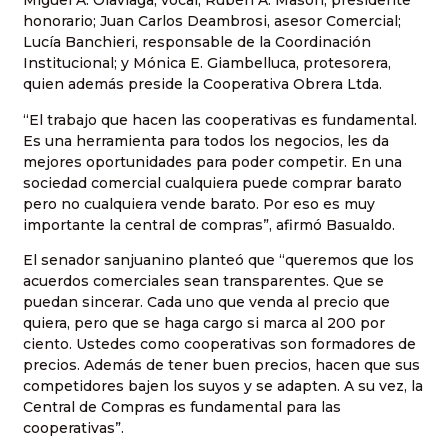
Miguel A. Olaviaga, vocal; Rubén A. Masón, presidente
honorario; Juan Carlos Deambrosi, asesor Comercial;
Lucía Banchieri, responsable de la Coordinación
Institucional; y Mónica E. Giambelluca, protesorera,
quien además preside la Cooperativa Obrera Ltda.
“El trabajo que hacen las cooperativas es fundamental.
Es una herramienta para todos los negocios, les da
mejores oportunidades para poder competir. En una
sociedad comercial cualquiera puede comprar barato
pero no cualquiera vende barato. Por eso es muy
importante la central de compras”, afirmó Basualdo.
El senador sanjuanino planteó que “queremos que los
acuerdos comerciales sean transparentes. Que se
puedan sincerar. Cada uno que venda al precio que
quiera, pero que se haga cargo si marca al 200 por
ciento. Ustedes como cooperativas son formadores de
precios. Además de tener buen precios, hacen que sus
competidores bajen los suyos y se adapten. A su vez, la
Central de Compras es fundamental para las
cooperativas”.