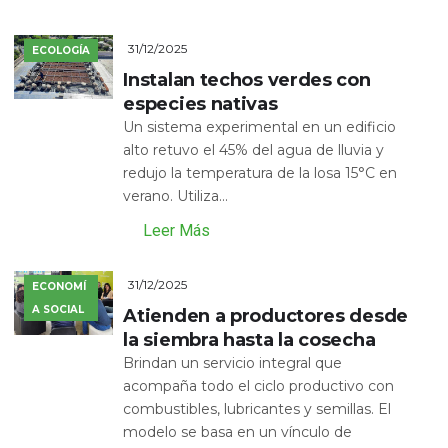
31/12/2025
ECOLOGÍA
Instalan techos verdes con
especies nativas
Un sistema experimental en un edificio
alto retuvo el 45% del agua de lluvia y
redujo la temperatura de la losa 15°C en
verano. Utiliza...
Leer Más
31/12/2025
ECONOMÍ
A SOCIAL
Atienden a productores desde
la siembra hasta la cosecha
Brindan un servicio integral que
acompaña todo el ciclo productivo con
combustibles, lubricantes y semillas. El
modelo se basa en un vínculo de