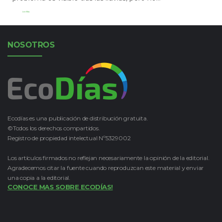
Leer Más
NOSOTROS
Ecodías es una publicación de distribución gratuita.
©Todos los derechos compartidos.
Registro de propiedad intelectual Nº5329002
Los artículos firmados no reflejan necesariamente la opinión de la editorial.
Agradecemos citar la fuente cuando reproduzcan este material y enviar
una copia a la editorial.
CONOCE MAS SOBRE ECODÍAS!