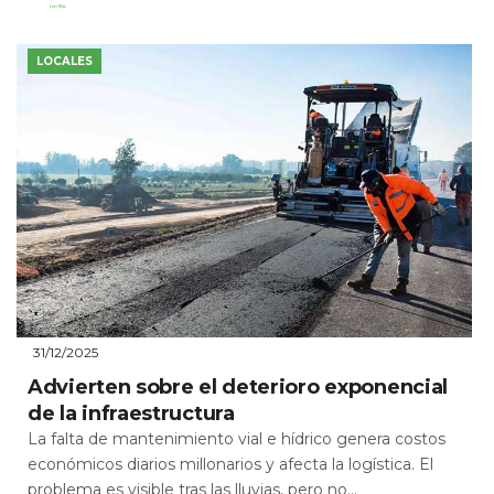
Leer Más
LOCALES
31/12/2025
Advierten sobre el deterioro exponencial
de la infraestructura
La falta de mantenimiento vial e hídrico genera costos
económicos diarios millonarios y afecta la logística. El
problema es visible tras las lluvias, pero no...