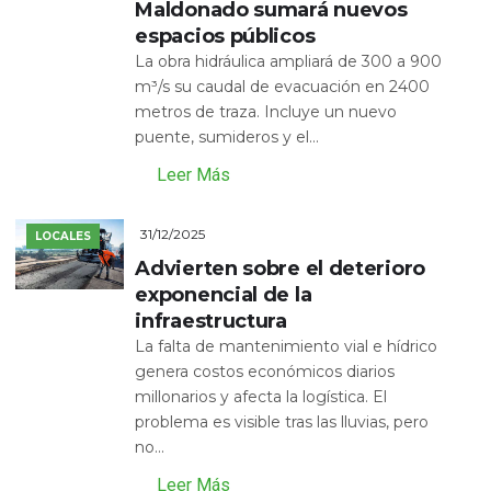
Maldonado sumará nuevos
espacios públicos
La obra hidráulica ampliará de 300 a 900
m³/s su caudal de evacuación en 2400
metros de traza. Incluye un nuevo
puente, sumideros y el...
Leer Más
31/12/2025
LOCALES
Advierten sobre el deterioro
exponencial de la
infraestructura
La falta de mantenimiento vial e hídrico
genera costos económicos diarios
millonarios y afecta la logística. El
problema es visible tras las lluvias, pero
no...
Leer Más