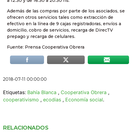
a 12.30 y de 16.30 a 20.30 hs.
Además de las compras por parte de los asociados, se
ofrecen otros servicios tales como extracción de
efectivo en la línea de 9 cajas registradoras, envíos a
domicilio, cobro de servicios, recarga de DirecTV
prepago y recarga de celulares.
Fuente: Prensa Cooperativa Obrera
2018-07-11 00:00:00
Etiquetas:
Bahía Blanca
,
Cooperativa Obrera
,
cooperativismo
,
ecodias
,
Economía social
.
RELACIONADOS