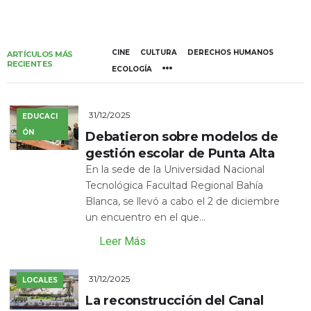
CINE
CULTURA
DERECHOS HUMANOS
ARTÍCULOS MÁS
RECIENTES
ECOLOGÍA
31/12/2025
EDUCACI
ÓN
Debatieron sobre modelos de
gestión escolar de Punta Alta
En la sede de la Universidad Nacional
Tecnológica Facultad Regional Bahía
Blanca, se llevó a cabo el 2 de diciembre
un encuentro en el que...
Leer Más
31/12/2025
LOCALES
La reconstrucción del Canal