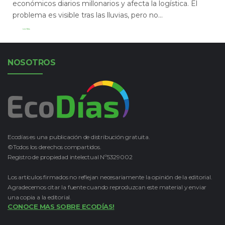
económicos diarios millonarios y afecta la logística. El
problema es visible tras las lluvias, pero no...
Leer Más
NOSOTROS
Ecodías es una publicación de distribución gratuita.
©Todos los derechos compartidos.
Registro de propiedad intelectual Nº5329002
Los artículos firmados no reflejan necesariamente la opinión de la editorial.
Agradecemos citar la fuente cuando reproduzcan este material y enviar
una copia a la editorial.
CONOCE MAS SOBRE ECODÍAS!