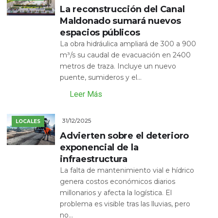
La reconstrucción del Canal
Maldonado sumará nuevos
espacios públicos
La obra hidráulica ampliará de 300 a 900
m³/s su caudal de evacuación en 2400
metros de traza. Incluye un nuevo
puente, sumideros y el...
Leer Más
31/12/2025
LOCALES
Advierten sobre el deterioro
exponencial de la
infraestructura
La falta de mantenimiento vial e hídrico
genera costos económicos diarios
millonarios y afecta la logística. El
problema es visible tras las lluvias, pero
no...