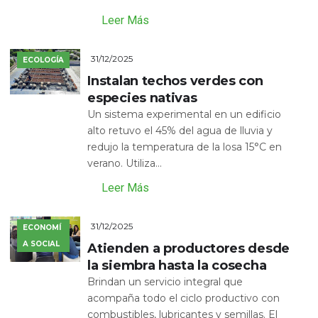
Leer Más
31/12/2025
ECOLOGÍA
Instalan techos verdes con
especies nativas
Un sistema experimental en un edificio
alto retuvo el 45% del agua de lluvia y
redujo la temperatura de la losa 15°C en
verano. Utiliza...
Leer Más
31/12/2025
ECONOMÍ
A SOCIAL
Atienden a productores desde
la siembra hasta la cosecha
Brindan un servicio integral que
acompaña todo el ciclo productivo con
combustibles, lubricantes y semillas. El