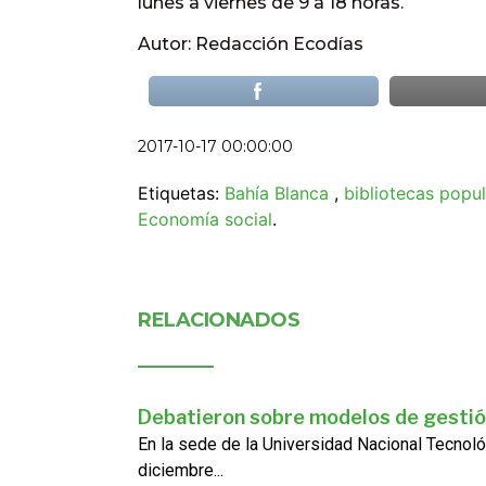
lunes a viernes de 9 a 18 horas.
Autor: Redacción Ecodías
2017-10-17 00:00:00
Etiquetas:
Bahía Blanca
,
bibliotecas popu
Economía social
.
RELACIONADOS
Debatieron sobre modelos de gestió
En la sede de la Universidad Nacional Tecnoló
diciembre...