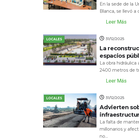
En la sede de la 
Blanca, se llevó a
Leer Más
31/12/2025
LOCALES
La reconstru
espacios públ
La obra hidráulic
2400 metros de tr
Leer Más
31/12/2025
LOCALES
Advierten sob
infraestructu
La falta de mante
millonarios y afecta
no...