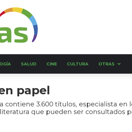
OGÍA
SALUD
CINE
CULTURA
OTRAS
en papel
a contiene 3.600 títulos, especialista en
literatura que pueden ser consultados po