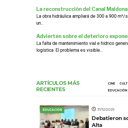
La reconstrucción del Canal Maldon
La obra hidráulica ampliará de 300 a 900 m³/s
un...
Advierten sobre el deterioro exponen
La falta de mantenimiento vial e hídrico gene
logística. El problema es visible...
ARTÍCULOS MÁS
CINE
CUL
RECIENTES
EDUCACIÓN
31/12/2025
EDUCACIÓN
Debatieron s
Alta