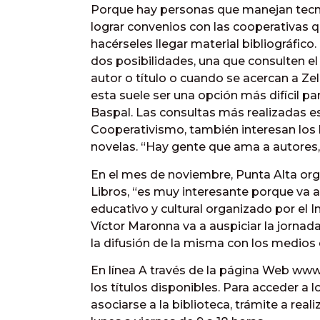
Porque hay personas que manejan tecnol
lograr convenios con las cooperativas q
hacérseles llegar material bibliográfico
dos posibilidades, una que consulten el
autor o título o cuando se acercan a Ze
esta suele ser una opción más difícil pa
Baspal. Las consultas más realizadas es
Cooperativismo, también interesan los li
novelas. “Hay gente que ama a autores, y
En el mes de noviembre, Punta Alta orga
Libros, “es muy interesante porque va a
educativo y cultural organizado por el I
Víctor Maronna va a auspiciar la jornada
la difusión de la misma con los medio
En línea A través de la página Web www
los títulos disponibles. Para acceder a
asociarse a la biblioteca, trámite a rea