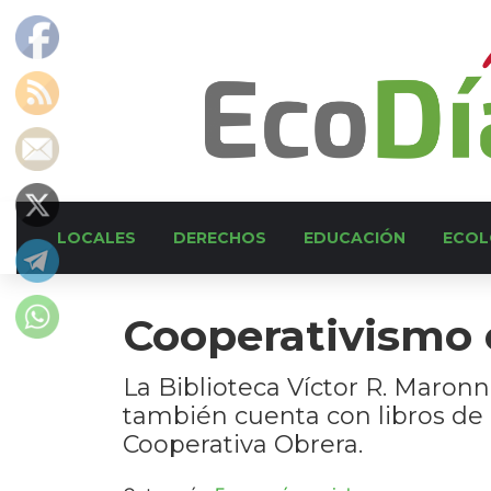
LOCALES
DERECHOS
EDUCACIÓN
ECOL
Cooperativismo 
La Biblioteca Víctor R. Maronn
también cuenta con libros de 
Cooperativa Obrera.