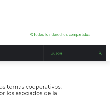
©Todos los derechos compartidos
 los temas cooperativos,
r los asociados de la