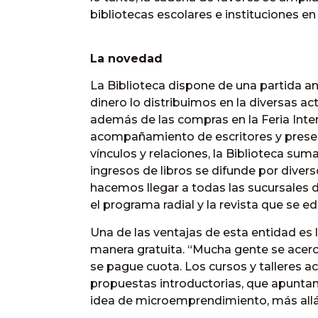
bibliotecas escolares e instituciones en
La novedad
La Biblioteca dispone de una partida an
dinero lo distribuimos en la diversas ac
además de las compras en la Feria Inter
acompañamiento de escritores y presen
vínculos y relaciones, la Biblioteca su
ingresos de libros se difunde por div
hacemos llegar a todas las sucursales 
el programa radial y la revista que se edi
Una de las ventajas de esta entidad es 
manera gratuita. “Mucha gente se acerc
se pague cuota. Los cursos y talleres a
propuestas introductorias, que apuntan
idea de microemprendimiento, más allá