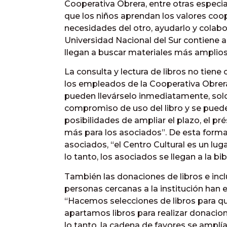
Cooperativa Obrera, entre otras especia
que los niños aprendan los valores coope
necesidades del otro, ayudarlo y colabor
Universidad Nacional del Sur contiene a
llegan a buscar materiales más amplios 
La consulta y lectura de libros no tien
los empleados de la Cooperativa Obrera
pueden llevárselo inmediatamente, solo
compromiso de uso del libro y se puede 
posibilidades de ampliar el plazo, el pr
más para los asociados”. De esta forma
asociados, “el Centro Cultural es un luga
lo tanto, los asociados se llegan a la 
También las donaciones de libros e incl
personas cercanas a la institución han 
“Hacemos selecciones de libros para qu
apartamos libros para realizar donacione
lo tanto, la cadena de favores se amplía