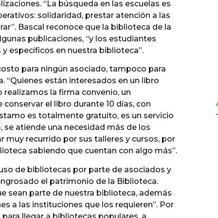
lizaciones. “La búsqueda en las escuelas es
rativos: solidaridad, prestar atención a las
ar”. Bascal reconoce que la biblioteca de la
lgunas publicaciones, “y los estudiantes
y específicos en nuestra biblioteca”.
e costo para ningún asociado, tampoco para
. “Quienes están interesados en un libro
 realizamos la firma convenio, un
conservar el libro durante 10 días, con
éstamo es totalmente gratuito, es un servicio
, se atiende una necesidad más de los
r muy recurrido por sus talleres y cursos, por
biblioteca sabiendo que cuentan con algo más”.
uso de bibliotecas por parte de asociados y
engrosado el patrimonio de la Biblioteca.
e sean parte de nuestra biblioteca, además
s a las instituciones que los requieren”. Por
 para llegar a bibliotecas populares, a