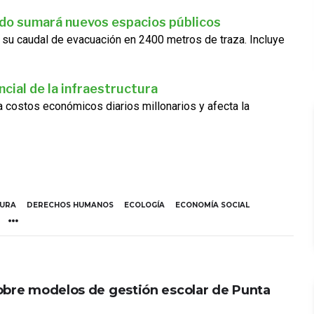
ado sumará nuevos espacios públicos
 su caudal de evacuación en 2400 metros de traza. Incluye
cial de la infraestructura
ra costos económicos diarios millonarios y afecta la
TURA
DERECHOS HUMANOS
ECOLOGÍA
ECONOMÍA SOCIAL
obre modelos de gestión escolar de Punta