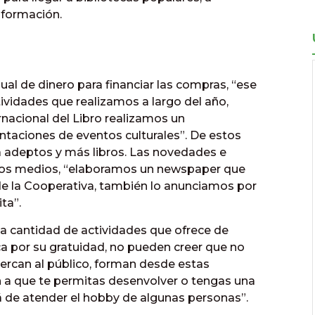
 formación.
ual de dinero para financiar las compras, “ese
tividades que realizamos a largo del año,
nacional del Libro realizamos un
taciones de eventos culturales”. De estos
ma adeptos y más libros. Las novedades e
ersos medios, “elaboramos un newspaper que
de la Cooperativa, también lo anunciamos por
ta”.
la cantidad de actividades que ofrece de
a por su gratuidad, no pueden creer que no
cercan al público, forman desde estas
 a que te permitas desenvolver o tengas una
 de atender el hobby de algunas personas”.