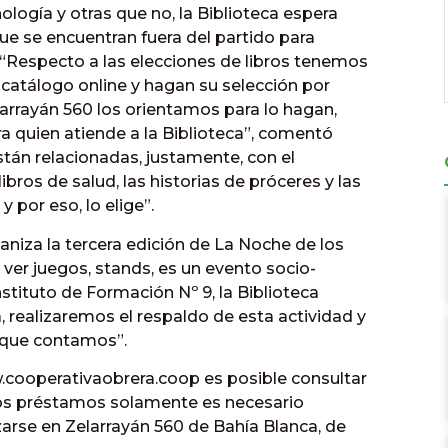
ogía y otras que no, la Biblioteca espera
ue se encuentran fuera del partido para
. “Respecto a las elecciones de libros tenemos
 catálogo online y hagan su selección por
larrayán 560 los orientamos para lo hagan,
ra quien atiende a la Biblioteca”, comentó
tán relacionadas, justamente, con el
bros de salud, las historias de próceres y las
 por eso, lo elige”.
niza la tercera edición de La Noche de los
 ver juegos, stands, es un evento socio-
nstituto de Formación Nº 9, la Biblioteca
, realizaremos el respaldo de esta actividad y
s que contamos”.
.cooperativaobrera.coop es posible consultar
 los préstamos solamente es necesario
lizarse en Zelarrayán 560 de Bahía Blanca, de