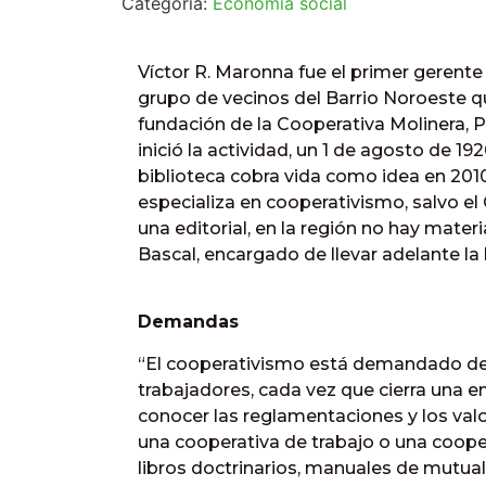
Categoría:
Economía social
Víctor R. Maronna fue el primer gerente
grupo de vecinos del Barrio Noroeste q
fundación de la Cooperativa Molinera, 
inició la actividad, un 1 de agosto de 19
biblioteca cobra vida como idea en 2010,
especializa en cooperativismo, salvo el 
una editorial, en la región no hay mate
Bascal, encargado de llevar adelante la 
Demandas
“El cooperativismo está demandado de
trabajadores, cada vez que cierra una 
conocer las reglamentaciones y los val
una cooperativa de trabajo o una cooper
libros doctrinarios, manuales de mutuali