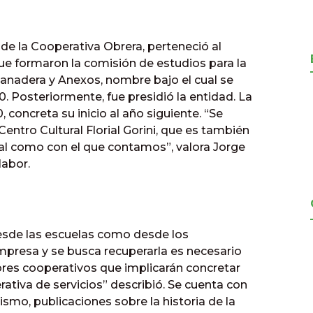
 de la Cooperativa Obrera, perteneció al
ue formaron la comisión de estudios para la
Panadera y Anexos, nombre bajo el cual se
20. Posteriormente, fue presidió la entidad. La
 concreta su inicio al año siguiente. “Se
Centro Cultural Florial Gorini, que es también
rial como con el que contamos”, valora Jorge
labor.
sde las escuelas como desde los
empresa y se busca recuperarla es necesario
ores cooperativos que implicarán concretar
ativa de servicios” describió. Se cuenta con
smo, publicaciones sobre la historia de la