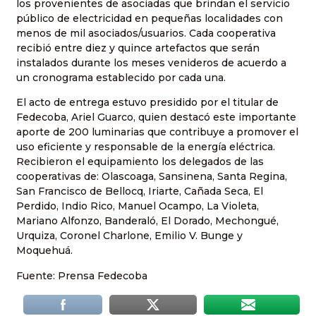
los provenientes de asociadas que brindan el servicio
público de electricidad en pequeñas localidades con
menos de mil asociados/usuarios. Cada cooperativa
recibió entre diez y quince artefactos que serán
instalados durante los meses venideros de acuerdo a
un cronograma establecido por cada una.
El acto de entrega estuvo presidido por el titular de
Fedecoba, Ariel Guarco, quien destacó este importante
aporte de 200 luminarias que contribuye a promover el
uso eficiente y responsable de la energía eléctrica.
Recibieron el equipamiento los delegados de las
cooperativas de: Olascoaga, Sansinena, Santa Regina,
San Francisco de Bellocq, Iriarte, Cañada Seca, El
Perdido, Indio Rico, Manuel Ocampo, La Violeta,
Mariano Alfonzo, Banderaló, El Dorado, Mechongué,
Urquiza, Coronel Charlone, Emilio V. Bunge y
Moquehuá.
Fuente: Prensa Fedecoba