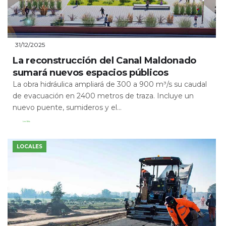
31/12/2025
La reconstrucción del Canal Maldonado
sumará nuevos espacios públicos
La obra hidráulica ampliará de 300 a 900 m³/s su caudal
de evacuación en 2400 metros de traza. Incluye un
nuevo puente, sumideros y el...
Leer Más
LOCALES