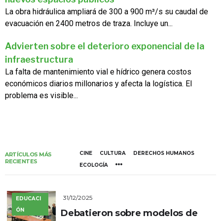
La obra hidráulica ampliará de 300 a 900 m³/s su caudal de
evacuación en 2400 metros de traza. Incluye un...
Advierten sobre el deterioro exponencial de la
infraestructura
La falta de mantenimiento vial e hídrico genera costos
económicos diarios millonarios y afecta la logística. El
problema es visible...
CINE
CULTURA
DERECHOS HUMANOS
ARTÍCULOS MÁS
RECIENTES
ECOLOGÍA
31/12/2025
EDUCACI
ÓN
Debatieron sobre modelos de