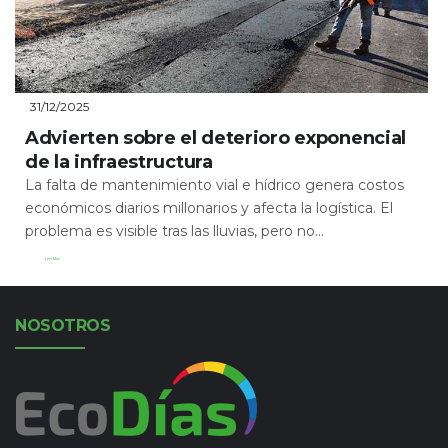
31/12/2025
Advierten sobre el deterioro exponencial
de la infraestructura
La falta de mantenimiento vial e hídrico genera costos
económicos diarios millonarios y afecta la logística. El
problema es visible tras las lluvias, pero no...
Leer Más
NOSOTROS