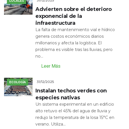
31/12/2025
LOCALES
Advierten sobre el deterioro
exponencial de la
infraestructura
La falta de mantenimiento vial e hídrico
genera costos económicos diarios
millonarios y afecta la logística. El
problema es visible tras las lluvias, pero
no...
Leer Más
31/12/2025
ECOLOGÍA
Instalan techos verdes con
especies nativas
Un sistema experimental en un edificio
alto retuvo el 45% del agua de lluvia y
redujo la temperatura de la losa 15°C en
verano. Utiliza...