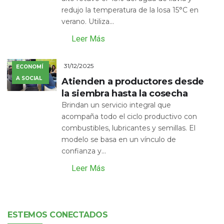
redujo la temperatura de la losa 15°C en
verano. Utiliza...
Leer Más
31/12/2025
ECONOMÍ
A SOCIAL
Atienden a productores desde
la siembra hasta la cosecha
Brindan un servicio integral que
acompaña todo el ciclo productivo con
combustibles, lubricantes y semillas. El
modelo se basa en un vínculo de
confianza y...
Leer Más
ESTEMOS CONECTADOS