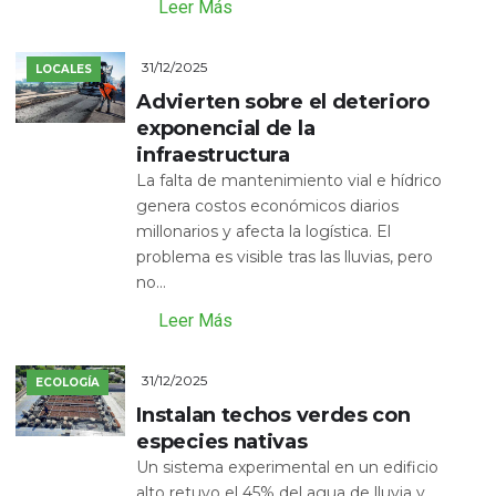
Leer Más
31/12/2025
LOCALES
Advierten sobre el deterioro
exponencial de la
infraestructura
La falta de mantenimiento vial e hídrico
genera costos económicos diarios
millonarios y afecta la logística. El
problema es visible tras las lluvias, pero
no...
Leer Más
31/12/2025
ECOLOGÍA
Instalan techos verdes con
especies nativas
Un sistema experimental en un edificio
alto retuvo el 45% del agua de lluvia y