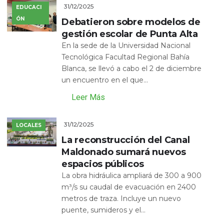
31/12/2025
EDUCACI
ÓN
Debatieron sobre modelos de
gestión escolar de Punta Alta
En la sede de la Universidad Nacional
Tecnológica Facultad Regional Bahía
Blanca, se llevó a cabo el 2 de diciembre
un encuentro en el que...
Leer Más
31/12/2025
LOCALES
La reconstrucción del Canal
Maldonado sumará nuevos
espacios públicos
La obra hidráulica ampliará de 300 a 900
m³/s su caudal de evacuación en 2400
metros de traza. Incluye un nuevo
puente, sumideros y el...