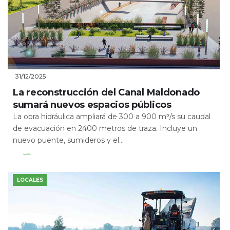
31/12/2025
La reconstrucción del Canal Maldonado
sumará nuevos espacios públicos
La obra hidráulica ampliará de 300 a 900 m³/s su caudal
de evacuación en 2400 metros de traza. Incluye un
nuevo puente, sumideros y el...
Leer Más
LOCALES