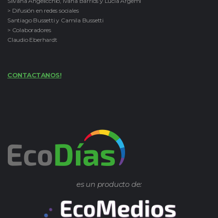
Silvana Angelicchio, Ivana Barrios y Lucía Argemi
> Difusión en redes sociales
Santiago Bussetti y Camila Bussetti
> Colaboradores
Claudio Eberhardt
CONTACTANOS!
es un producto de: