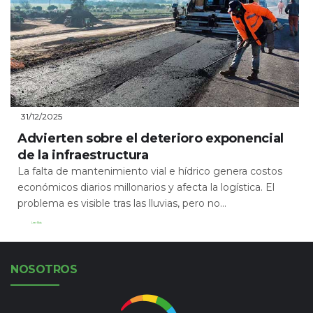
31/12/2025
Advierten sobre el deterioro exponencial
de la infraestructura
La falta de mantenimiento vial e hídrico genera costos
económicos diarios millonarios y afecta la logística. El
problema es visible tras las lluvias, pero no...
Leer Más
NOSOTROS