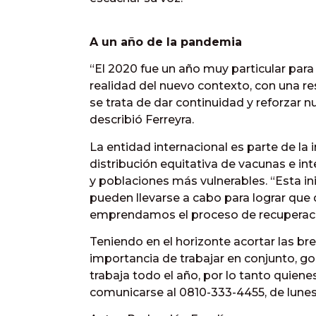
A un año de la pandemia
“El 2020 fue un año muy particular para
realidad del nuevo contexto, con una r
se trata de dar continuidad y reforzar 
describió Ferreyra.
La entidad internacional es parte de la 
distribución equitativa de vacunas e inte
y poblaciones más vulnerables. “Esta in
pueden llevarse a cabo para lograr que
emprendamos el proceso de recuperaci
Teniendo en el horizonte acortar las br
importancia de trabajar en conjunto, go
trabaja todo el año, por lo tanto quien
comunicarse al 0810-333-4455, de lunes 