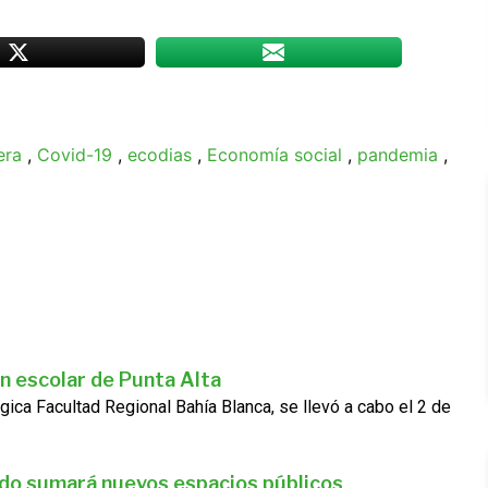
era
,
Covid-19
,
ecodias
,
Economía social
,
pandemia
,
n escolar de Punta Alta
gica Facultad Regional Bahía Blanca, se llevó a cabo el 2 de
ado sumará nuevos espacios públicos