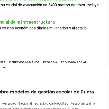
 su caudal de evacuación en 2400 metros de traza. Incluye
cial de la infraestructura
ra costos económicos diarios millonarios y afecta la
TURA
DERECHOS HUMANOS
ECOLOGÍA
ECONOMÍA SOCIAL
obre modelos de gestión escolar de Punta
Universidad Nacional Tecnológica Facultad Regional Bahía
 cabo el 2 de diciembre un encuentro en el que...