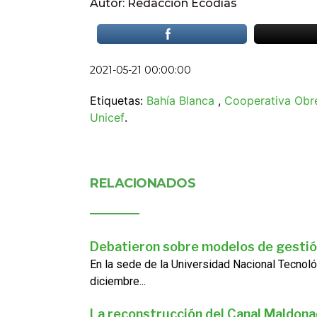
Autor: Redacción Ecodías
2021-05-21 00:00:00
Etiquetas:
Bahía Blanca
,
Cooperativa Obr
Unicef
.
RELACIONADOS
Debatieron sobre modelos de gestió
En la sede de la Universidad Nacional Tecnoló
diciembre...
La reconstrucción del Canal Maldon