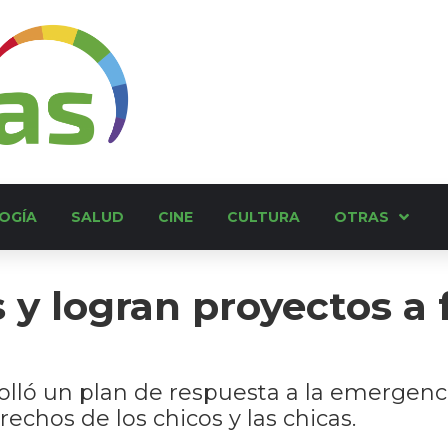
OGÍA
SALUD
CINE
CULTURA
OTRAS
y logran proyectos a f
olló un plan de respuesta a la emergenci
rechos de los chicos y las chicas.