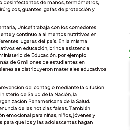
o desinfectantes de manos, termómetros,
irúrgicos, guantes, gafas de protección y
entaria, Unicef trabaja con los comedores
iente y continuo a alimentos nutritivos en
erentes lugares del país. En la misma
gativos en educación, brinda asistencia
l Ministerio de Educación, por ejemplo
más de 6 millones de estudiantes en
quienes se distribuyeron materiales educativos
prevención del contagio mediante la difusión
nisterio de Salud de la Nación, la
Organización Panamericana de la Salud.
enuncia de las noticias falsas. También
n emocional para niñas, niños, jóvenes y
 para que los y las adolescentes hagan