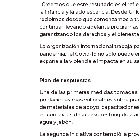
“Creemos que este resultado es el ref
la infancia y la adolescencia. Desde U
recibimos desde que comenzamos a trab
continuar llevando adelante programas 
garantizando los derechos y el bienestar
La organización internacional trabaja p
pandemia, “el Covid-19 no solo puede e
expone a la violencia e impacta en su sa
Plan de respuestas
Una de las primeras medidas tomadas po
poblaciones más vulnerables sobre prác
de materiales de apoyo, capacitacione
en contextos de acceso restringido a ag
agua y jabón.
La segunda iniciativa contempló la prov