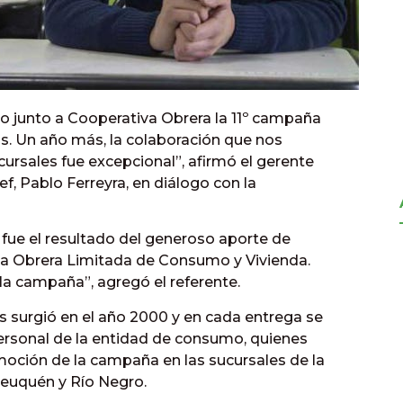
bo junto a Cooperativa Obrera la 11º campaña
 Un año más, la colaboración que nos
ursales fue excepcional”, afirmó el gerente
f, Pablo Ferreyra, en diálogo con la
 fue el resultado del generoso aporte de
va Obrera Limitada de Consumo y Vivienda.
la campaña”, agregó el referente.
 surgió en el año 2000 y en cada entrega se
 personal de la entidad de consumo, quienes
oción de la campaña en las sucursales de la
Neuquén y Río Negro.