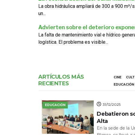
La obra hidráulica ampliará de 300 a 900 m³/s
un...
Advierten sobre el deterioro exponen
La falta de mantenimiento vial e hídrico gene
logística. El problema es visible...
ARTÍCULOS MÁS
CINE
CUL
RECIENTES
EDUCACIÓN
31/12/2025
EDUCACIÓN
Debatieron s
Alta
En la sede de la 
Blanca, se llevó a