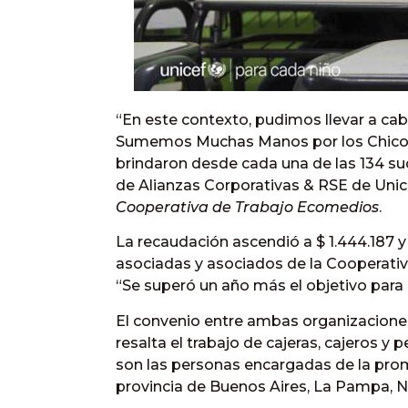
“En este contexto, pudimos llevar a ca
Sumemos Muchas Manos por los Chicos.
brindaron desde cada una de las 134 suc
de Alianzas Corporativas & RSE de Unice
Cooperativa de Trabajo Ecomedios
.
La recaudación ascendió a $ 1.444.187 y
asociadas y asociados de la Cooperati
“Se superó un año más el objetivo para 
El convenio entre ambas organizaciones
resalta el trabajo de cajeras, cajeros y
son las personas encargadas de la prom
provincia de Buenos Aires, La Pampa, 