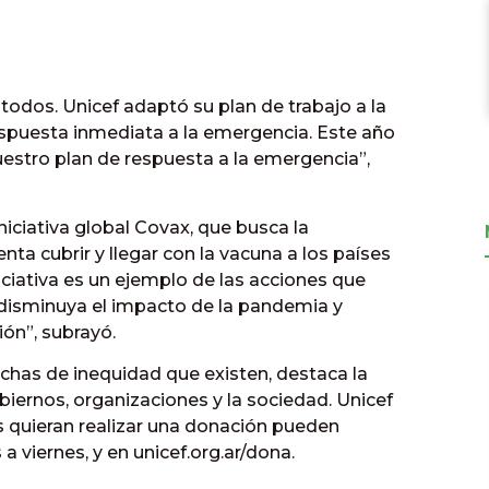
 todos. Unicef adaptó su plan de trabajo a la
espuesta inmediata a la emergencia. Este año
nuestro plan de respuesta a la emergencia”,
iniciativa global Covax, que busca la
nta cubrir y llegar con la vacuna a los países
iciativa es un ejemplo de las acciones que
 disminuya el impacto de la pandemia y
ón”, subrayó.
echas de inequidad que existen, destaca la
biernos, organizaciones y la sociedad. Unicef
es quieran realizar una donación pueden
a viernes, y en
unicef.org.ar/dona.