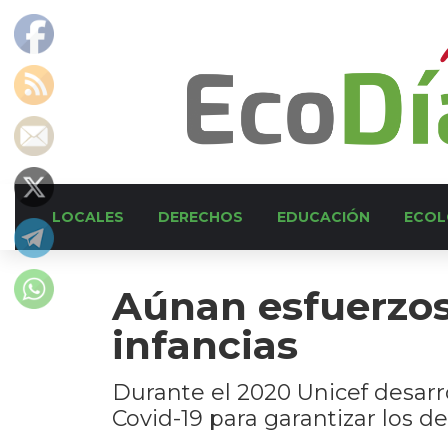
LOCALES
DERECHOS
EDUCACIÓN
ECOL
Aúnan esfuerzos 
infancias
Durante el 2020 Unicef desarr
Covid-19 para garantizar los de