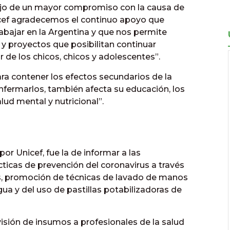
lejo de un mayor compromiso con la causa de
nicef agradecemos el continuo apoyo que
ajar en la Argentina y que nos permite
y proyectos que posibilitan continuar
 de los chicos, chicos y adolescentes”.
ara contener los efectos secundarios de la
nfermarlos, también afecta su educación, los
lud mental y nutricional”.
r Unicef, fue la de informar a las
ticas de prevención del coronavirus a través
s, promoción de técnicas de lavado de manos
ua y del uso de pastillas potabilizadoras de
isión de insumos a profesionales de la salud