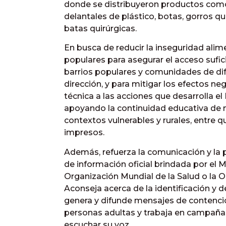
donde se distribuyeron productos com
delantales de plástico, botas, gorros qu
batas quirúrgicas.
En busca de reducir la inseguridad alim
populares para asegurar el acceso sufic
barrios populares y comunidades de dif
dirección, y para mitigar los efectos ne
técnica a las acciones que desarrolla e
apoyando la continuidad educativa de 
contextos vulnerables y rurales, entre 
impresos.
Además, refuerza la comunicación y la 
de información oficial brindada por el Mi
Organización Mundial de la Salud o la 
Aconseja acerca de la identificación y d
genera y difunde mensajes de contenció
personas adultas y trabaja en campañas
escuchar su voz.