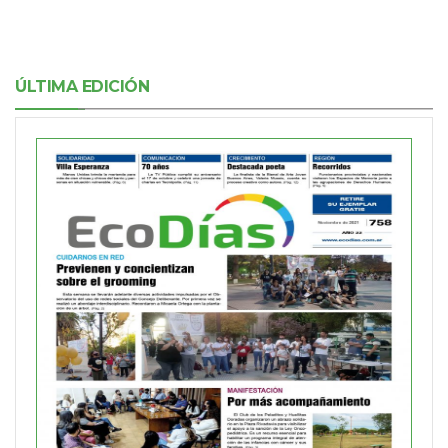
ÚLTIMA EDICIÓN