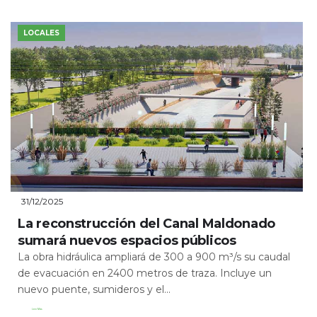
LOCALES
31/12/2025
La reconstrucción del Canal Maldonado
sumará nuevos espacios públicos
La obra hidráulica ampliará de 300 a 900 m³/s su caudal
de evacuación en 2400 metros de traza. Incluye un
nuevo puente, sumideros y el...
Leer Más