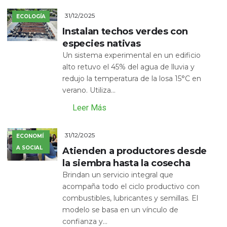
31/12/2025
ECOLOGÍA
Instalan techos verdes con
especies nativas
Un sistema experimental en un edificio
alto retuvo el 45% del agua de lluvia y
redujo la temperatura de la losa 15°C en
verano. Utiliza...
Leer Más
31/12/2025
ECONOMÍ
A SOCIAL
Atienden a productores desde
la siembra hasta la cosecha
Brindan un servicio integral que
acompaña todo el ciclo productivo con
combustibles, lubricantes y semillas. El
modelo se basa en un vínculo de
confianza y...