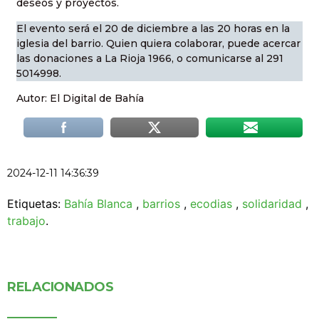
deseos y proyectos.
El evento será el 20 de diciembre a las 20 horas en la
iglesia del barrio. Quien quiera colaborar, puede acercar
las donaciones a La Rioja 1966, o comunicarse al 291
5014998.
Autor: El Digital de Bahía
2024-12-11 14:36:39
Etiquetas:
Bahía Blanca
,
barrios
,
ecodias
,
solidaridad
,
trabajo
.
RELACIONADOS