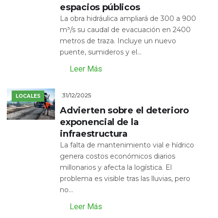
espacios públicos
La obra hidráulica ampliará de 300 a 900
m³/s su caudal de evacuación en 2400
metros de traza. Incluye un nuevo
puente, sumideros y el...
Leer Más
31/12/2025
LOCALES
Advierten sobre el deterioro
exponencial de la
infraestructura
La falta de mantenimiento vial e hídrico
genera costos económicos diarios
millonarios y afecta la logística. El
problema es visible tras las lluvias, pero
no...
Leer Más