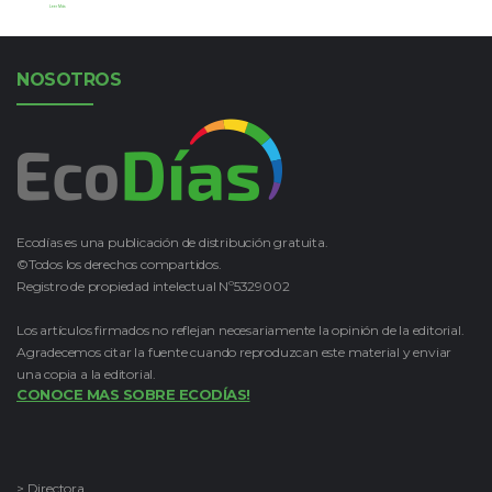
Leer Más
NOSOTROS
Ecodías es una publicación de distribución gratuita.
©Todos los derechos compartidos.
Registro de propiedad intelectual Nº5329002
Los artículos firmados no reflejan necesariamente la opinión de la editorial.
Agradecemos citar la fuente cuando reproduzcan este material y enviar
una copia a la editorial.
CONOCE MAS SOBRE ECODÍAS!
> Directora