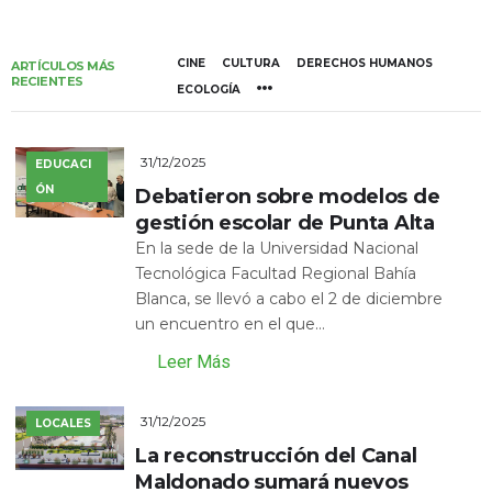
CINE
CULTURA
DERECHOS HUMANOS
ARTÍCULOS MÁS
RECIENTES
ECOLOGÍA
31/12/2025
EDUCACI
ÓN
Debatieron sobre modelos de
gestión escolar de Punta Alta
En la sede de la Universidad Nacional
Tecnológica Facultad Regional Bahía
Blanca, se llevó a cabo el 2 de diciembre
un encuentro en el que...
Leer Más
31/12/2025
LOCALES
La reconstrucción del Canal
Maldonado sumará nuevos