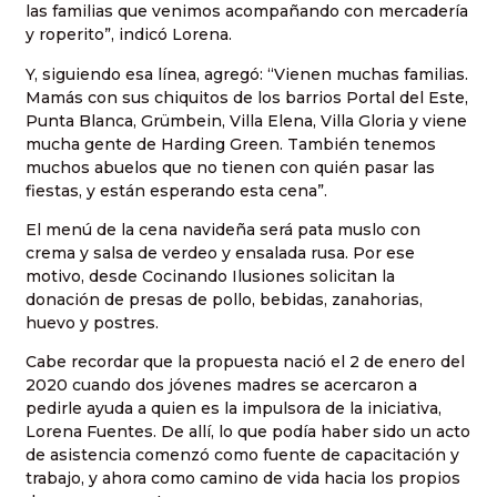
las familias que venimos acompañando con mercadería
y roperito”, indicó Lorena.
Y, siguiendo esa línea, agregó: “Vienen muchas familias.
Mamás con sus chiquitos de los barrios Portal del Este,
Punta Blanca, Grümbein, Villa Elena, Villa Gloria y viene
mucha gente de Harding Green. También tenemos
muchos abuelos que no tienen con quién pasar las
fiestas, y están esperando esta cena”.
El menú de la cena navideña será pata muslo con
crema y salsa de verdeo y ensalada rusa. Por ese
motivo, desde Cocinando Ilusiones solicitan la
donación de presas de pollo, bebidas, zanahorias,
huevo y postres.
Cabe recordar que la propuesta nació el 2 de enero del
2020 cuando dos jóvenes madres se acercaron a
pedirle ayuda a quien es la impulsora de la iniciativa,
Lorena Fuentes. De allí, lo que podía haber sido un acto
de asistencia comenzó como fuente de capacitación y
trabajo, y ahora como camino de vida hacia los propios