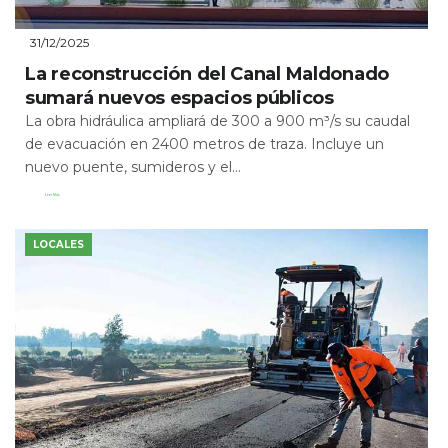
31/12/2025
La reconstrucción del Canal Maldonado
sumará nuevos espacios públicos
La obra hidráulica ampliará de 300 a 900 m³/s su caudal
de evacuación en 2400 metros de traza. Incluye un
nuevo puente, sumideros y el...
Leer Más
LOCALES