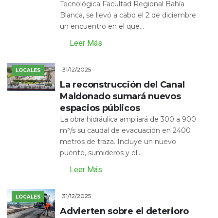
Tecnológica Facultad Regional Bahía
Blanca, se llevó a cabo el 2 de diciembre
un encuentro en el que...
Leer Más
31/12/2025
LOCALES
La reconstrucción del Canal
Maldonado sumará nuevos
espacios públicos
La obra hidráulica ampliará de 300 a 900
m³/s su caudal de evacuación en 2400
metros de traza. Incluye un nuevo
puente, sumideros y el...
Leer Más
31/12/2025
LOCALES
Advierten sobre el deterioro