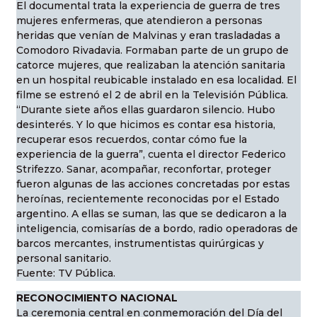
El documental trata la experiencia de guerra de tres
mujeres enfermeras, que atendieron a personas
heridas que venían de Malvinas y eran trasladadas a
Comodoro Rivadavia. Formaban parte de un grupo de
catorce mujeres, que realizaban la atención sanitaria
en un hospital reubicable instalado en esa localidad. El
filme se estrenó el 2 de abril en la Televisión Pública.
“Durante siete años ellas guardaron silencio. Hubo
desinterés. Y lo que hicimos es contar esa historia,
recuperar esos recuerdos, contar cómo fue la
experiencia de la guerra”, cuenta el director Federico
Strifezzo. Sanar, acompañar, reconfortar, proteger
fueron algunas de las acciones concretadas por estas
heroínas, recientemente reconocidas por el Estado
argentino. A ellas se suman, las que se dedicaron a la
inteligencia, comisarías de a bordo, radio operadoras de
barcos mercantes, instrumentistas quirúrgicas y
personal sanitario.
Fuente: TV Pública.
RECONOCIMIENTO NACIONAL
La ceremonia central en conmemoración del Día del