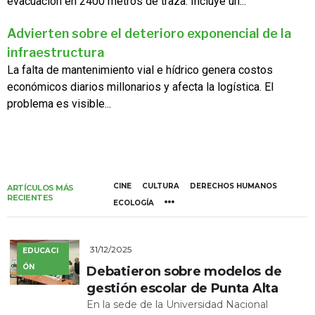
evacuación en 2400 metros de traza. Incluye un...
Advierten sobre el deterioro exponencial de la
infraestructura
La falta de mantenimiento vial e hídrico genera costos
económicos diarios millonarios y afecta la logística. El
problema es visible...
CINE
CULTURA
DERECHOS HUMANOS
ARTÍCULOS MÁS
RECIENTES
ECOLOGÍA
31/12/2025
EDUCACI
ÓN
Debatieron sobre modelos de
gestión escolar de Punta Alta
En la sede de la Universidad Nacional