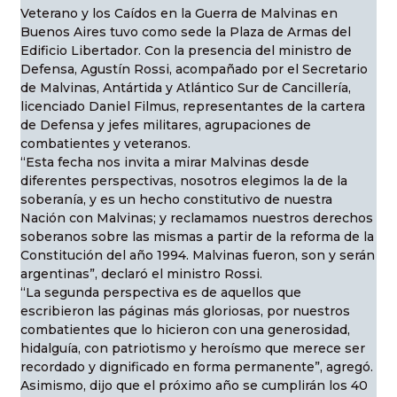
Veterano y los Caídos en la Guerra de Malvinas en
Buenos Aires tuvo como sede la Plaza de Armas del
Edificio Libertador. Con la presencia del ministro de
Defensa, Agustín Rossi, acompañado por el Secretario
de Malvinas, Antártida y Atlántico Sur de Cancillería,
licenciado Daniel Filmus, representantes de la cartera
de Defensa y jefes militares, agrupaciones de
combatientes y veteranos.
“Esta fecha nos invita a mirar Malvinas desde
diferentes perspectivas, nosotros elegimos la de la
soberanía, y es un hecho constitutivo de nuestra
Nación con Malvinas; y reclamamos nuestros derechos
soberanos sobre las mismas a partir de la reforma de la
Constitución del año 1994. Malvinas fueron, son y serán
argentinas”, declaró el ministro Rossi.
“La segunda perspectiva es de aquellos que
escribieron las páginas más gloriosas, por nuestros
combatientes que lo hicieron con una generosidad,
hidalguía, con patriotismo y heroísmo que merece ser
recordado y dignificado en forma permanente”, agregó.
Asimismo, dijo que el próximo año se cumplirán los 40