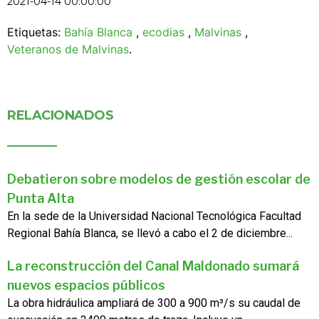
2021-04-14 00:00:00
Etiquetas:
Bahía Blanca
,
ecodias
,
Malvinas
,
Veteranos de Malvinas
.
RELACIONADOS
Debatieron sobre modelos de gestión escolar de
Punta Alta
En la sede de la Universidad Nacional Tecnológica Facultad
Regional Bahía Blanca, se llevó a cabo el 2 de diciembre...
La reconstrucción del Canal Maldonado sumará
nuevos espacios públicos
La obra hidráulica ampliará de 300 a 900 m³/s su caudal de