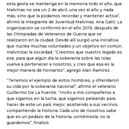
esta gesta se mantenga en la memoria todo el año, que
Malvinas no sea un 2 de abril, una vez al año y nada
más, sino que la podamos recordar y mantener activa”,
afirmó la integrante de Juventud Malvinas, Ana Gatti. La
organización se conformó en el año 2019, después de
las Olimpiadas de Veteranos de Guerra que se
realizaron en la ciudad. Desde allí surgió una iniciativa
que nuclea muchas voluntades y un objetivo en común:
malvinizar la sociedad. “Creemos que nuestro legado es
ese, para que algún día la soberanía sobre las Islas
vuelva a pertenecer a nosotros, y creo que esa es la
mejor manera de honrarlos”, agregó Alan Ramírez.
“Tenemos el ejemplo de estos hombres, y ofrendaron
su vida por la soberanía nacional”, afirmó el veterano
Guillermo De La Fuente. “Invito a mis compañeros a
que sigamos en la lucha, que sigamos peleando para
hacer de este un país mejor, asistiendo a sus vecinos,
compartiendo la historia. Cada uno de nosotros sabe
que es un pedazo de la historia, contémosla, no la
guardemos”, finalizó.