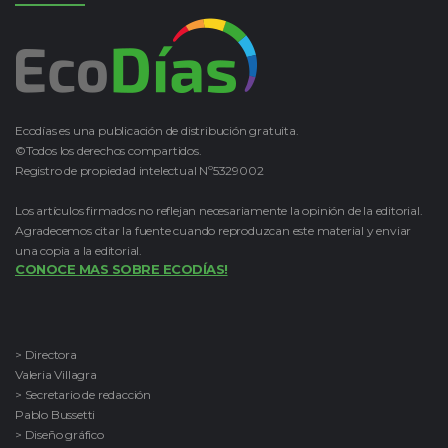
Ecodías es una publicación de distribución gratuita.
©Todos los derechos compartidos.
Registro de propiedad intelectual Nº5329002
Los artículos firmados no reflejan necesariamente la opinión de la editorial.
Agradecemos citar la fuente cuando reproduzcan este material y enviar
una copia a la editorial.
CONOCE MAS SOBRE ECODÍAS!
> Directora
Valeria Villagra
> Secretario de redacción
Pablo Bussetti
> Diseño gráfico