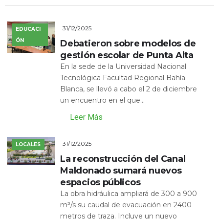
31/12/2025
EDUCACI
ÓN
Debatieron sobre modelos de
gestión escolar de Punta Alta
En la sede de la Universidad Nacional
Tecnológica Facultad Regional Bahía
Blanca, se llevó a cabo el 2 de diciembre
un encuentro en el que...
Leer Más
31/12/2025
LOCALES
La reconstrucción del Canal
Maldonado sumará nuevos
espacios públicos
La obra hidráulica ampliará de 300 a 900
m³/s su caudal de evacuación en 2400
metros de traza. Incluye un nuevo