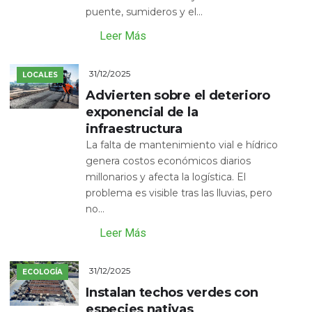
puente, sumideros y el...
Leer Más
31/12/2025
LOCALES
Advierten sobre el deterioro
exponencial de la
infraestructura
La falta de mantenimiento vial e hídrico
genera costos económicos diarios
millonarios y afecta la logística. El
problema es visible tras las lluvias, pero
no...
Leer Más
31/12/2025
ECOLOGÍA
Instalan techos verdes con
especies nativas