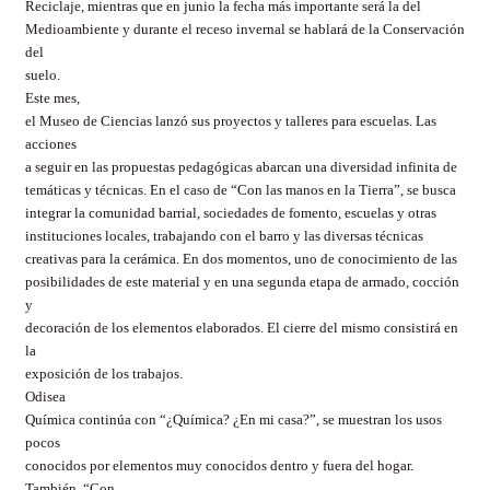
Reciclaje, mientras que en junio la fecha más importante será la del
Medioambiente y durante el receso invernal se hablará de la Conservación
del
suelo.
Este mes,
el Museo de Ciencias lanzó sus proyectos y talleres para escuelas. Las
acciones
a seguir en las propuestas pedagógicas abarcan una diversidad infinita de
temáticas y técnicas. En el caso de “Con las manos en la Tierra”, se busca
integrar la comunidad barrial, sociedades de fomento, escuelas y otras
instituciones locales, trabajando con el barro y las diversas técnicas
creativas para la cerámica. En dos momentos, uno de conocimiento de las
posibilidades de este material y en una segunda etapa de armado, cocción
y
decoración de los elementos elaborados. El cierre del mismo consistirá en
la
exposición de los trabajos.
Odisea
Química continúa con “¿Química? ¿En mi casa?”, se muestran los usos
pocos
conocidos por elementos muy conocidos dentro y fuera del hogar.
También, “Con