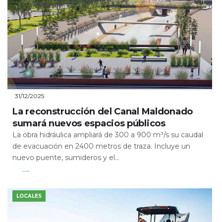
31/12/2025
La reconstrucción del Canal Maldonado
sumará nuevos espacios públicos
La obra hidráulica ampliará de 300 a 900 m³/s su caudal
de evacuación en 2400 metros de traza. Incluye un
nuevo puente, sumideros y el...
Leer Más
LOCALES