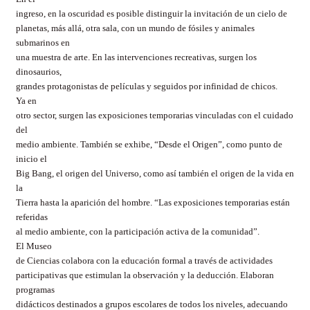
ingreso, en la oscuridad es posible distinguir la invitación de un cielo de
planetas, más allá, otra sala, con un mundo de fósiles y animales
submarinos en
una muestra de arte. En las intervenciones recreativas, surgen los
dinosaurios,
grandes protagonistas de películas y seguidos por infinidad de chicos.
Ya en
otro sector, surgen las exposiciones temporarias vinculadas con el cuidado
del
medio ambiente. También se exhibe, “Desde el Origen”, como punto de
inicio el
Big
Bang
, el origen del Universo, como así también el origen de la vida en
la
Tierra hasta la aparición del hombre. “Las exposiciones temporarias están
referidas
al medio ambiente, con la participación activa de la comunidad”.
El Museo
de Ciencias colabora con la educación formal a través de actividades
participativas que estimulan la observación y la deducción. Elaboran
programas
didácticos destinados a grupos escolares de todos los niveles, adecuando