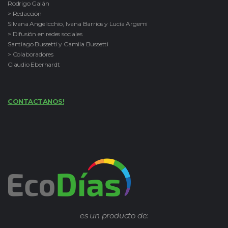
Rodrigo Galán
> Redacción
Silvana Angelicchio, Ivana Barrios y Lucía Argemi
> Difusión en redes sociales
Santiago Bussetti y Camila Bussetti
> Colaboradores
Claudio Eberhardt
CONTACTANOS!
es un producto de: