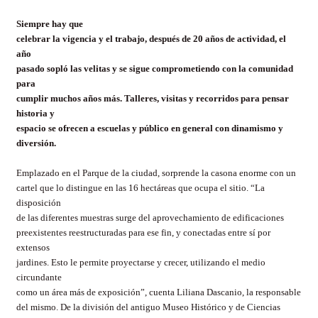
Siempre hay que
celebrar la vigencia y el trabajo, después de 20 años de actividad, el
año
pasado sopló las velitas y se sigue comprometiendo con la comunidad
para
cumplir muchos años más. Talleres, visitas y recorridos para pensar
historia y
espacio se ofrecen a escuelas y público en general con dinamismo y
diversión.
Emplazado en el Parque de la ciudad, sorprende la casona enorme con un
cartel que lo distingue en las 16 hectáreas que ocupa el sitio. “La
disposición
de las diferentes muestras surge del aprovechamiento de edificaciones
preexistentes reestructuradas para ese fin, y conectadas entre sí por
extensos
jardines. Esto le permite proyectarse y crecer, utilizando el medio
circundante
como un área más de exposición”, cuenta Liliana
Dascanio
, la responsable
del mismo. De la división del antiguo Museo Histórico y de Ciencias