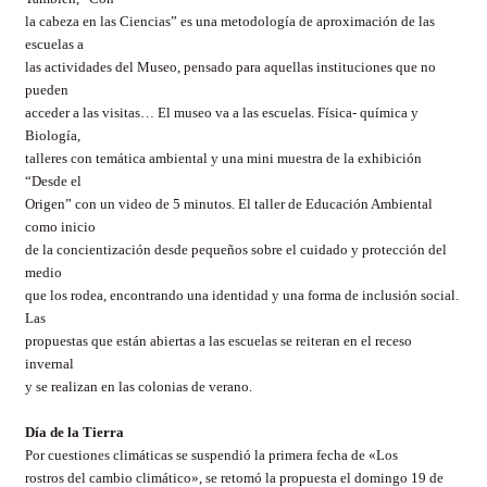
la cabeza en las Ciencias” es una metodología de aproximación de las
escuelas a
las actividades del Museo, pensado para aquellas instituciones que no
pueden
acceder a las visitas… El museo va a las escuelas. Física- química y
Biología,
talleres con temática ambiental y una mini muestra de la exhibición
“Desde el
Origen” con un video de 5 minutos. El taller de Educación Ambiental
como inicio
de la concientización desde pequeños sobre el cuidado y protección del
medio
que los rodea, encontrando una identidad y una forma de inclusión social.
Las
propuestas que están abiertas a las escuelas se reiteran en el receso
invernal
y se realizan en las colonias de verano.
Día de la Tierra
Por cuestiones climáticas se suspendió la primera fecha de «Los
rostros del cambio climático», se retomó la propuesta el domingo 19 de