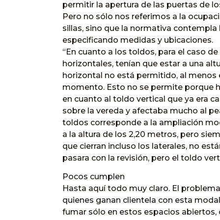
permitir la apertura de las puertas de lo
Pero no sólo nos referimos a la ocupac
sillas, sino que la normativa contempla 
especificando medidas y ubicaciones.
“En cuanto a los toldos, para el caso de
horizontales, tenían que estar a una alt
horizontal no está permitido, al menos 
momento. Esto no se permite porque h
en cuanto al toldo vertical que ya era ca
sobre la vereda y afectaba mucho al pe
toldos corresponde a la ampliación modi
a la altura de los 2,20 metros, pero siem
que cierran incluso los laterales, no e
pasara con la revisión, pero el toldo ver
Pocos cumplen
Hasta aquí todo muy claro. El problema
quienes ganan clientela con esta modali
fumar sólo en estos espacios abiertos, o