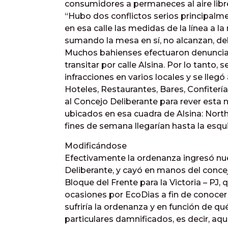
consumidores a permaneces al aire libr
“Hubo dos conflictos serios principalme
en esa calle las medidas de la línea a l
sumando la mesa en sí, no alcanzan, deb
Muchos bahienses efectuaron denuncias 
transitar por calle Alsina. Por lo tanto, 
infracciones en varios locales y se lleg
Hoteles, Restaurantes, Bares, Confitería
al Concejo Deliberante para rever esta n
ubicados en esa cuadra de Alsina: Nort
fines de semana llegarían hasta la esqu
Modificándose
Efectivamente la ordenanza ingresó n
Deliberante, y cayó en manos del conce
Bloque del Frente para la Victoria – PJ,
ocasiones por EcoDias a fin de conocer
sufriría la ordenanza y en función de q
particulares damnificados, es decir, aq