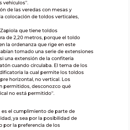
s vehículos”.
ión de las veredas con mesas y
la colocación de toldos verticales,
 Zapiola que tiene toldos
ura de 2,20 metros, porque el toldo
en la ordenanza que rige en este
abían tomado una serie de extensiones
si una extensión de la confitería
atón cuando circulaba. El tema de los
ficatoria la cual permite los toldos
pre horizontal, no vertical. Los
stán permitidos, desconozco qué
tical no está permitido”.
 es el cumplimiento de parte de
dad, ya sea por la posibilidad de
 por la preferencia de los