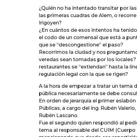
¿Quién no ha intentado transitar por las
las primeras cuadras de Alem, o recorre
Irigoyen?
¿En cuántos de esos intentos ha tenido 
el codo de un comensal que está a punt
que se “descongestione” el paso?
Recorrimos la ciudad y nos preguntamo
veredas sean tomadas por los locales? 
restaurantes se “extiendan” hasta la líne
regulación legal con la que se rigen?
A la hora de empezar a tratar un tema d
pública necesariamente se debe consult
En orden de jerarquía el primer eslabón
Públicas, a cargo del ing. Rubén Valerio,
Rubén Lascano.
Fue el segundo quien respondió al pedi
tema al responsable del CUIM (Cuerpo 