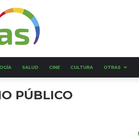
OGÍA
SALUD
CINE
CULTURA
OTRAS
IO PÚBLICO