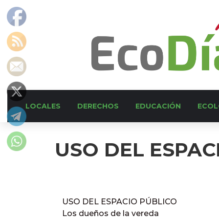
LOCALES
DERECHOS
EDUCACIÓN
ECOL
USO DEL ESPAC
USO DEL ESPACIO PÚBLICO
Los dueños de la vereda