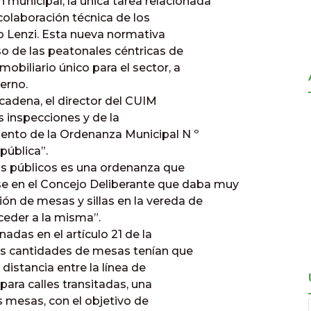
municipal, la única tarea relacionada
colaboración técnica de los
o Lenzi. Esta nueva normativa
uso de las peatonales céntricas de
mobiliario único para el sector, a
terno.
 cadena, el director del CUIM
s inspecciones y de la
ento de la Ordenanza Municipal N º
pública”.
os públicos es una ordenanza que
 en el Concejo Deliberante que daba muy
ón de mesas y sillas en la vereda de
ceder a la misma”.
das en el artículo 21 de la
as cantidades de mesas tenían que
distancia entre la línea de
para calles transitadas, una
as mesas, con el objetivo de