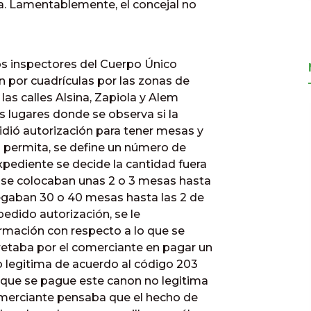
eda. Lamentablemente, el concejal no
os inspectores del Cuerpo Único
n por cuadrículas por las zonas de
 las calles Alsina, Zapiola y Alem
s lugares donde se observa si la
idió autorización para tener mesas y
lo permita, se define un número de
pediente se decide la cantidad fuera
 se colocaban unas 2 o 3 mesas hasta
regaban 30 o 40 mesas hasta las 2 de
edido autorización, se le
rmación con respecto a lo que se
retaba por el comerciante en pagar un
o legitima de acuerdo al código 203
 que se pague este canon no legitima
comerciante pensaba que el hecho de