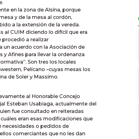
e.
nte en la zona de Alsina, porque
a mesa y de la mesa al cordón,
ido a la extensión de la vereda.
al CUIM diciendo lo difícil que era
se procedió a realizar
ó a un acuerdo con la Asociación de
s y Afines para llevar la ordenanza
ormativa”. Son tres los locales
hwestern, Pelícano –cuyas mesas los
ina de Soler y Massimo.
uevamente al Honorable Concejo
jal Esteban Usabiaga, actualmente del
 quien fue consultado en reiteradas
 cuáles eran esas modificaciones que
ué necesidades o pedidos de
uellos comerciantes que no les dan