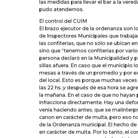
las medidas para llevar el bar a la ver
pudo atendernos.
El control del CUIM
El brazo ejecutor de la ordenanza son l
de Inspectores Municipales que trabaja
las confiterías, que no sólo se ubican en
sino que “tenemos confiterías por vario
persona declaró en la Municipalidad y p
sillas afuera. En caso que el municipio 
mesas a través de un promedio y por ex
del local. Esto es porque muchas veces
las 22 hs. y después de esa hora se ag
la mañana. En el caso de que no hayan p
infracciona directamente. Hay una defo
venía haciendo antes, que se malinterp
canon en carácter de multa, pero eso n
de la Ordenanza municipal. El hecho de
en carácter de multa. Por lo tanto, el 