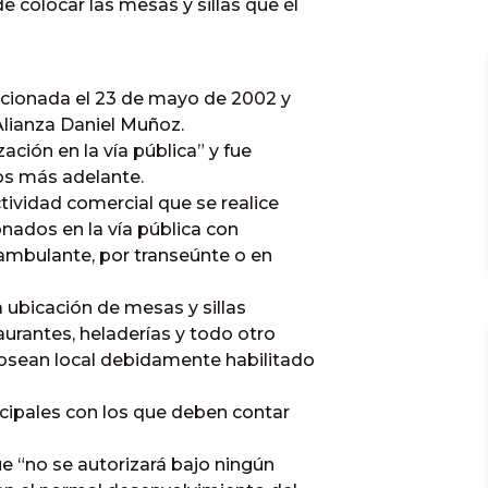
e colocar las mesas y sillas que él
ancionada el 23 de mayo de 2002 y
 Alianza Daniel Muñoz.
ación en la vía pública” y fue
os más adelante.
tividad comercial que se realice
onados en la vía pública con
a ambulante, por transeúnte o en
a ubicación de mesas y sillas
aurantes, heladerías y todo otro
posean local debidamente habilitado
icipales con los que deben contar
e “no se autorizará bajo ningún