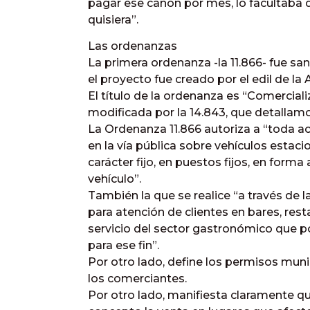
pagar ese canon por mes, lo facultaba d
quisiera”.
Las ordenanzas
La primera ordenanza -la 11.866- fue s
el proyecto fue creado por el edil de la
El título de la ordenanza es “Comercializ
modificada por la 14.843, que detallam
La Ordenanza 11.866 autoriza a “toda ac
en la vía pública sobre vehículos estaci
carácter fijo, en puestos fijos, en form
vehículo”.
También la que se realice “a través de l
para atención de clientes en bares, rest
servicio del sector gastronómico que 
para ese fin”.
Por otro lado, define los permisos mun
los comerciantes.
Por otro lado, manifiesta claramente qu