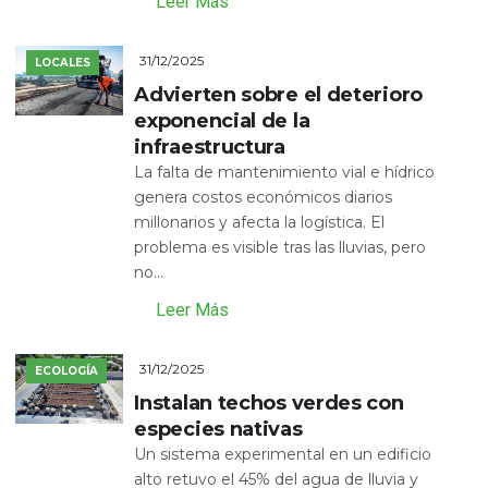
Leer Más
31/12/2025
LOCALES
Advierten sobre el deterioro
exponencial de la
infraestructura
La falta de mantenimiento vial e hídrico
genera costos económicos diarios
millonarios y afecta la logística. El
problema es visible tras las lluvias, pero
no...
Leer Más
31/12/2025
ECOLOGÍA
Instalan techos verdes con
especies nativas
Un sistema experimental en un edificio
alto retuvo el 45% del agua de lluvia y