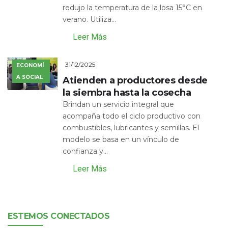
redujo la temperatura de la losa 15°C en
verano. Utiliza...
Leer Más
31/12/2025
ECONOMÍ
A SOCIAL
Atienden a productores desde
la siembra hasta la cosecha
Brindan un servicio integral que
acompaña todo el ciclo productivo con
combustibles, lubricantes y semillas. El
modelo se basa en un vínculo de
confianza y...
Leer Más
ESTEMOS CONECTADOS