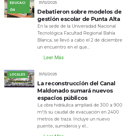
31/12/2025
EDUCACI
ÓN
Debatieron sobre modelos de
gestión escolar de Punta Alta
En la sede de la Universidad Nacional
Tecnológica Facultad Regional Bahía
Blanca, se llevó a cabo el 2 de diciembre
un encuentro en el que...
Leer Más
31/12/2025
LOCALES
La reconstrucción del Canal
Maldonado sumará nuevos
espacios públicos
La obra hidráulica ampliará de 300 a 900
m³/s su caudal de evacuación en 2400
metros de traza. Incluye un nuevo
puente, sumideros y el...