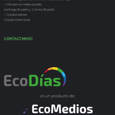
> Difusión en redes sociales
Santiago Bussetti y Camila Bussetti
> Colaboradores
Claudio Eberhardt
CONTACTANOS!
es un producto de: