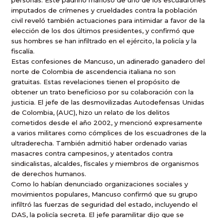
personas. Este padrino mafioso de uno de los escuadrones
imputados de crímenes y crueldades contra la población
civil reveló también actuaciones para intimidar a favor de la
elección de los dos últimos presidentes, y confirmó que
sus hombres se han infiltrado en el ejército, la policía y la
fiscalía.
Estas confesiones de Mancuso, un adinerado ganadero del
norte de Colombia de ascendencia italiana no son
gratuitas. Estas revelaciones tienen el propósito de
obtener un trato beneficioso por su colaboración con la
justicia. El jefe de las desmovilizadas Autodefensas Unidas
de Colombia, (AUC), hizo un relato de los delitos
cometidos desde el año 2002, y mencionó expresamente
a varios militares como cómplices de los escuadrones de la
ultraderecha. También admitió haber ordenado varias
masacres contra campesinos, y atentados contra
sindicalistas, alcaldes, fiscales y miembros de organismos
de derechos humanos.
Como lo habían denunciado organizaciones sociales y
movimientos populares, Mancuso confirmó que su grupo
infiltró las fuerzas de seguridad del estado, incluyendo el
DAS, la policía secreta. El jefe paramilitar dijo que se