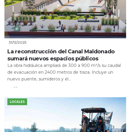
31/12/2025
La reconstrucción del Canal Maldonado
sumará nuevos espacios públicos
La obra hidráulica ampliará de 300 a 900 m³/s su caudal
de evacuación en 2400 metros de traza. Incluye un
nuevo puente, sumideros y el...
Leer Más
LOCALES