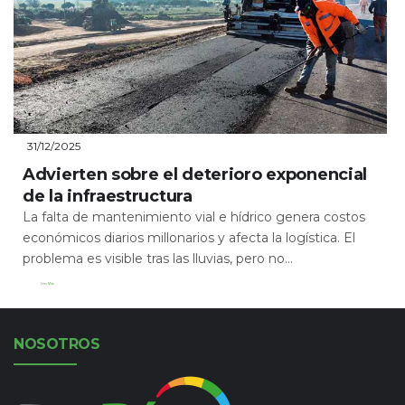
31/12/2025
Advierten sobre el deterioro exponencial
de la infraestructura
La falta de mantenimiento vial e hídrico genera costos
económicos diarios millonarios y afecta la logística. El
problema es visible tras las lluvias, pero no...
Leer Más
NOSOTROS