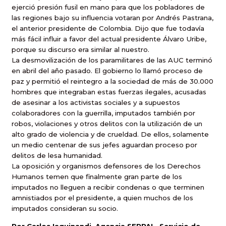
ejerció presión fusil en mano para que los pobladores de
las regiones bajo su influencia votaran por Andrés Pastrana,
el anterior presidente de Colombia. Dijo que fue todavía
más fácil influir a favor del actual presidente Álvaro Uribe,
porque su discurso era similar al nuestro.
La desmovilización de los paramilitares de las AUC terminó
en abril del año pasado. El gobierno lo llamó proceso de
paz y permitió el reintegro a la sociedad de más de 30.000
hombres que integraban estas fuerzas ilegales, acusadas
de asesinar a los activistas sociales y a supuestos
colaboradores con la guerrilla, imputados también por
robos, violaciones y otros delitos con la utilización de un
alto grado de violencia y de crueldad. De ellos, solamente
un medio centenar de sus jefes aguardan proceso por
delitos de lesa humanidad.
La oposición y organismos defensores de los Derechos
Humanos temen que finalmente gran parte de los
imputados no lleguen a recibir condenas o que terminen
amnistiados por el presidente, a quien muchos de los
imputados consideran su socio.