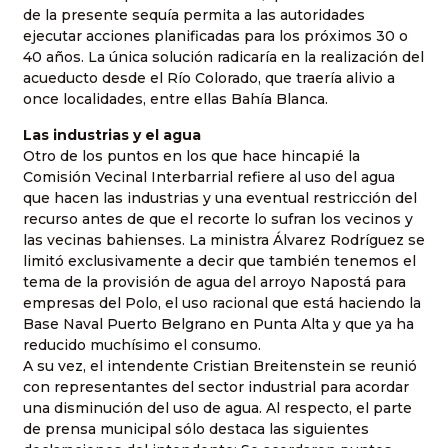
de la presente sequía permita a las autoridades
ejecutar acciones planificadas para los próximos 30 o
40 años. La única solución radicaría en la realización del
acueducto desde el Río Colorado, que traería alivio a
once localidades, entre ellas Bahía Blanca.
Las industrias y el agua
Otro de los puntos en los que hace hincapié la
Comisión Vecinal Interbarrial refiere al uso del agua
que hacen las industrias y una eventual restricción del
recurso antes de que el recorte lo sufran los vecinos y
las vecinas bahienses. La ministra Álvarez Rodríguez se
limitó exclusivamente a decir que también tenemos el
tema de la provisión de agua del arroyo Napostá para
empresas del Polo, el uso racional que está haciendo la
Base Naval Puerto Belgrano en Punta Alta y que ya ha
reducido muchísimo el consumo.
A su vez, el intendente Cristian Breitenstein se reunió
con representantes del sector industrial para acordar
una disminución del uso de agua. Al respecto, el parte
de prensa municipal sólo destaca las siguientes