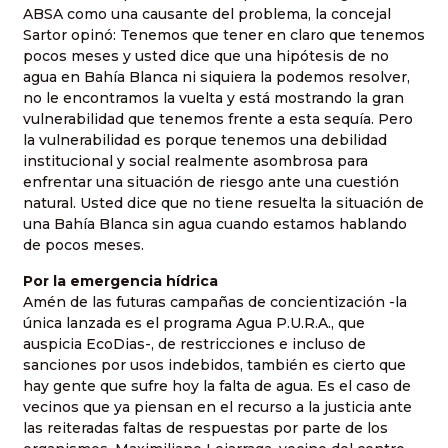
ABSA como una causante del problema, la concejal
Sartor opinó: Tenemos que tener en claro que tenemos
pocos meses y usted dice que una hipótesis de no
agua en Bahía Blanca ni siquiera la podemos resolver,
no le encontramos la vuelta y está mostrando la gran
vulnerabilidad que tenemos frente a esta sequía. Pero
la vulnerabilidad es porque tenemos una debilidad
institucional y social realmente asombrosa para
enfrentar una situación de riesgo ante una cuestión
natural. Usted dice que no tiene resuelta la situación de
una Bahía Blanca sin agua cuando estamos hablando
de pocos meses.
Por la emergencia hídrica
Amén de las futuras campañas de concientización -la
única lanzada es el programa Agua P.U.R.A., que
auspicia EcoDias-, de restricciones e incluso de
sanciones por usos indebidos, también es cierto que
hay gente que sufre hoy la falta de agua. Es el caso de
vecinos que ya piensan en el recurso a la justicia ante
las reiteradas faltas de respuestas por parte de los