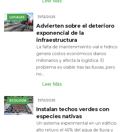
Leer Más
31/12/2025
LOCALES
Advierten sobre el deterioro
exponencial de la
infraestructura
La falta de mantenimiento vial e hídrico
genera costos económicos diarios
millonarios y afecta la logística. El
problema es visible tras las lluvias, pero
no...
Leer Más
31/12/2025
ECOLOGÍA
Instalan techos verdes con
especies nativas
Un sistema experimental en un edificio
alto retuvo el 45% del agua de lluvia y