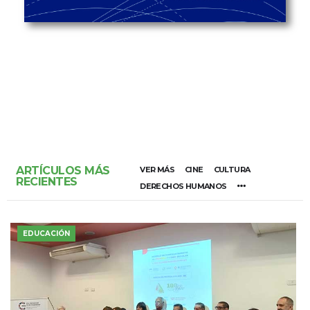
ARTÍCULOS MÁS
VER MÁS
CINE
CULTURA
RECIENTES
DERECHOS HUMANOS
EDUCACIÓN