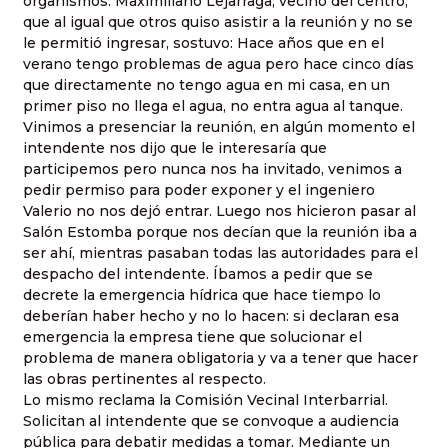
organismos. Maximiliano Lejarraga, vecino del centro,
que al igual que otros quiso asistir a la reunión y no se
le permitió ingresar, sostuvo: Hace años que en el
verano tengo problemas de agua pero hace cinco días
que directamente no tengo agua en mi casa, en un
primer piso no llega el agua, no entra agua al tanque.
Vinimos a presenciar la reunión, en algún momento el
intendente nos dijo que le interesaría que
participemos pero nunca nos ha invitado, venimos a
pedir permiso para poder exponer y el ingeniero
Valerio no nos dejó entrar. Luego nos hicieron pasar al
Salón Estomba porque nos decían que la reunión iba a
ser ahí, mientras pasaban todas las autoridades para el
despacho del intendente. Íbamos a pedir que se
decrete la emergencia hídrica que hace tiempo lo
deberían haber hecho y no lo hacen: si declaran esa
emergencia la empresa tiene que solucionar el
problema de manera obligatoria y va a tener que hacer
las obras pertinentes al respecto.
Lo mismo reclama la Comisión Vecinal Interbarrial.
Solicitan al intendente que se convoque a audiencia
pública para debatir medidas a tomar. Mediante un