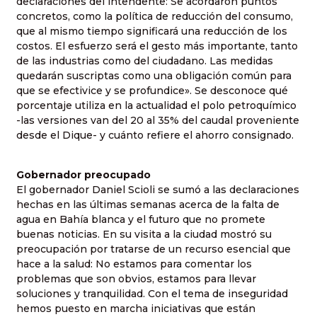
declaraciones del intendente: Se acordaron puntos
concretos, como la política de reducción del consumo,
que al mismo tiempo significará una reducción de los
costos. El esfuerzo será el gesto más importante, tanto
de las industrias como del ciudadano. Las medidas
quedarán suscriptas como una obligación común para
que se efectivice y se profundice». Se desconoce qué
porcentaje utiliza en la actualidad el polo petroquímico
-las versiones van del 20 al 35% del caudal proveniente
desde el Dique- y cuánto refiere el ahorro consignado.
Gobernador preocupado
El gobernador Daniel Scioli se sumó a las declaraciones
hechas en las últimas semanas acerca de la falta de
agua en Bahía blanca y el futuro que no promete
buenas noticias. En su visita a la ciudad mostró su
preocupación por tratarse de un recurso esencial que
hace a la salud: No estamos para comentar los
problemas que son obvios, estamos para llevar
soluciones y tranquilidad. Con el tema de inseguridad
hemos puesto en marcha iniciativas que están