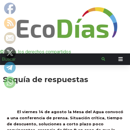
©Todos los derechos compartidos
Sequía de respuestas
El viernes 14 de agosto la Mesa del Agua convocó
a una conferencia de prensa. Situación crítica, tiempo
de descuento, soluciones a corto plazo poco