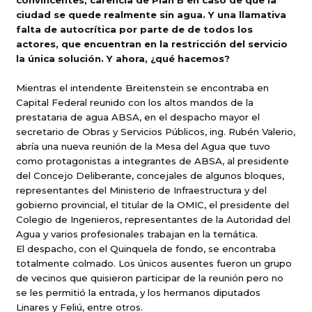
convincentes, carencia de Plan B en caso de que la
ciudad se quede realmente sin agua. Y una llamativa
falta de autocrítica por parte de de todos los
actores, que encuentran en la restricción del servicio
la única solución. Y ahora, ¿qué hacemos?
Mientras el intendente Breitenstein se encontraba en
Capital Federal reunido con los altos mandos de la
prestataria de agua ABSA, en el despacho mayor el
secretario de Obras y Servicios Públicos, ing. Rubén Valerio,
abría una nueva reunión de la Mesa del Agua que tuvo
como protagonistas a integrantes de ABSA, al presidente
del Concejo Deliberante, concejales de algunos bloques,
representantes del Ministerio de Infraestructura y del
gobierno provincial, el titular de la OMIC, el presidente del
Colegio de Ingenieros, representantes de la Autoridad del
Agua y varios profesionales trabajan en la temática.
El despacho, con el Quinquela de fondo, se encontraba
totalmente colmado. Los únicos ausentes fueron un grupo
de vecinos que quisieron participar de la reunión pero no
se les permitió la entrada, y los hermanos diputados
Linares y Feliú, entre otros.