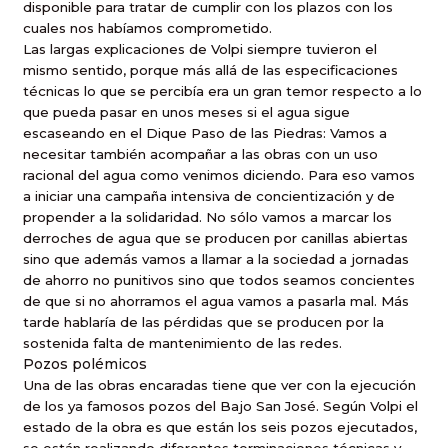
disponible para tratar de cumplir con los plazos con los
cuales nos habíamos comprometido.
Las largas explicaciones de Volpi siempre tuvieron el
mismo sentido, porque más allá de las especificaciones
técnicas lo que se percibía era un gran temor respecto a lo
que pueda pasar en unos meses si el agua sigue
escaseando en el Dique Paso de las Piedras: Vamos a
necesitar también acompañar a las obras con un uso
racional del agua como venimos diciendo. Para eso vamos
a iniciar una campaña intensiva de concientización y de
propender a la solidaridad. No sólo vamos a marcar los
derroches de agua que se producen por canillas abiertas
sino que además vamos a llamar a la sociedad a jornadas
de ahorro no punitivos sino que todos seamos concientes
de que si no ahorramos el agua vamos a pasarla mal. Más
tarde hablaría de las pérdidas que se producen por la
sostenida falta de mantenimiento de las redes.
Pozos polémicos
Una de las obras encaradas tiene que ver con la ejecución
de los ya famosos pozos del Bajo San José. Según Volpi el
estado de la obra es que están los seis pozos ejecutados,