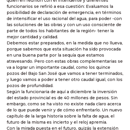
quien en reunión con el intendente y diferentes
funcionarios se refirió a esa cuestión: Evaluamos la
posibilidad de declaración de emergencia, en términos
de intensificar el uso racional del agua, para poder -con
las soluciones de las obras y con un uso consciente de
parte de todos los habitantes de la región- tener la
mejor cantidad y calidad.
Debemos estar preparados, en la medida que no llueva,
porque sabemos que esta situación ha sido provocada
en una buena parte por la sequía que estamos
atravesando. Pero con estas obras complementarias se
va a lograr un importante caudal, como los quince
pozos del Bajo San José que vamos a tener terminados,
y luego vamos a poder a tener otro caudal igual, con los
pozos de profundidad.
Según la funcionaria de aquí a diciembre la inversión
del estado provincial es de 40 millones de pesos. Sin
embargo, como se ha visto no existe nada claro acerca
de lo que puede venir y de cómo enfrentarlo. Un nuevo
capítulo de la larga historia sobre la falta de agua, el
futuro de la misma es incierto y el reloj apremia.
Con la mirada puesta en el futuro, quizás la extensión