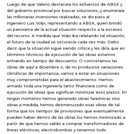
Luego de que Valerio destacara los esfuerzos de ABSA y
del gobierno provincial por buscar soluciones, y enumerara
las millonarias inversiones realizadas, se dio paso al
ingeniero Luis Volpi, representando a ABSA, quien brindó
un panorama de la actual situación respecto a la escasez
del recurso. A medida que Volpi iba relatando tal situación,
el futuro de la ciudad se oscurecía cada vez más: 
Debo
decir que la situación sigue siendo crítica y les diría que en
términos técnicos de ejecución de las obras estamos
entrando en tiempo de descuento. O concretamos las
obras de aquí a diciembre o, de no producirse variaciones
climáticas de importancia, vamos a estar en situaciones
muy comprometidas para el abastecimiento. Hemos
armado toda una ingeniería tanto financiera como de
ejecución de obras que significan minimizar esos plazos. En
ningún momento hemos generado obras faraónicas sino
obras a medida, hemos desmenuzado esas obras de tal
forma que los tiempos de provisiones que eventualmente
pueden haber dentro de las obras los hemos minimizado a
partir de que hemos salido a comprar transformadores de
líneas eléctricas, electrobombas y tenemos todo