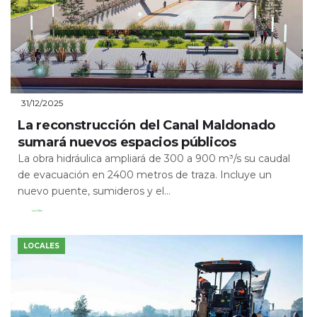
31/12/2025
La reconstrucción del Canal Maldonado
sumará nuevos espacios públicos
La obra hidráulica ampliará de 300 a 900 m³/s su caudal
de evacuación en 2400 metros de traza. Incluye un
nuevo puente, sumideros y el...
Leer Más
LOCALES