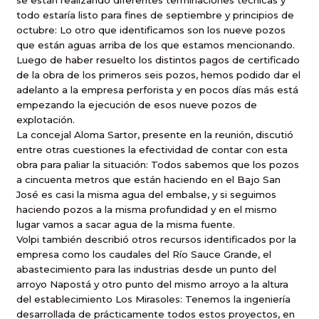
se están realizando diferentes terminaciones técnicas y
todo estaría listo para fines de septiembre y principios de
octubre: 
Lo otro que identificamos son los nueve pozos
que están aguas arriba de los que estamos mencionando.
Luego de haber resuelto los distintos pagos de certificado
de la obra de los primeros seis pozos, hemos podido dar el
adelanto a la empresa perforista y en pocos días más está
empezando la ejecución de esos nueve pozos de
explotación.
La concejal Aloma Sartor, presente en la reunión, discutió
entre otras cuestiones la efectividad de contar con esta
obra para paliar la situación: Todos sabemos que los pozos
a cincuenta metros que están haciendo en el Bajo San
José es casi la misma agua del embalse, y si seguimos
haciendo pozos a la misma profundidad y en el mismo
lugar vamos a sacar agua de la misma fuente.
Volpi también describió otros recursos identificados por la
empresa como los caudales del Río Sauce Grande, el
abastecimiento para las industrias desde un punto del
arroyo Napostá y otro punto del mismo arroyo a la altura
del establecimiento Los Mirasoles: Tenemos la ingeniería
desarrollada de prácticamente todos estos proyectos, en