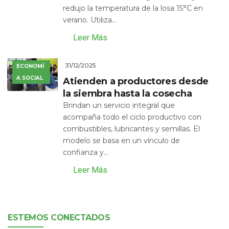
redujo la temperatura de la losa 15°C en
verano. Utiliza...
Leer Más
31/12/2025
ECONOMÍ
A SOCIAL
Atienden a productores desde
la siembra hasta la cosecha
Brindan un servicio integral que
acompaña todo el ciclo productivo con
combustibles, lubricantes y semillas. El
modelo se basa en un vínculo de
confianza y...
Leer Más
ESTEMOS CONECTADOS