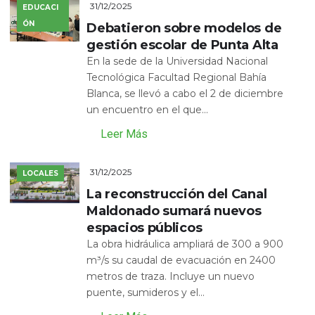
31/12/2025
EDUCACI
ÓN
Debatieron sobre modelos de
gestión escolar de Punta Alta
En la sede de la Universidad Nacional
Tecnológica Facultad Regional Bahía
Blanca, se llevó a cabo el 2 de diciembre
un encuentro en el que...
Leer Más
31/12/2025
LOCALES
La reconstrucción del Canal
Maldonado sumará nuevos
espacios públicos
La obra hidráulica ampliará de 300 a 900
m³/s su caudal de evacuación en 2400
metros de traza. Incluye un nuevo
puente, sumideros y el...