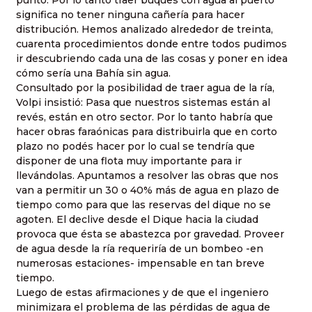
punto. Por lo tanto traer buques con agua al puerto
significa no tener ninguna cañería para hacer
distribución. Hemos analizado alrededor de treinta,
cuarenta procedimientos donde entre todos pudimos
ir descubriendo cada una de las cosas y poner en idea
cómo sería una Bahía sin agua.
Consultado por la posibilidad de traer agua de la ría,
Volpi insistió: Pasa que nuestros sistemas están al
revés, están en otro sector. Por lo tanto habría que
hacer obras faraónicas para distribuirla que en corto
plazo no podés hacer por lo cual se tendría que
disponer de una flota muy importante para ir
llevándolas. Apuntamos a resolver las obras que nos
van a permitir un 30 o 40% más de agua en plazo de
tiempo como para que las reservas del dique no se
agoten. El declive desde el Dique hacia la ciudad
provoca que ésta se abastezca por gravedad. Proveer
de agua desde la ría requeriría de un bombeo -en
numerosas estaciones- impensable en tan breve
tiempo.
Luego de estas afirmaciones y de que el ingeniero
minimizara el problema de las pérdidas de agua de