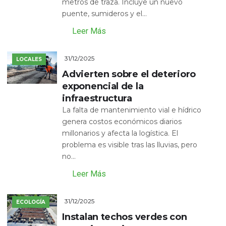
metros de traza. Incluye un nuevo
puente, sumideros y el...
Leer Más
31/12/2025
LOCALES
Advierten sobre el deterioro
exponencial de la
infraestructura
La falta de mantenimiento vial e hídrico
genera costos económicos diarios
millonarios y afecta la logística. El
problema es visible tras las lluvias, pero
no...
Leer Más
31/12/2025
ECOLOGÍA
Instalan techos verdes con