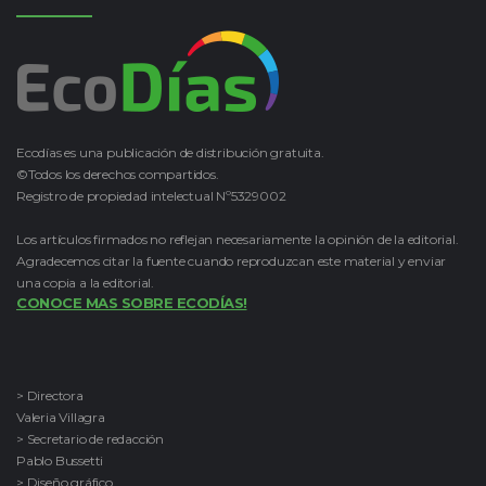
Ecodías es una publicación de distribución gratuita.
©Todos los derechos compartidos.
Registro de propiedad intelectual Nº5329002
Los artículos firmados no reflejan necesariamente la opinión de la editorial.
Agradecemos citar la fuente cuando reproduzcan este material y enviar
una copia a la editorial.
CONOCE MAS SOBRE ECODÍAS!
> Directora
Valeria Villagra
> Secretario de redacción
Pablo Bussetti
> Diseño gráfico