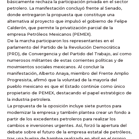
básicamente rechaza la participación privada en el sector
petrolero. La manifestación concluyó frente al Senado,
donde entregaron la propuesta que constituye una
alternativa al proyecto que impulsó el gobierno de Felipe
Calderón, que permite la privatización parcial de la
empresa Petróleos Mexicanos (PEMEX).
De la marcha participaron los representantes en el
parlamento del Partido de la Revolución Democrática
(PRD), de Convergencia y del Partido del Trabajo, así como
numerosos militantes de estas corrientes políticas y de
movimientos sociales mexicanos. Al concluir la
manifestación, Alberto Anaya, miembro del Frente Amplio
Progresista, afirmó que la voluntad de la mayoría del
pueblo mexicano es que el Estado continúe como único
propietario de PEMEX, destacando el papel estratégico de
la industria petrolera.
La propuesta de la oposición incluye siete puntos para
modernizar la empresa y también plantea crear un fondo a
partir de los excedentes petroleros para realizar los
cambios e inversiones urgentes. Así, forzó la apertura del
debate sobre el futuro de la empresa estatal de petróleos,
tras una huelga de hambre realizada en abril en el propio