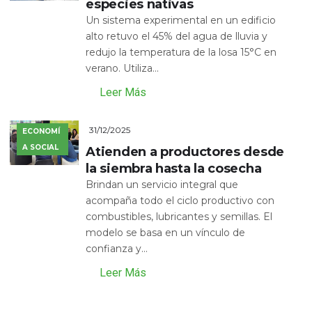
especies nativas
Un sistema experimental en un edificio
alto retuvo el 45% del agua de lluvia y
redujo la temperatura de la losa 15°C en
verano. Utiliza...
Leer Más
31/12/2025
ECONOMÍ
A SOCIAL
Atienden a productores desde
la siembra hasta la cosecha
Brindan un servicio integral que
acompaña todo el ciclo productivo con
combustibles, lubricantes y semillas. El
modelo se basa en un vínculo de
confianza y...
Leer Más