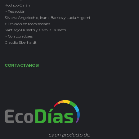
Rodrigo Galán
> Redacción
Silvana Angelicchio, Ivana Barrios y Lucía Argemi
> Difusión en redes sociales
Santiago Bussetti y Camila Bussetti
> Colaboradores
Claudio Eberhardt
CONTACTANOS!
es un producto de: