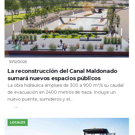
31/12/2025
La reconstrucción del Canal Maldonado
sumará nuevos espacios públicos
La obra hidráulica ampliará de 300 a 900 m³/s su caudal
de evacuación en 2400 metros de traza. Incluye un
nuevo puente, sumideros y el...
Leer Más
LOCALES