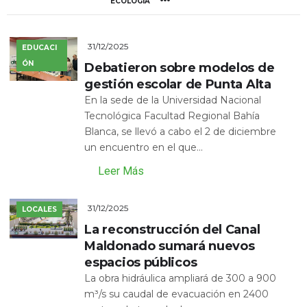
ECOLOGÍA
31/12/2025
EDUCACI
ÓN
Debatieron sobre modelos de
gestión escolar de Punta Alta
En la sede de la Universidad Nacional
Tecnológica Facultad Regional Bahía
Blanca, se llevó a cabo el 2 de diciembre
un encuentro en el que...
Leer Más
31/12/2025
LOCALES
La reconstrucción del Canal
Maldonado sumará nuevos
espacios públicos
La obra hidráulica ampliará de 300 a 900
m³/s su caudal de evacuación en 2400