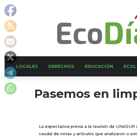
LOCALES
DERECHOS
EDUCACIÓN
ECOL
Pasemos en limpi
La expectativa previa a la reunión
de UNASUR e
caudal de notas y artículos que analizaron o ex