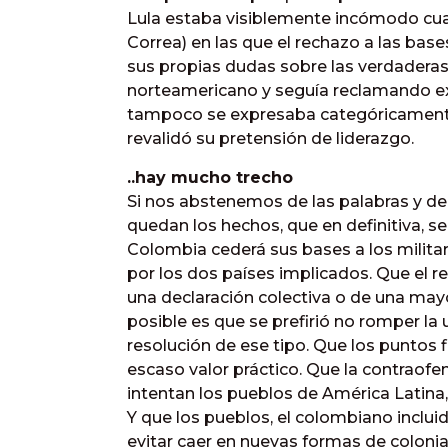
Lula estaba visiblemente incómodo cu
Correa) en las que el rechazo a las bas
sus propias dudas sobre las verdaderas 
norteamericano y seguía reclamando exp
tampoco se expresaba categóricamente
revalidó su pretensión de liderazgo.
..hay mucho trecho
Si nos abstenemos de las palabras y de
quedan los hechos, que en definitiva, se
Colombia cederá sus bases a los milita
por los dos países implicados. Que el r
una declaración colectiva o de una may
posible es que se prefirió no romper la
resolución de ese tipo. Que los puntos
escaso valor práctico. Que la contraofe
intentan los pueblos de América Latina
Y que los pueblos, el colombiano inclu
evitar caer en nuevas formas de coloni