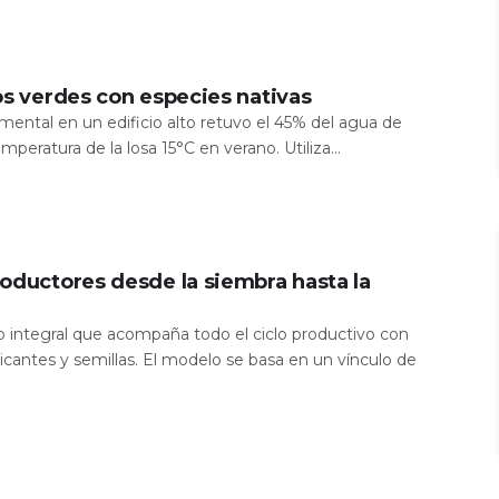
os verdes con especies nativas
mental en un edificio alto retuvo el 45% del agua de
temperatura de la losa 15°C en verano. Utiliza...
oductores desde la siembra hasta la
io integral que acompaña todo el ciclo productivo con
icantes y semillas. El modelo se basa en un vínculo de