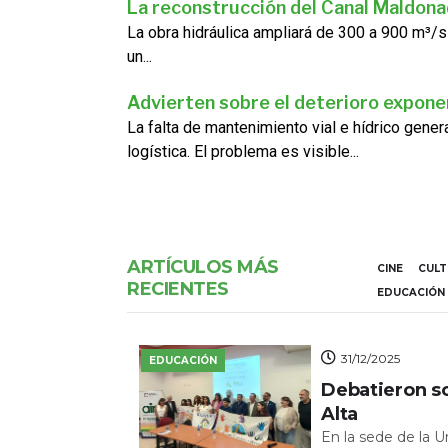
La reconstrucción del Canal Maldon
La obra hidráulica ampliará de 300 a 900 m³/s
un...
Advierten sobre el deterioro exponen
La falta de mantenimiento vial e hídrico gene
logística. El problema es visible...
ARTÍCULOS MÁS
CINE
CUL
RECIENTES
EDUCACIÓN
31/12/2025
EDUCACIÓN
Debatieron s
Alta
En la sede de la 