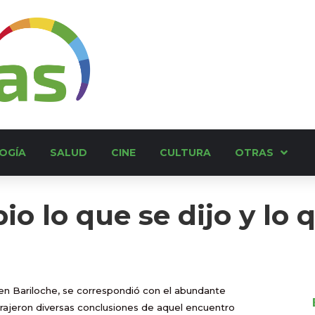
OGÍA
SALUD
CINE
CULTURA
OTRAS
o lo que se dijo y lo 
n Bariloche
, se correspondió con el abundante
trajeron diversas conclusiones de aquel encuentro