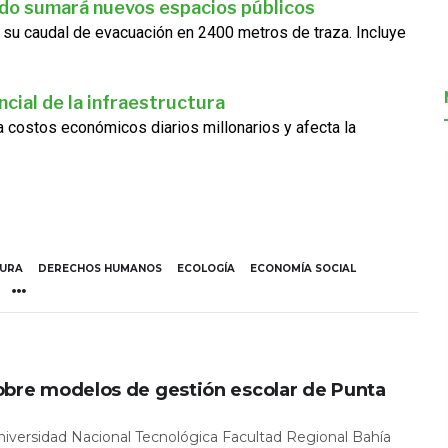
ado sumará nuevos espacios públicos
 su caudal de evacuación en 2400 metros de traza. Incluye
cial de la infraestructura
ra costos económicos diarios millonarios y afecta la
TURA
DERECHOS HUMANOS
ECOLOGÍA
ECONOMÍA SOCIAL
obre modelos de gestión escolar de Punta
Universidad Nacional Tecnológica Facultad Regional Bahía