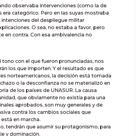
ando observaba intervenciones (como la de
es era categórico. Pero en las suyas mostraba
intenciones del despliegue militar
licaciones. O sea, no estaba a favor, pero
 en contra. Con esa ambivalencia no
l tono con el que fueron pronunciadas, nos
rán los que importen. Y el resultado es que
res norteamericanos, la decisión está tomada
echazo o la desconfianza no se materializó en
oría de los países de UNASUR. La causa
 unidad, que obviamente no existía para una
 finales aprobados, son muy generales y de
nsiva contra los cambios sociales que
, está en marcha.
ido, tendrán que asumir su protagonismo, para
aje y dominación.