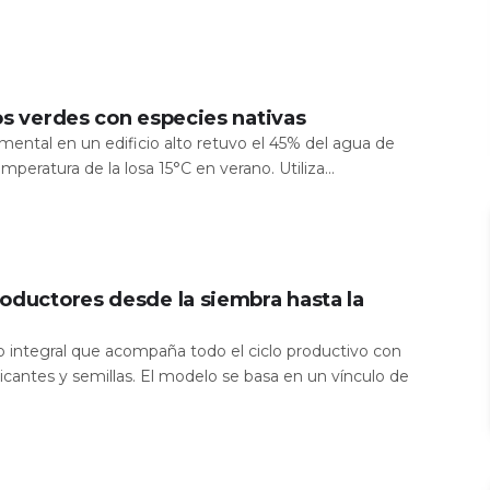
os verdes con especies nativas
mental en un edificio alto retuvo el 45% del agua de
temperatura de la losa 15°C en verano. Utiliza...
oductores desde la siembra hasta la
io integral que acompaña todo el ciclo productivo con
icantes y semillas. El modelo se basa en un vínculo de