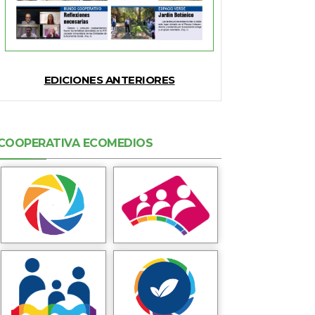
EDICIONES ANTERIORES
COOPERATIVA ECOMEDIOS