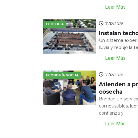
Leer Más
31/12/2025
ECOLOGÍA
Instalan tech
Un sistema experi
lluvia y redujo la 
Leer Más
31/12/2025
ECONOMÍA SOCIAL
Atienden a pr
cosecha
Brindan un servic
combustibles, lubr
confianza y...
Leer Más