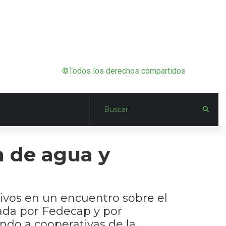
©Todos los derechos compartidos
n de agua y
ivos en un encuentro sobre el
zada por Fedecap y por
do a cooperativas de la