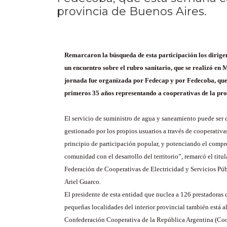
provincia de Buenos Aires.
Remarcaron la búsqueda de esta participación los dirige
un encuentro sobre el rubro sanitario, que se realizó en 
jornada fue organizada por Fedecap y por Fedecoba, que
primeros 35 años representando a cooperativas de la pro
El servicio de suministro de agua y saneamiento puede ser
gestionado por los propios usuarios a través de cooperativa
principio de participación popular, y potenciando el compr
comunidad con el desarrollo del territorio”, remarcó el titul
Federación de Cooperativas de Electricidad y Servicios Pú
Ariel Guarco.
El presidente de esta entidad que nuclea a 126 prestadoras 
pequeñas localidades del interior provincial también está al
Confederación Cooperativa de la República Argentina (Coop