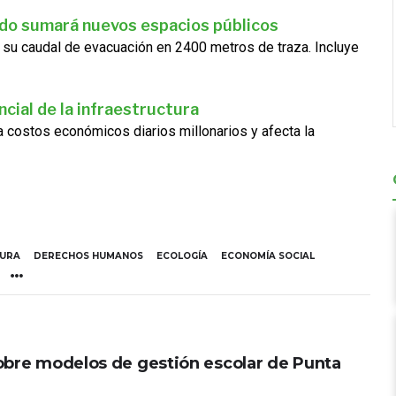
ado sumará nuevos espacios públicos
 su caudal de evacuación en 2400 metros de traza. Incluye
cial de la infraestructura
ra costos económicos diarios millonarios y afecta la
TURA
DERECHOS HUMANOS
ECOLOGÍA
ECONOMÍA SOCIAL
obre modelos de gestión escolar de Punta