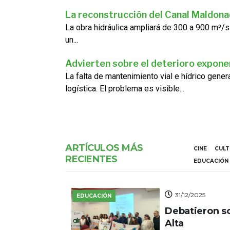
La reconstrucción del Canal Maldon
La obra hidráulica ampliará de 300 a 900 m³/s
un...
Advierten sobre el deterioro exponen
La falta de mantenimiento vial e hídrico gene
logística. El problema es visible...
ARTÍCULOS MÁS
CINE
CUL
RECIENTES
EDUCACIÓN
31/12/2025
EDUCACIÓN
Debatieron s
Alta