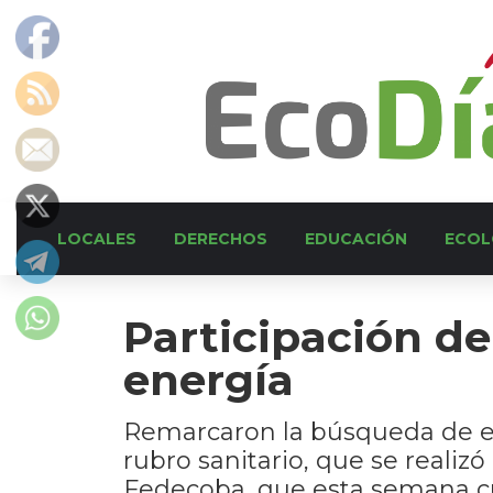
LOCALES
DERECHOS
EDUCACIÓN
ECOL
Participación de
energía
Remarcaron la búsqueda de est
rubro sanitario, que se realiz
Fedecoba, que esta semana cu