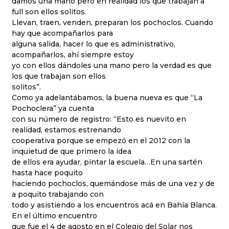
damos una mano pero en realidad los que trabajan a
full son ellos solitos.
Llevan, traen, venden, preparan los pochoclos. Cuando
hay que acompañarlos para
alguna salida, hacer lo que es administrativo,
acompañarlos, ahí siempre estoy
yo con ellos dándoles una mano pero la verdad es que
los que trabajan son ellos
solitos”.
Como ya adelantábamos, la buena nueva es que “La
Pochoclera” ya cuenta
con su número de registro: “Esto es nuevito en
realidad, estamos estrenando
cooperativa porque se empezó en el 2012 con la
inquietud de que primero la idea
de ellos era ayudar, pintar la escuela…En una sartén
hasta hace poquito
haciendo pochoclos, quemándose más de una vez y de
a poquito trabajando con
todo y asistiendo a los encuentros acá en Bahía Blanca.
En el último encuentro
que fue el 4 de agosto en el Colegio del Solar nos