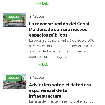
Leer Más
31/12/2025
LOCALES
La reconstrucción del Canal
Maldonado sumará nuevos
espacios públicos
La obra hidráulica ampliará de 300 a 900
m³/s su caudal de evacuación en 2400
metros de traza. Incluye un nuevo
puente, sumideros y el...
Leer Más
31/12/2025
LOCALES
Advierten sobre el deterioro
exponencial de la
infraestructura
La falta de mantenimiento vial e hídrico