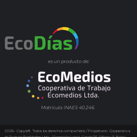
es un producto de:
Matrícula INAES 40.246.
2026
–
Copyleft.
Todos los derechos compartidos / Propietario: Cooperativa
de Trabajo EcoMedios Ltda. / Domicilio Legal: Gorriti 75. Oficina 3. Bahía