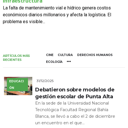
infraestructura
La falta de mantenimiento vial e hídrico genera costos
económicos diarios millonarios y afecta la logística. El
problema es visible...
CINE
CULTURA
DERECHOS HUMANOS
ARTÍCULOS MÁS
RECIENTES
ECOLOGÍA
31/12/2025
EDUCACI
ÓN
Debatieron sobre modelos de
gestión escolar de Punta Alta
En la sede de la Universidad Nacional
Tecnológica Facultad Regional Bahía
Blanca, se llevó a cabo el 2 de diciembre
un encuentro en el que...