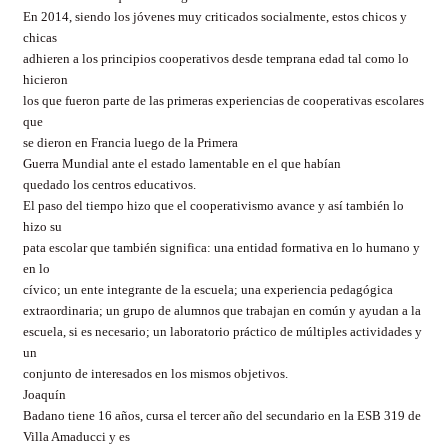
En 2014, siendo los jóvenes muy criticados socialmente, estos chicos y
chicas
adhieren a los principios cooperativos desde temprana edad tal como lo
hicieron
los que fueron parte de las primeras experiencias de cooperativas escolares
que
se dieron en Francia luego de la Primera
Guerra Mundial ante el estado lamentable en el que habían
quedado los centros educativos.
El paso del tiempo hizo que el cooperativismo avance y así también lo
hizo su
pata escolar que también significa: una entidad formativa en lo humano y
en lo
cívico; un ente integrante de la escuela; una experiencia pedagógica
extraordinaria; un grupo de alumnos que trabajan en común y ayudan a la
escuela, si es necesario; un laboratorio práctico de múltiples actividades y
un
conjunto de interesados en los mismos objetivos.
Joaquín
Badano tiene 16 años, cursa el tercer año del secundario en la ESB 319 de
Villa Amaducci y es