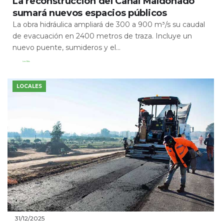
La reconstrucción del Canal Maldonado
sumará nuevos espacios públicos
La obra hidráulica ampliará de 300 a 900 m³/s su caudal
de evacuación en 2400 metros de traza. Incluye un
nuevo puente, sumideros y el...
Leer Más
LOCALES
31/12/2025