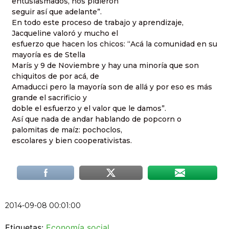
entusiasmados, nos pidieron
seguir así que adelante”.
En todo este proceso de trabajo y aprendizaje,
Jacqueline valoró y mucho el
esfuerzo que hacen los chicos: “Acá la comunidad en su
mayoría es de Stella
Marís y 9 de Noviembre y hay una minoría que son
chiquitos de por acá, de
Amaducci pero la mayoría son de allá y por eso es más
grande el sacrificio y
doble el esfuerzo y el valor que le damos”.
Así que nada de andar hablando de popcorn o
palomitas de maíz: pochoclos,
escolares y bien cooperativistas.
2014-09-08 00:01:00
Etiquetas:
Economía social
.