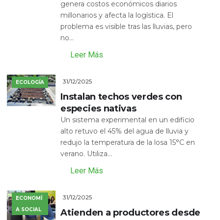
genera costos económicos diarios
millonarios y afecta la logística. El
problema es visible tras las lluvias, pero
no...
Leer Más
31/12/2025
ECOLOGÍA
Instalan techos verdes con
especies nativas
Un sistema experimental en un edificio
alto retuvo el 45% del agua de lluvia y
redujo la temperatura de la losa 15°C en
verano. Utiliza...
Leer Más
31/12/2025
ECONOMÍ
A SOCIAL
Atienden a productores desde