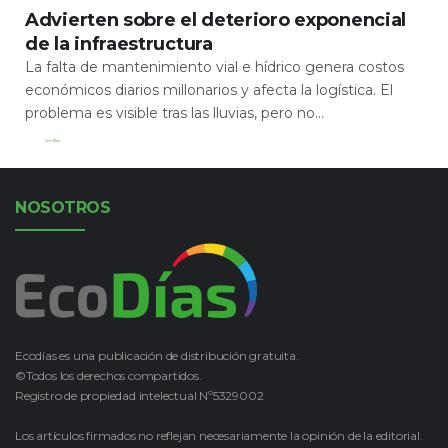
Advierten sobre el deterioro exponencial
de la infraestructura
La falta de mantenimiento vial e hídrico genera costos
económicos diarios millonarios y afecta la logística. El
problema es visible tras las lluvias, pero no...
Leer Más
NOSOTROS
Ecodías es una publicación de distribución gratuita.
©Todos los derechos compartidos.
Registro de propiedad intelectual Nº5329002
Los artículos firmados no reflejan necesariamente la opinión de la editorial.