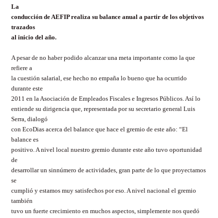
La
conducción de AEFIP realiza su balance anual a partir de los objetivos
trazados
al inicio del año.
A pesar de no haber podido alcanzar una meta importante como la que
refiere a
la cuestión salarial, ese hecho no empaña lo bueno que ha ocurrido
durante este
2011 en la Asociación de Empleados Fiscales e Ingresos Públicos. Así lo
entiende su dirigencia que, representada por su secretario general Luis
Serra, dialogó
con EcoDias acerca del balance que hace el gremio de este año: “El
balance es
positivo. A nivel local nuestro gremio durante este año tuvo oportunidad
de
desarrollar un sinnúmero de actividades, gran parte de lo que proyectamos
se
cumplió y estamos muy satisfechos por eso. A nivel nacional el gremio
también
tuvo un fuerte crecimiento en muchos aspectos, simplemente nos quedó