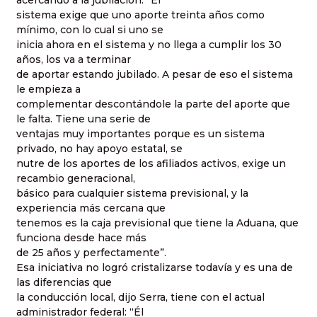
acercando a la jubilación: “El
sistema exige que uno aporte treinta años como
mínimo, con lo cual si uno se
inicia ahora en el sistema y no llega a cumplir los 30
años, los va a terminar
de aportar estando jubilado. A pesar de eso el sistema
le empieza a
complementar descontándole la parte del aporte que
le falta. Tiene una serie de
ventajas muy importantes porque es un sistema
privado, no hay apoyo estatal, se
nutre de los aportes de los afiliados activos, exige un
recambio generacional,
básico para cualquier sistema previsional, y la
experiencia más cercana que
tenemos es la caja previsional que tiene la Aduana, que
funciona desde hace más
de 25 años y perfectamente”.
Esa iniciativa no logró cristalizarse todavía y es una de
las diferencias que
la conducción local, dijo Serra, tiene con el actual
administrador federal: “Él