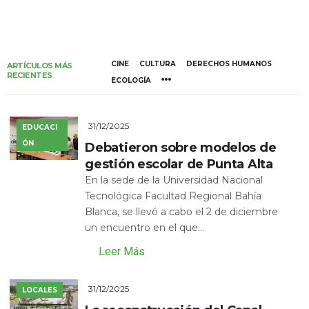
CINE
CULTURA
DERECHOS HUMANOS
ARTÍCULOS MÁS
RECIENTES
ECOLOGÍA
31/12/2025
EDUCACI
ÓN
Debatieron sobre modelos de
gestión escolar de Punta Alta
En la sede de la Universidad Nacional
Tecnológica Facultad Regional Bahía
Blanca, se llevó a cabo el 2 de diciembre
un encuentro en el que...
Leer Más
31/12/2025
LOCALES