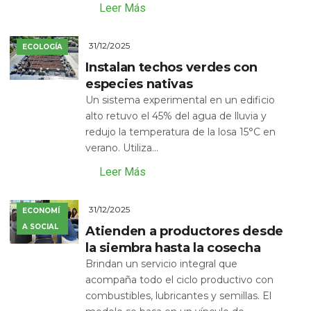
Leer Más
31/12/2025
ECOLOGÍA
Instalan techos verdes con
especies nativas
Un sistema experimental en un edificio
alto retuvo el 45% del agua de lluvia y
redujo la temperatura de la losa 15°C en
verano. Utiliza...
Leer Más
31/12/2025
ECONOMÍ
A SOCIAL
Atienden a productores desde
la siembra hasta la cosecha
Brindan un servicio integral que
acompaña todo el ciclo productivo con
combustibles, lubricantes y semillas. El