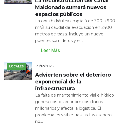
La reconstrucción del Canal
Maldonado sumará nuevos
espacios públicos
La obra hidráulica ampliará de 300 a 900
m³/s su caudal de evacuación en 2400
metros de traza. Incluye un nuevo
puente, sumideros y el...
Leer Más
31/12/2025
LOCALES
Advierten sobre el deterioro
exponencial de la
infraestructura
La falta de mantenimiento vial e hídrico
genera costos económicos diarios
millonarios y afecta la logística. El
problema es visible tras las lluvias, pero
no...