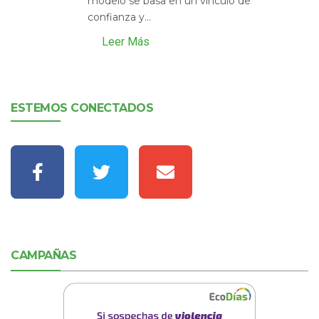
modelo se basa en un vínculo de
confianza y...
Leer Más
ESTEMOS CONECTADOS
CAMPAÑAS