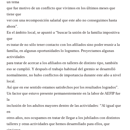
un tema
que fue motivo de un conflicto que vivimos en los últimos meses que
tiene que
ver con una recomposición salarial que este año no conseguimos hasta
ahora”.
En el ámbito local, se apuntó a “buscar la unión de la familia impositiva
que
es tratar de no sólo tener contacto con los afiliados sino poder reunir a la
familia, en algunas oportunidades lo logramos. Proyectamos algunas
actividades
para tratar de acercar a los afiliados en talleres de distinto tipo, también
eso se cumplió. Y después el trabajo habitual del gremio se desarrolló
normalmente, no hubo conflictos de importancia durante este año a nivel
local.
Así que en ese sentido estamos satisfechos por los resultados logrados”.
Un factor que estuvo presente permanentemente en la labor de AEFIP fue
la
inclusión de los adultos mayores dentro de las actividades: “Al igual que
en
otros años, nos ocupamos en tratar de llegar a los jubilados con distintos
talleres y otras actividades que hemos desarrollado para ellos, que
sirvieron.