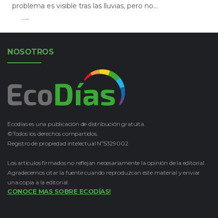
problema es visible tras las lluvias, pero no...
Leer Más
NOSOTROS
Ecodías es una publicación de distribución gratuita.
©Todos los derechos compartidos.
Registro de propiedad intelectual Nº5329002
Los artículos firmados no reflejan necesariamente la opinión de la editorial.
Agradecemos citar la fuente cuando reproduzcan este material y enviar
una copia a la editorial.
CONOCE MAS SOBRE ECODÍAS!