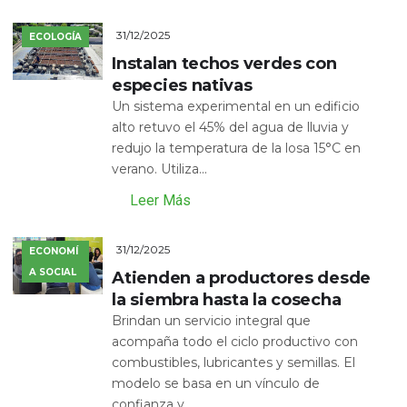
31/12/2025
ECOLOGÍA
Instalan techos verdes con
especies nativas
Un sistema experimental en un edificio
alto retuvo el 45% del agua de lluvia y
redujo la temperatura de la losa 15°C en
verano. Utiliza...
Leer Más
31/12/2025
ECONOMÍ
A SOCIAL
Atienden a productores desde
la siembra hasta la cosecha
Brindan un servicio integral que
acompaña todo el ciclo productivo con
combustibles, lubricantes y semillas. El
modelo se basa en un vínculo de
confianza y...