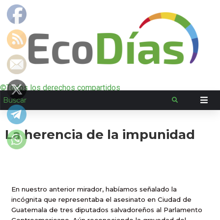
©Todos los derechos compartidos
La herencia de la impunidad
En nuestro anterior mirador, habíamos señalado la
incógnita que representaba el asesinato en Ciudad de
Guatemala de tres diputados salvadoreños al Parlamento