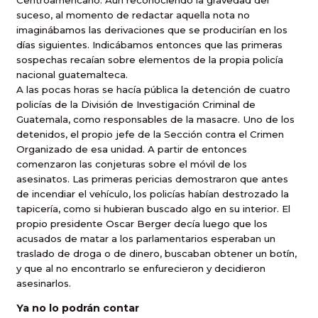
Centroamericano. Aún reconociendo la gravedad del
suceso, al momento de redactar aquella nota no
imaginábamos las derivaciones que se producirían en los
días siguientes. Indicábamos entonces que las primeras
sospechas recaían sobre elementos de la propia policía
nacional guatemalteca.
A las pocas horas se hacía pública la detención de cuatro
policías de la División de Investigación Criminal de
Guatemala, como responsables de la masacre. Uno de los
detenidos, el propio jefe de la Sección contra el Crimen
Organizado de esa unidad. A partir de entonces
comenzaron las conjeturas sobre el móvil de los
asesinatos. Las primeras pericias demostraron que antes
de incendiar el vehículo, los policías habían destrozado la
tapicería, como si hubieran buscado algo en su interior. El
propio presidente Oscar Berger decía luego que los
acusados de matar a los parlamentarios esperaban un
traslado de droga o de dinero, buscaban obtener un botín,
y que al no encontrarlo se enfurecieron y decidieron
asesinarlos.
Ya no lo podrán contar