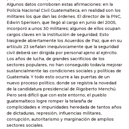
Algunos datos corroboran estas afirmaciones: en la
Policía Nacional Civil Guatemalteca, en realidad son los
militares los que dan las órdenes. El director de la PNC,
Edwin Sperisen, que llegó al cargo en junio del 2005,
incorporó a unos 30 militares; algunos de ellos ocupan
cargos claves en la institución de seguridad. Esto
trasgrede abiertamente los Acuerdos de Paz, que en su
artículo 23 señalan inequívocamente que la seguridad
civil deberá ser dirigida por personal ajeno al ejército.
Los años de lucha, de grandes sacrificios de los
sectores populares, no han conseguido todavía mejorar
sustancialmente las condiciones sociales y políticas de
Guatemala. Y todo esto ocurre a las puertas de un
nuevo proceso político, donde se registra la novedad
de la candidatura presidencial de Rigoberto Menchú.
Pero será difícil que con este entorno, el pueblo
guatemalteco logre romper la telaraña de
complicidades e impunidades heredada de tantos años
de dictaduras, represión, influencias militares,
corrupción, autoritarismo y marginación de amplios
sectores sociales.