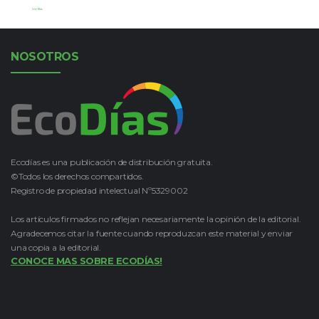
Leer Más
NOSOTROS
Ecodías es una publicación de distribución gratuita.
©Todos los derechos compartidos.
Registro de propiedad intelectual Nº5329002
Los artículos firmados no reflejan necesariamente la opinión de la editorial.
Agradecemos citar la fuente cuando reproduzcan este material y enviar
una copia a la editorial.
CONOCE MAS SOBRE ECODÍAS!