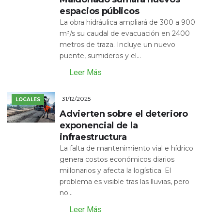
espacios públicos
La obra hidráulica ampliará de 300 a 900
m³/s su caudal de evacuación en 2400
metros de traza. Incluye un nuevo
puente, sumideros y el...
Leer Más
31/12/2025
LOCALES
Advierten sobre el deterioro
exponencial de la
infraestructura
La falta de mantenimiento vial e hídrico
genera costos económicos diarios
millonarios y afecta la logística. El
problema es visible tras las lluvias, pero
no...
Leer Más