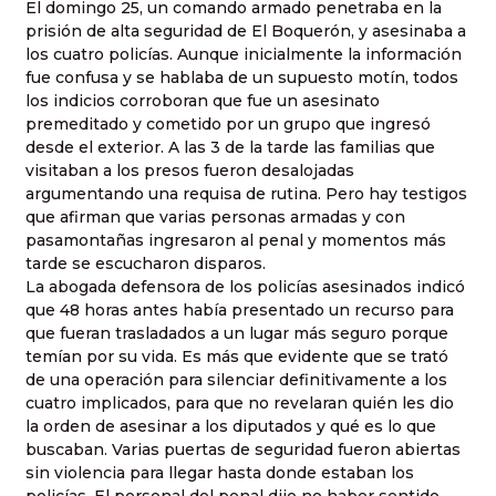
El domingo 25, un comando armado penetraba en la
prisión de alta seguridad de El Boquerón, y asesinaba a
los cuatro policías. Aunque inicialmente la información
fue confusa y se hablaba de un supuesto motín, todos
los indicios corroboran que fue un asesinato
premeditado y cometido por un grupo que ingresó
desde el exterior. A las 3 de la tarde las familias que
visitaban a los presos fueron desalojadas
argumentando una requisa de rutina. Pero hay testigos
que afirman que varias personas armadas y con
pasamontañas ingresaron al penal y momentos más
tarde se escucharon disparos.
La abogada defensora de los policías asesinados indicó
que 48 horas antes había presentado un recurso para
que fueran trasladados a un lugar más seguro porque
temían por su vida. Es más que evidente que se trató
de una operación para silenciar definitivamente a los
cuatro implicados, para que no revelaran quién les dio
la orden de asesinar a los diputados y qué es lo que
buscaban. Varias puertas de seguridad fueron abiertas
sin violencia para llegar hasta donde estaban los