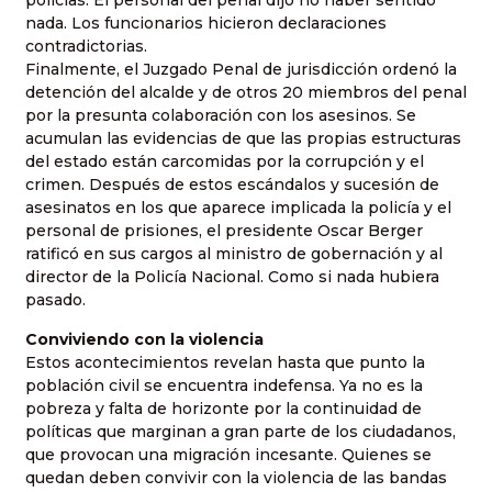
policías. El personal del penal dijo no haber sentido
nada. Los funcionarios hicieron declaraciones
contradictorias.
Finalmente, el Juzgado Penal de jurisdicción ordenó la
detención del alcalde y de otros 20 miembros del penal
por la presunta colaboración con los asesinos. Se
acumulan las evidencias de que las propias estructuras
del estado están carcomidas por la corrupción y el
crimen. Después de estos escándalos y sucesión de
asesinatos en los que aparece implicada la policía y el
personal de prisiones, el presidente Oscar Berger
ratificó en sus cargos al ministro de gobernación y al
director de la Policía Nacional. Como si nada hubiera
pasado.
Conviviendo con la violencia
Estos acontecimientos revelan hasta que punto la
población civil se encuentra indefensa. Ya no es la
pobreza y falta de horizonte por la continuidad de
políticas que marginan a gran parte de los ciudadanos,
que provocan una migración incesante. Quienes se
quedan deben convivir con la violencia de las bandas