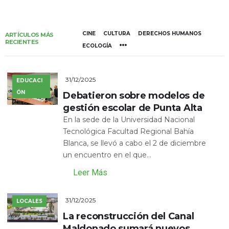
CINE
CULTURA
DERECHOS HUMANOS
ARTÍCULOS MÁS
RECIENTES
ECOLOGÍA
31/12/2025
EDUCACI
ÓN
Debatieron sobre modelos de
gestión escolar de Punta Alta
En la sede de la Universidad Nacional
Tecnológica Facultad Regional Bahía
Blanca, se llevó a cabo el 2 de diciembre
un encuentro en el que...
Leer Más
31/12/2025
LOCALES
La reconstrucción del Canal
Maldonado sumará nuevos