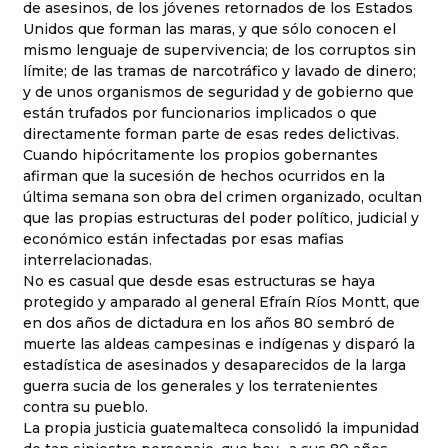
de asesinos, de los jóvenes retornados de los Estados
Unidos que forman las maras, y que sólo conocen el
mismo lenguaje de supervivencia; de los corruptos sin
límite; de las tramas de narcotráfico y lavado de dinero;
y de unos organismos de seguridad y de gobierno que
están trufados por funcionarios implicados o que
directamente forman parte de esas redes delictivas.
Cuando hipócritamente los propios gobernantes
afirman que la sucesión de hechos ocurridos en la
última semana son obra del crimen organizado, ocultan
que las propias estructuras del poder político, judicial y
económico están infectadas por esas mafias
interrelacionadas.
No es casual que desde esas estructuras se haya
protegido y amparado al general Efraín Ríos Montt, que
en dos años de dictadura en los años 80 sembró de
muerte las aldeas campesinas e indígenas y disparó la
estadística de asesinados y desaparecidos de la larga
guerra sucia de los generales y los terratenientes
contra su pueblo.
La propia justicia guatemalteca consolidó la impunidad