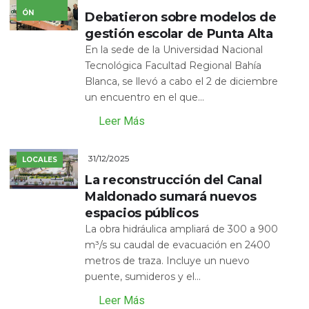
ÓN
Debatieron sobre modelos de
gestión escolar de Punta Alta
En la sede de la Universidad Nacional
Tecnológica Facultad Regional Bahía
Blanca, se llevó a cabo el 2 de diciembre
un encuentro en el que...
Leer Más
31/12/2025
LOCALES
La reconstrucción del Canal
Maldonado sumará nuevos
espacios públicos
La obra hidráulica ampliará de 300 a 900
m³/s su caudal de evacuación en 2400
metros de traza. Incluye un nuevo
puente, sumideros y el...
Leer Más