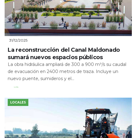
31/12/2025
La reconstrucción del Canal Maldonado
sumará nuevos espacios públicos
La obra hidráulica ampliará de 300 a 900 m³/s su caudal
de evacuación en 2400 metros de traza. Incluye un
nuevo puente, sumideros y el...
Leer Más
LOCALES