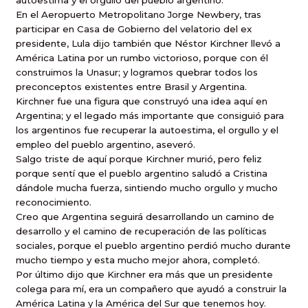
autoestima y el orgullo del pueblo argentino.
En el Aeropuerto Metropolitano Jorge Newbery, tras
participar en Casa de Gobierno del velatorio del ex
presidente, Lula dijo también que Néstor Kirchner llevó a
América Latina por un rumbo victorioso, porque con él
construimos la Unasur; y logramos quebrar todos los
preconceptos existentes entre Brasil y Argentina.
Kirchner fue una figura que construyó una idea aquí en
Argentina; y el legado más importante que consiguió para
los argentinos fue recuperar la autoestima, el orgullo y el
empleo del pueblo argentino, aseveró.
Salgo triste de aquí porque Kirchner murió, pero feliz
porque sentí que el pueblo argentino saludó a Cristina
dándole mucha fuerza, sintiendo mucho orgullo y mucho
reconocimiento.
Creo que Argentina seguirá desarrollando un camino de
desarrollo y el camino de recuperación de las políticas
sociales, porque el pueblo argentino perdió mucho durante
mucho tiempo y esta mucho mejor ahora, completó.
Por último dijo que Kirchner era más que un presidente
colega para mí, era un compañero que ayudó a construir la
América Latina y la América del Sur que tenemos hoy.