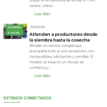
redujo la temperatura de la losa 15°C en
verano. Utiliza...
Leer Más
31/12/2025
ECONOMÍ
A SOCIAL
Atienden a productores desde
la siembra hasta la cosecha
Brindan un servicio integral que
acompaña todo el ciclo productivo con
combustibles, lubricantes y semillas. El
modelo se basa en un vínculo de
confianza y...
Leer Más
ESTEMOS CONECTADOS