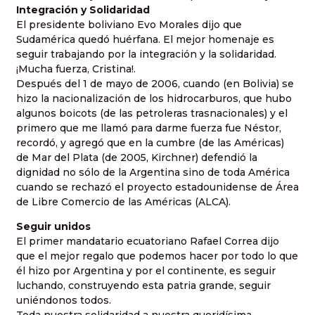
Integración y Solidaridad
El presidente boliviano Evo Morales dijo que
Sudamérica quedó huérfana. El mejor homenaje es
seguir trabajando por la integración y la solidaridad.
¡Mucha fuerza, Cristina!.
Después del 1 de mayo de 2006, cuando (en Bolivia) se
hizo la nacionalización de los hidrocarburos, que hubo
algunos boicots (de las petroleras trasnacionales) y el
primero que me llamó para darme fuerza fue Néstor,
recordó, y agregó que en la cumbre (de las Américas)
de Mar del Plata (de 2005, Kirchner) defendió la
dignidad no sólo de la Argentina sino de toda América
cuando se rechazó el proyecto estadounidense de Área
de Libre Comercio de las Américas (ALCA).
Seguir unidos
El primer mandatario ecuatoriano Rafael Correa dijo
que el mejor regalo que podemos hacer por todo lo que
él hizo por Argentina y por el continente, es seguir
luchando, construyendo esta patria grande, seguir
uniéndonos todos.