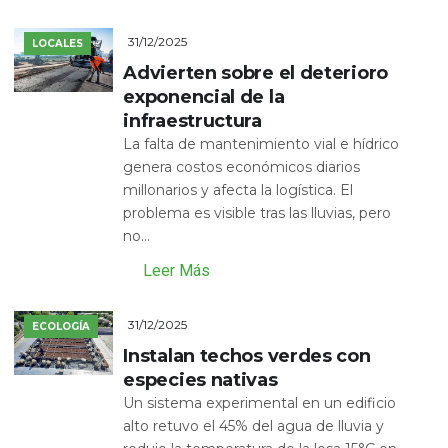
31/12/2025
LOCALES
Advierten sobre el deterioro
exponencial de la
infraestructura
La falta de mantenimiento vial e hídrico
genera costos económicos diarios
millonarios y afecta la logística. El
problema es visible tras las lluvias, pero
no...
Leer Más
31/12/2025
ECOLOGÍA
Instalan techos verdes con
especies nativas
Un sistema experimental en un edificio
alto retuvo el 45% del agua de lluvia y