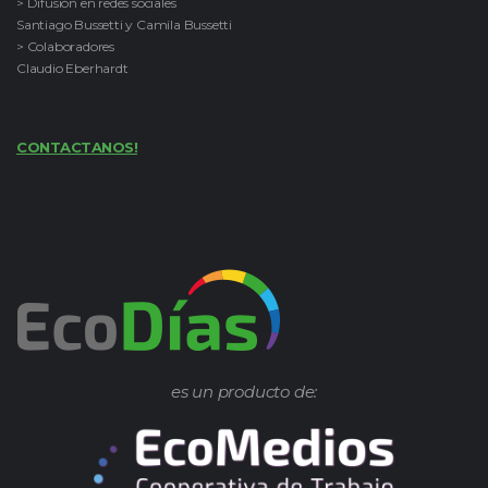
> Difusión en redes sociales
Santiago Bussetti y Camila Bussetti
> Colaboradores
Claudio Eberhardt
CONTACTANOS!
es un producto de: