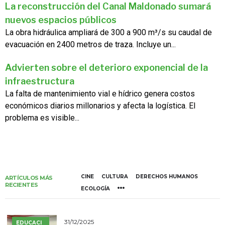
La reconstrucción del Canal Maldonado sumará
nuevos espacios públicos
La obra hidráulica ampliará de 300 a 900 m³/s su caudal de
evacuación en 2400 metros de traza. Incluye un...
Advierten sobre el deterioro exponencial de la
infraestructura
La falta de mantenimiento vial e hídrico genera costos
económicos diarios millonarios y afecta la logística. El
problema es visible...
CINE
CULTURA
DERECHOS HUMANOS
ARTÍCULOS MÁS
RECIENTES
ECOLOGÍA
31/12/2025
EDUCACI