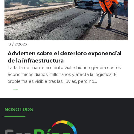
31/12/2025
Advierten sobre el deterioro exponencial
de la infraestructura
La falta de mantenimiento vial e hídrico genera costos
económicos diarios millonarios y afecta la logística. El
problema es visible tras las lluvias, pero no...
Leer Más
NOSOTROS