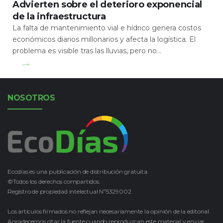
Advierten sobre el deterioro exponencial
de la infraestructura
La falta de mantenimiento vial e hídrico genera costos
económicos diarios millonarios y afecta la logística. El
problema es visible tras las lluvias, pero no...
Leer Más
NOSOTROS
Ecodías es una publicación de distribución gratuita.
©Todos los derechos compartidos.
Registro de propiedad intelectual Nº5329002
Los artículos firmados no reflejan necesariamente la opinión de la editorial.
Agradecemos citar la fuente cuando reproduzcan este material y enviar