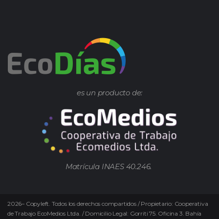
es un producto de:
Matrícula INAES 40.246.
2026
–
Copyleft.
Todos los derechos compartidos / Propietario: Cooperativa
de Trabajo EcoMedios Ltda. / Domicilio Legal: Gorriti 75. Oficina 3. Bahía