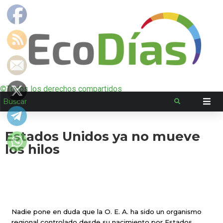
©Todos los derechos compartidos
Estados Unidos ya no mueve
los hilos
Nadie pone en duda que la O. E. A. ha sido un organismo
regional controlado desde su nacimiento por Estados