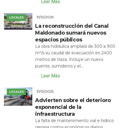
Leer Más
31/12/2025
LOCALES
La reconstrucción del Canal
Maldonado sumará nuevos
espacios públicos
La obra hidráulica ampliará de 300 a 900
m³/s su caudal de evacuación en 2400
metros de traza. Incluye un nuevo
puente, sumideros y el...
Leer Más
31/12/2025
LOCALES
Advierten sobre el deterioro
exponencial de la
infraestructura
La falta de mantenimiento vial e hídrico
genera costos económicos diarios