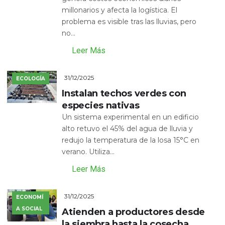
millonarios y afecta la logística. El
problema es visible tras las lluvias, pero
no...
Leer Más
31/12/2025
ECOLOGÍA
Instalan techos verdes con
especies nativas
Un sistema experimental en un edificio
alto retuvo el 45% del agua de lluvia y
redujo la temperatura de la losa 15°C en
verano. Utiliza...
Leer Más
31/12/2025
ECONOMÍ
A SOCIAL
Atienden a productores desde
la siembra hasta la cosecha