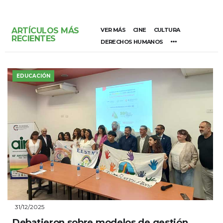
ARTÍCULOS MÁS
VER MÁS
CINE
CULTURA
RECIENTES
DERECHOS HUMANOS
EDUCACIÓN
31/12/2025
Debatieron sobre modelos de gestión