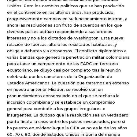
Unidos. Pero los cambios políticos que se han producido
en el continente en los últimos años, han producido
progresivamente cambios en su funcionamiento interno, y
ahora las resoluciones son fruto de acuerdos en los que
diversos países actúan respondiendo a sus propios
intereses y no a los dictados de Washington. Esta nueva
relación de fuerzas, altera los resultados habituales, y
obliga a debates y a consensos. El conflicto diplomático a
varias bandas que generó la penetración militar colombiana
para atacar un campamento de las FARC en territorio
ecuatoriano, se diluyó casi por completo tras la reunión
celebrada por los cancilleres de la Organización de
Estados Americanos. La cuestión que tratamos en extenso
en nuestro anterior Mirador, se resolvió con un
pronunciamiento consensuado en el que se rechaza la
incursión colombiana y se establece un compromiso
general para combatir a los grupos irregulares o
insurgentes. Es dudoso que la resolución sea un verdadero
punto final a la crisis entre los países involucrados, pero sí
ha puesto en evidencia que la OEA ya no es la de los años
60, 70 u 80, donde Estados Unidos imponía de manera