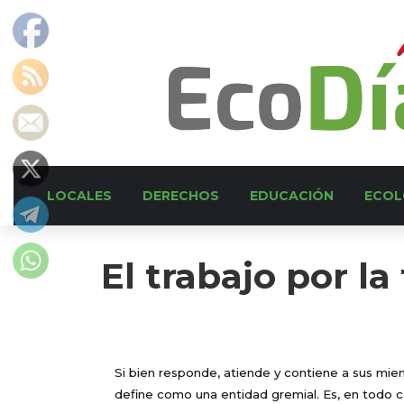
LOCALES
DERECHOS
EDUCACIÓN
ECOL
El trabajo por la 
Si bien responde, atiende y contiene a sus miem
define como una entidad gremial. Es, en todo c