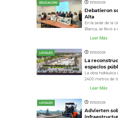
31/12/2025
EDUCACIÓN
Debatieron s
Alta
En la sede de la 
Blanca, se llevó a
Leer Más
31/12/2025
LOCALES
La reconstru
espacios públ
La obra hidráulic
2400 metros de tr
Leer Más
31/12/2025
LOCALES
Advierten sob
infraestructu