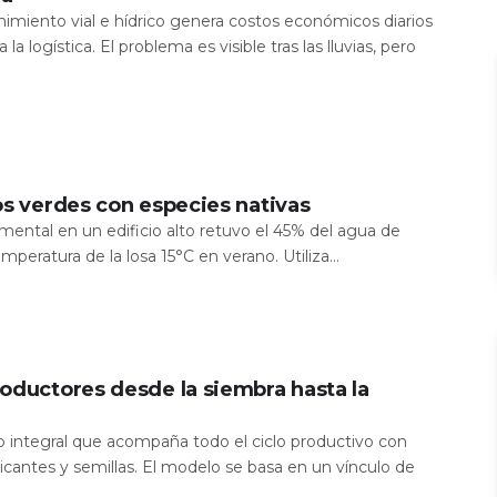
nimiento vial e hídrico genera costos económicos diarios
 la logística. El problema es visible tras las lluvias, pero
os verdes con especies nativas
mental en un edificio alto retuvo el 45% del agua de
temperatura de la losa 15°C en verano. Utiliza...
oductores desde la siembra hasta la
io integral que acompaña todo el ciclo productivo con
icantes y semillas. El modelo se basa en un vínculo de