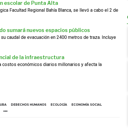
n escolar de Punta Alta
gica Facultad Regional Bahía Blanca, se llevó a cabo el 2 de
ado sumará nuevos espacios públicos
 su caudal de evacuación en 2400 metros de traza. Incluye
cial de la infraestructura
ra costos económicos diarios millonarios y afecta la
TURA
DERECHOS HUMANOS
ECOLOGÍA
ECONOMÍA SOCIAL