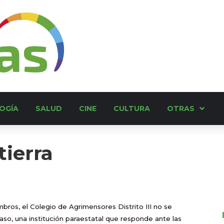
OGÍA
SALUD
CINE
CULTURA
OTRAS
tierra
bros, el Colegio de Agrimensores Distrito III no se
aso, una institución paraestatal que responde ante las