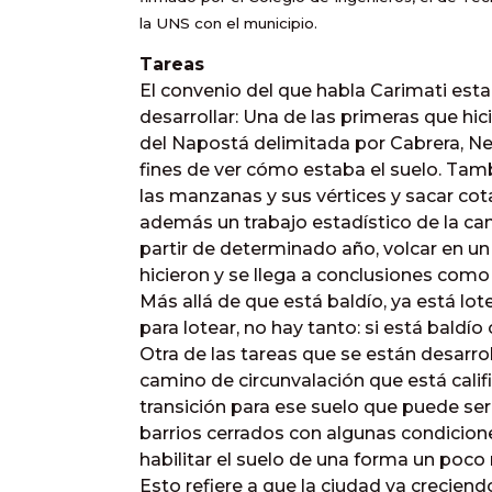
la UNS
con el municipio.
Tareas
El convenio del que habla Carimati est
desarrollar: Una de las primeras que h
del Napostá delimitada por Cabrera, Ne
fines de ver cómo estaba el suelo. Tam
las manzanas y sus vértices y sacar cot
además un trabajo estadístico de la ca
partir de determinado año, volcar en un
hicieron y se llega a conclusiones como
Más allá de que está baldío, ya está lo
para lotear, no hay tanto: si está baldío
Otra de las tareas que se están desarrol
camino de circunvalación que está calif
transición para ese suelo que puede se
barrios cerrados con algunas condicion
habilitar el suelo de una forma un poco 
Esto refiere a que la ciudad va crecie