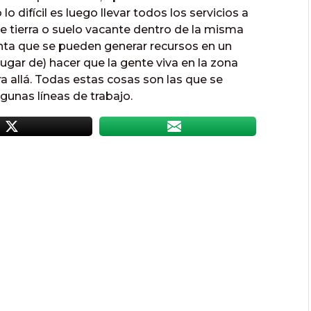
o difícil es luego llevar todos los servicios a
de tierra o suelo vacante dentro de la misma
uenta que se pueden generar recursos en un
 lugar de) hacer que la gente viva en la zona
ara allá. Todas estas cosas son las que se
gunas líneas de trabajo.