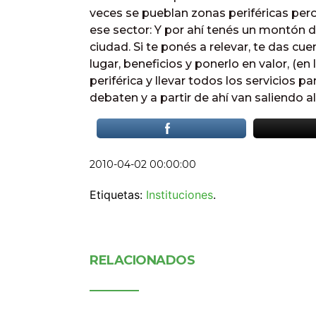
veces se pueblan zonas periféricas pero l
ese sector: Y por ahí tenés un montón 
ciudad. Si te ponés a relevar, te das c
lugar, beneficios y ponerlo en valor, (en
periférica y llevar todos los servicios p
debaten y a partir de ahí van saliendo al
2010-04-02 00:00:00
Etiquetas:
Instituciones
.
RELACIONADOS