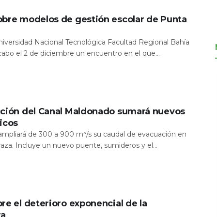
obre modelos de gestión escolar de Punta
Universidad Nacional Tecnológica Facultad Regional Bahía
 cabo el 2 de diciembre un encuentro en el que...
cción del Canal Maldonado sumará nuevos
icos
a ampliará de 300 a 900 m³/s su caudal de evacuación en
aza. Incluye un nuevo puente, sumideros y el...
re el deterioro exponencial de la
ra