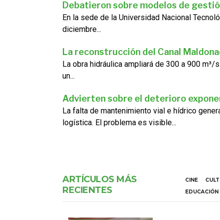
Debatieron sobre modelos de gestió
En la sede de la Universidad Nacional Tecnoló
diciembre...
La reconstrucción del Canal Maldon
La obra hidráulica ampliará de 300 a 900 m³/s
un...
Advierten sobre el deterioro exponen
La falta de mantenimiento vial e hídrico gene
logística. El problema es visible...
ARTÍCULOS MÁS
CINE
CUL
RECIENTES
EDUCACIÓN