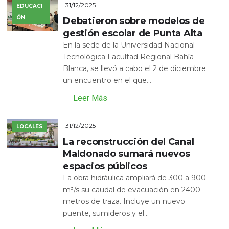
31/12/2025
EDUCACI
ÓN
Debatieron sobre modelos de
gestión escolar de Punta Alta
En la sede de la Universidad Nacional
Tecnológica Facultad Regional Bahía
Blanca, se llevó a cabo el 2 de diciembre
un encuentro en el que...
Leer Más
31/12/2025
LOCALES
La reconstrucción del Canal
Maldonado sumará nuevos
espacios públicos
La obra hidráulica ampliará de 300 a 900
m³/s su caudal de evacuación en 2400
metros de traza. Incluye un nuevo
puente, sumideros y el...