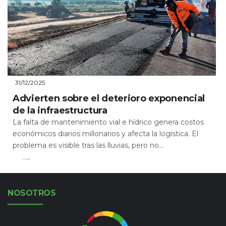
31/12/2025
Advierten sobre el deterioro exponencial
de la infraestructura
La falta de mantenimiento vial e hídrico genera costos
económicos diarios millonarios y afecta la logística. El
problema es visible tras las lluvias, pero no...
Leer Más
NOSOTROS