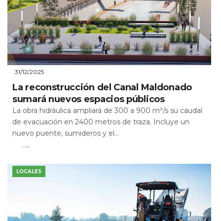
31/12/2025
La reconstrucción del Canal Maldonado
sumará nuevos espacios públicos
La obra hidráulica ampliará de 300 a 900 m³/s su caudal
de evacuación en 2400 metros de traza. Incluye un
nuevo puente, sumideros y el...
Leer Más
LOCALES