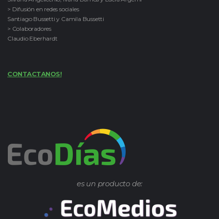
> Difusión en redes sociales
Santiago Bussetti y Camila Bussetti
> Colaboradores
Claudio Eberhardt
CONTACTANOS!
es un producto de: