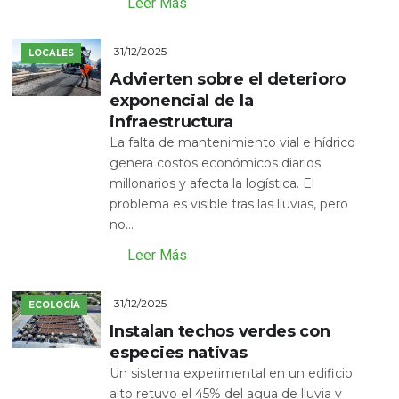
Leer Más
31/12/2025
LOCALES
Advierten sobre el deterioro
exponencial de la
infraestructura
La falta de mantenimiento vial e hídrico
genera costos económicos diarios
millonarios y afecta la logística. El
problema es visible tras las lluvias, pero
no...
Leer Más
31/12/2025
ECOLOGÍA
Instalan techos verdes con
especies nativas
Un sistema experimental en un edificio
alto retuvo el 45% del agua de lluvia y