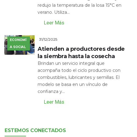
redujo la temperatura de la losa 15°C en
verano. Utiliza...
Leer Más
31/12/2025
ECONOMÍ
A SOCIAL
Atienden a productores desde
la siembra hasta la cosecha
Brindan un servicio integral que
acompaña todo el ciclo productivo con
combustibles, lubricantes y semillas. El
modelo se basa en un vínculo de
confianza y...
Leer Más
ESTEMOS CONECTADOS