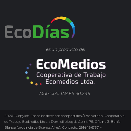
es un producto de:
Matrícula INAES 40.246.
2026
–
Copyleft.
Todos los derechos compartidos / Propietario: Cooperativa
de Trabajo EcoMedios Ltda. / Domicilio Legal: Gorriti 75. Oficina 3. Bahía
Blanca (provincia de Buenos Aires). Contacto. 2914486737 –