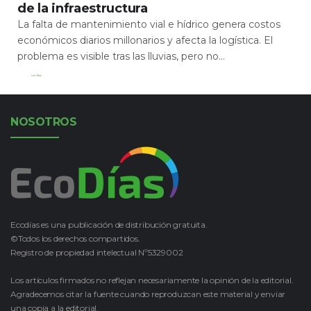
de la infraestructura
La falta de mantenimiento vial e hídrico genera costos
económicos diarios millonarios y afecta la logística. El
problema es visible tras las lluvias, pero no...
Leer Más
NOSOTROS
Ecodías es una publicación de distribución gratuita.
©Todos los derechos compartidos.
Registro de propiedad intelectual Nº5329002
Los artículos firmados no reflejan necesariamente la opinión de la editorial.
Agradecemos citar la fuente cuando reproduzcan este material y enviar
una copia a la editorial.