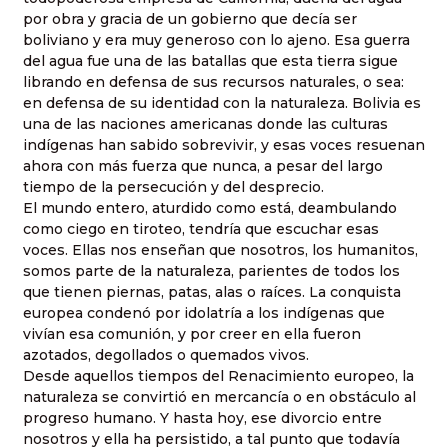
por obra y gracia de un gobierno que decía ser
boliviano y era muy generoso con lo ajeno. Esa guerra
del agua fue una de las batallas que esta tierra sigue
librando en defensa de sus recursos naturales, o sea:
en defensa de su identidad con la naturaleza. Bolivia es
una de las naciones americanas donde las culturas
indígenas han sabido sobrevivir, y esas voces resuenan
ahora con más fuerza que nunca, a pesar del largo
tiempo de la persecución y del desprecio.
El mundo entero, aturdido como está, deambulando
como ciego en tiroteo, tendría que escuchar esas
voces. Ellas nos enseñan que nosotros, los humanitos,
somos parte de la naturaleza, parientes de todos los
que tienen piernas, patas, alas o raíces. La conquista
europea condenó por idolatría a los indígenas que
vivían esa comunión, y por creer en ella fueron
azotados, degollados o quemados vivos.
Desde aquellos tiempos del Renacimiento europeo, la
naturaleza se convirtió en mercancía o en obstáculo al
progreso humano. Y hasta hoy, ese divorcio entre
nosotros y ella ha persistido, a tal punto que todavía