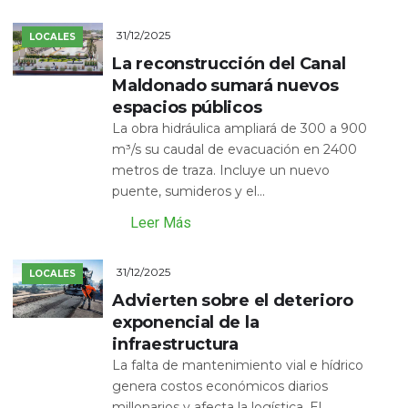
31/12/2025
LOCALES
La reconstrucción del Canal
Maldonado sumará nuevos
espacios públicos
La obra hidráulica ampliará de 300 a 900
m³/s su caudal de evacuación en 2400
metros de traza. Incluye un nuevo
puente, sumideros y el...
Leer Más
31/12/2025
LOCALES
Advierten sobre el deterioro
exponencial de la
infraestructura
La falta de mantenimiento vial e hídrico
genera costos económicos diarios
millonarios y afecta la logística. El