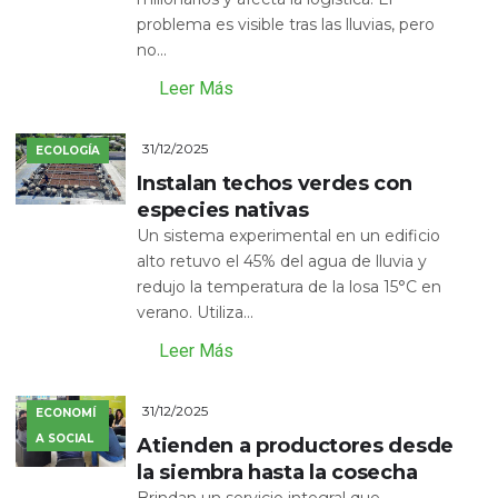
problema es visible tras las lluvias, pero
no...
Leer Más
31/12/2025
ECOLOGÍA
Instalan techos verdes con
especies nativas
Un sistema experimental en un edificio
alto retuvo el 45% del agua de lluvia y
redujo la temperatura de la losa 15°C en
verano. Utiliza...
Leer Más
31/12/2025
ECONOMÍ
A SOCIAL
Atienden a productores desde
la siembra hasta la cosecha
Brindan un servicio integral que