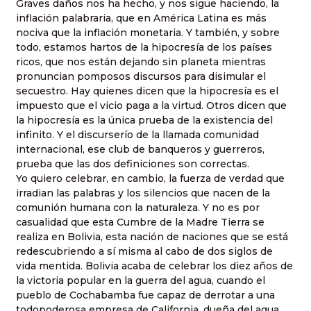
Graves daños nos ha hecho, y nos sigue haciendo, la
inflación palabraria, que en América Latina es más
nociva que la inflación monetaria. Y también, y sobre
todo, estamos hartos de la hipocresía de los países
ricos, que nos están dejando sin planeta mientras
pronuncian pomposos discursos para disimular el
secuestro. Hay quienes dicen que la hipocresía es el
impuesto que el vicio paga a la virtud. Otros dicen que
la hipocresía es la única prueba de la existencia del
infinito. Y el discurserío de la llamada comunidad
internacional, ese club de banqueros y guerreros,
prueba que las dos definiciones son correctas.
Yo quiero celebrar, en cambio, la fuerza de verdad que
irradian las palabras y los silencios que nacen de la
comunión humana con la naturaleza. Y no es por
casualidad que esta Cumbre de
la Madre Tierra
se
realiza en Bolivia, esta nación de naciones que se está
redescubriendo a sí misma al cabo de dos siglos de
vida mentida. Bolivia acaba de celebrar los diez años de
la victoria popular en la guerra del agua, cuando el
pueblo de Cochabamba fue capaz de derrotar a una
todopoderosa empresa de California, dueña del agua