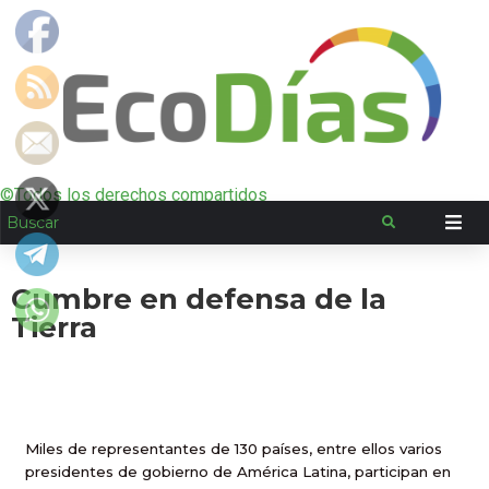
©Todos los derechos compartidos
Cumbre en defensa de la
Tierra
Miles de representantes de 130 países, entre ellos varios
presidentes de gobierno de América Latina, participan en