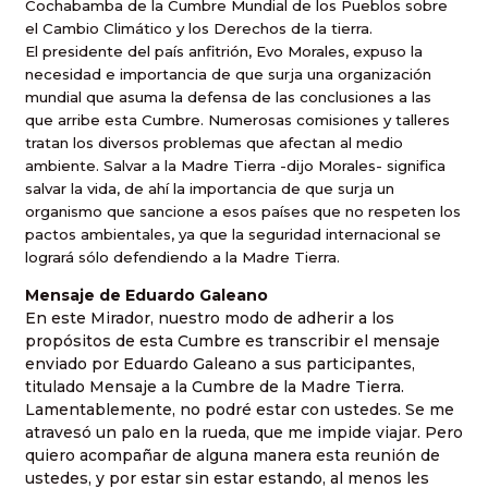
Cochabamba de
la Cumbre Mundial
de los Pueblos sobre
el Cambio Climático y los Derechos de la tierra.
El presidente del país anfitrión, Evo Morales, expuso la
necesidad e importancia de que surja una organización
mundial que asuma la defensa de las conclusiones a las
que arribe esta Cumbre. Numerosas comisiones y talleres
tratan los diversos problemas que afectan al medio
ambiente. Salvar a
la Madre Tierra
-dijo Morales- significa
salvar la vida, de ahí la importancia de que surja un
organismo que sancione a esos países que no respeten los
pactos ambientales, ya que la seguridad internacional se
logrará sólo defendiendo a la Madre Tierra.
Mensaje de Eduardo Galeano
En este Mirador, nuestro modo de adherir a los
propósitos de esta Cumbre es transcribir el mensaje
enviado por Eduardo Galeano a sus participantes,
titulado Mensaje a
la Cumbre
de
la Madre Tierra
.
Lamentablemente, no podré estar con ustedes. Se me
atravesó un palo en la rueda, que me impide viajar. Pero
quiero acompañar de alguna manera esta reunión de
ustedes, y por estar sin estar estando, al menos les