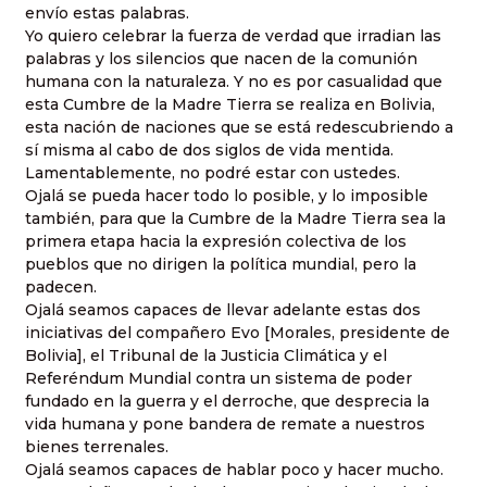
envío estas palabras.
Yo quiero celebrar la fuerza de verdad que irradian las
palabras y los silencios que nacen de la comunión
humana con la naturaleza. Y no es por casualidad que
esta Cumbre de
la Madre Tierra
se realiza en Bolivia,
esta nación de naciones que se está redescubriendo a
sí misma al cabo de dos siglos de vida mentida.
Lamentablemente, no podré estar con ustedes.
Ojalá se pueda hacer todo lo posible, y lo imposible
también, para que
la Cumbre
de
la Madre Tierra
sea la
primera etapa hacia la expresión colectiva de los
pueblos que no dirigen la política mundial, pero la
padecen.
Ojalá seamos capaces de llevar adelante estas dos
iniciativas del compañero Evo [Morales, presidente de
Bolivia], el Tribunal de
la Justicia Climática
y el
Referéndum Mundial contra un sistema de poder
fundado en la guerra y el derroche, que desprecia la
vida humana y pone bandera de remate a nuestros
bienes terrenales.
Ojalá seamos capaces de hablar poco y hacer mucho.